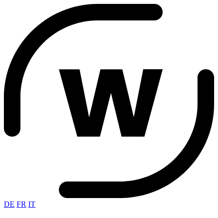
DE
FR
IT