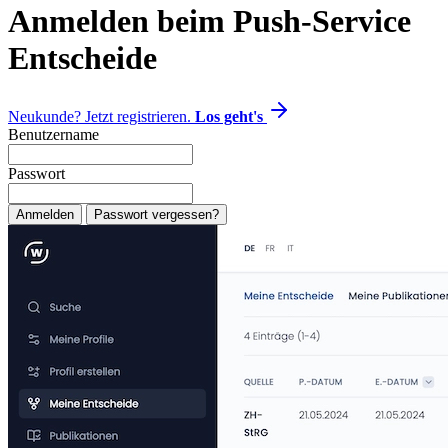
Anmelden beim Push-Service
Entscheide
Neukunde? Jetzt registrieren.
Los geht's
Benutzername
Passwort
Anmelden
Passwort vergessen?