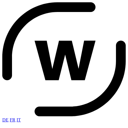
DE
FR
IT