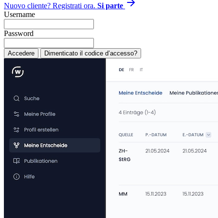
Nuovo cliente? Registrati ora.
Si parte
Username
Password
Accedere
Dimenticato il codice d’accesso?