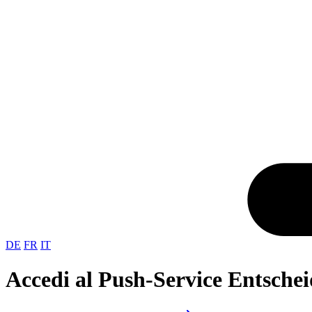
DE
FR
IT
Accedi al Push-Service Entschei