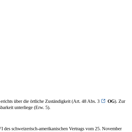
chts über die örtliche Zuständigkeit (Art. 48 Abs. 3
OG
). Zur
barkeit unterliege (Erw. 5).
 VI des schweizerisch-amerikanischen Vertrags vom 25. November