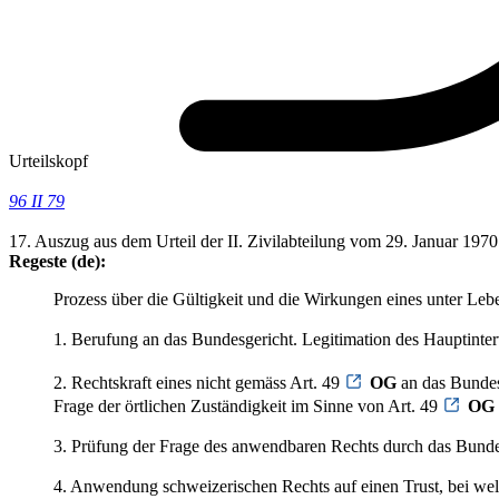
Urteilskopf
96 II 79
17. Auszug aus dem Urteil der II. Zivilabteilung vom 29. Januar 1970
Regeste (de):
Prozess über die Gültigkeit und die Wirkungen eines unter Lebe
1. Berufung an das Bundesgericht. Legitimation des Hauptinter
2. Rechtskraft eines nicht gemäss Art. 49
OG
an das Bundes
Frage der örtlichen Zuständigkeit im Sinne von Art. 49
OG
3. Prüfung der Frage des anwendbaren Rechts durch das Bundes
4. Anwendung schweizerischen Rechts auf einen Trust, bei we