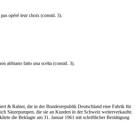
 pas opéré leur choix (consid. 3).
non abbiano fatto una scelta (consid. 3).
bert & Rahier, die in der Bundesrepublik Deutschland eine Fabrik für
ich Säurepumpen, die sie an Kunden in der Schweiz weiterverkaufte.
lärte die Beklagte am 31. Januar 1961 mit schriftlicher Bestätigung