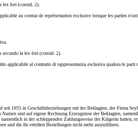
 lex fori (consid. 2).
plicable au contrat de représentation exclusive lorsque les parties n'ont
iva.
 secondo la lex fori (consid. 2).
tto applicabile al contratto di rappresentanza esclusiva qualora le parti 
nd seit 1955 in Geschäftsbeziehungen mit der Beklagten, der Firma Sey
en Namen und auf eigene Rechnung Erzeugnisse der Beklagten, namentl
namentlich in der schleppenden Zahlungsweise der Klägerin hatten, erk
n und die ihr erteilten Bestellungen nicht mehr auszuführen.