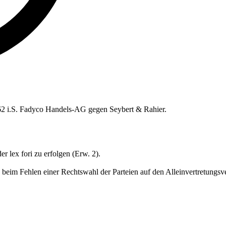
962 i.S. Fadyco Handels-AG gegen Seybert & Rahier.
er lex fori zu erfolgen (Erw. 2).
s beim Fehlen einer Rechtswahl der Parteien auf den Alleinvertretungsv