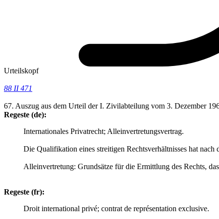
Urteilskopf
88 II 471
67. Auszug aus dem Urteil der I. Zivilabteilung vom 3. Dezember 1
Regeste (de):
Internationales Privatrecht; Alleinvertretungsvertrag.
Die Qualifikation eines streitigen Rechtsverhältnisses hat nach d
Alleinvertretung: Grundsätze für die Ermittlung des Rechts, da
Regeste (fr):
Droit international privé; contrat de représentation exclusive.