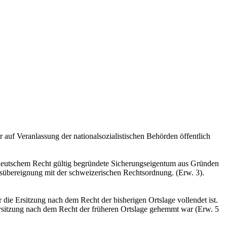
r auf Veranlassung der nationalsozialistischen Behörden öffentlich
ch deutschem Recht gültig begründete Sicherungseigentum aus Gründen
sübereignung mit der schweizerischen Rechtsordnung. (Erw. 3).
r die Ersitzung nach dem Recht der bisherigen Ortslage vollendet ist.
Ersitzung nach dem Recht der früheren Ortslage gehemmt war (Erw. 5