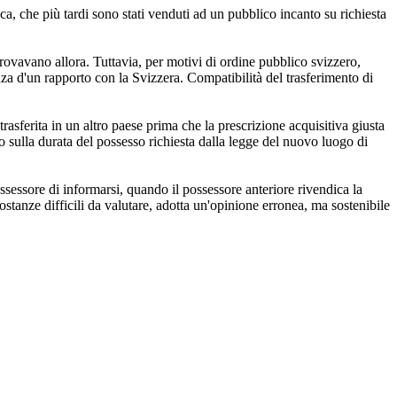
ca, che più tardi sono stati venduti ad un pubblico incanto su richiesta
si trovavano allora. Tuttavia, per motivi di ordine pubblico svizzero,
anza d'un rapporto con la Svizzera. Compatibilità del trasferimento di
 trasferita in un altro paese prima che la prescrizione acquisitiva giusta
to sulla durata del possesso richiesta dalla legge del nuovo luogo di
ssessore di informarsi, quando il possessore anteriore rivendica la
ostanze difficili da valutare, adotta un'opinione erronea, ma sostenibile