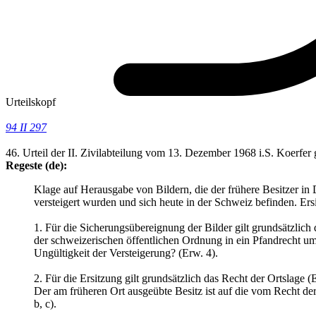
Urteilskopf
94 II 297
46. Urteil der II. Zivilabteilung vom 13. Dezember 1968 i.S. Koerfe
Regeste (de):
Klage auf Herausgabe von Bildern, die der frühere Besitzer in 
versteigert wurden und sich heute in der Schweiz befinden. Ers
1. Für die Sicherungsübereignung der Bilder gilt grundsätzlic
der schweizerischen öffentlichen Ordnung in ein Pfandrecht u
Ungültigkeit der Versteigerung? (Erw. 4).
2. Für die Ersitzung gilt grundsätzlich das Recht der Ortslage (
Der am früheren Ort ausgeübte Besitz ist auf die vom Recht d
b, c).