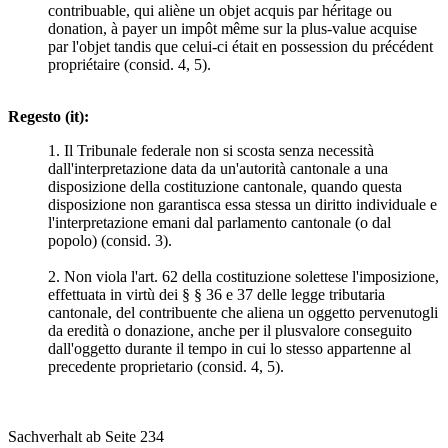
contribuable, qui aliène un objet acquis par héritage ou
donation, à payer un impôt même sur la plus-value acquise
par l'objet tandis que celui-ci était en possession du précédent
propriétaire (consid. 4, 5).
Regesto (it):
1. Il Tribunale federale non si scosta senza necessità
dall'interpretazione data da un'autorità cantonale a una
disposizione della costituzione cantonale, quando questa
disposizione non garantisca essa stessa un diritto individuale e
l'interpretazione emani dal parlamento cantonale (o dal
popolo) (consid. 3).
2. Non viola l'art. 62 della costituzione solettese l'imposizione,
effettuata in virtù dei § § 36 e 37 delle legge tributaria
cantonale, del contribuente che aliena un oggetto pervenutogli
da eredità o donazione, anche per il plusvalore conseguito
dall'oggetto durante il tempo in cui lo stesso appartenne al
precedente proprietario (consid. 4, 5).
Sachverhalt ab Seite 234