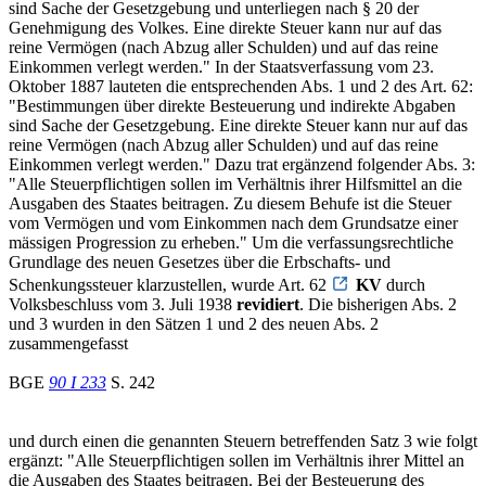
sind Sache der Gesetzgebung und unterliegen nach § 20 der
Genehmigung des Volkes. Eine direkte Steuer kann nur auf das
reine Vermögen (nach Abzug aller Schulden) und auf das reine
Einkommen verlegt werden." In der Staatsverfassung vom 23.
Oktober 1887 lauteten die entsprechenden Abs. 1 und 2 des Art. 62:
"Bestimmungen über direkte Besteuerung und indirekte Abgaben
sind Sache der Gesetzgebung. Eine direkte Steuer kann nur auf das
reine Vermögen (nach Abzug aller Schulden) und auf das reine
Einkommen verlegt werden." Dazu trat ergänzend folgender Abs. 3:
"Alle Steuerpflichtigen sollen im Verhältnis ihrer Hilfsmittel an die
Ausgaben des Staates beitragen. Zu diesem Behufe ist die Steuer
vom Vermögen und vom Einkommen nach dem Grundsatze einer
mässigen Progression zu erheben." Um die verfassungsrechtliche
Grundlage des neuen Gesetzes über die Erbschafts- und
Schenkungssteuer klarzustellen, wurde Art. 62
KV
durch
Volksbeschluss vom 3. Juli 1938
revidiert
. Die bisherigen Abs. 2
und 3 wurden in den Sätzen 1 und 2 des neuen Abs. 2
zusammengefasst
BGE
90 I 233
S. 242
und durch einen die genannten Steuern betreffenden Satz 3 wie folgt
ergänzt: "Alle Steuerpflichtigen sollen im Verhältnis ihrer Mittel an
die Ausgaben des Staates beitragen. Bei der Besteuerung des