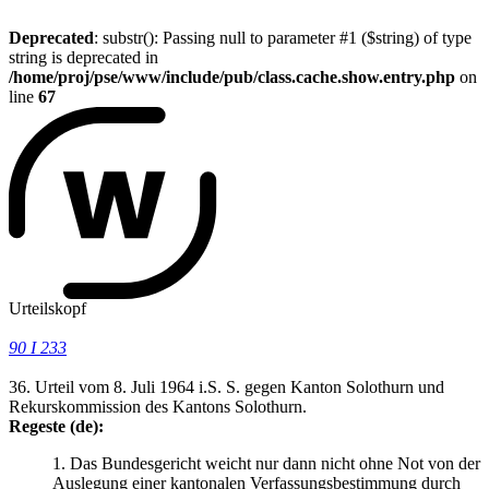
Deprecated
: substr(): Passing null to parameter #1 ($string) of type
string is deprecated in
/home/proj/pse/www/include/pub/class.cache.show.entry.php
on
line
67
Urteilskopf
90 I 233
36. Urteil vom 8. Juli 1964 i.S. S. gegen Kanton Solothurn und
Rekurskommission des Kantons Solothurn.
Regeste (de):
1. Das Bundesgericht weicht nur dann nicht ohne Not von der
Auslegung einer kantonalen Verfassungsbestimmung durch