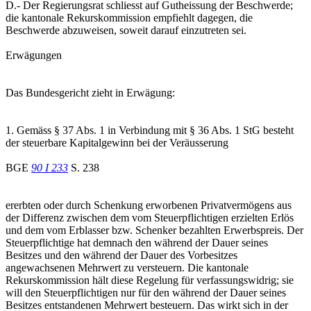
D.- Der Regierungsrat schliesst auf Gutheissung der Beschwerde;
die kantonale Rekurskommission empfiehlt dagegen, die
Beschwerde abzuweisen, soweit darauf einzutreten sei.
Erwägungen
Das Bundesgericht zieht in Erwägung:
1. Gemäss § 37 Abs. 1 in Verbindung mit § 36 Abs. 1 StG besteht
der steuerbare Kapitalgewinn bei der Veräusserung
BGE
90 I 233
S. 238
ererbten oder durch Schenkung erworbenen Privatvermögens aus
der Differenz zwischen dem vom Steuerpflichtigen erzielten Erlös
und dem vom Erblasser bzw. Schenker bezahlten Erwerbspreis. Der
Steuerpflichtige hat demnach den während der Dauer seines
Besitzes und den während der Dauer des Vorbesitzes
angewachsenen Mehrwert zu versteuern. Die kantonale
Rekurskommission hält diese Regelung für verfassungswidrig; sie
will den Steuerpflichtigen nur für den während der Dauer seines
Besitzes entstandenen Mehrwert besteuern. Das wirkt sich in der