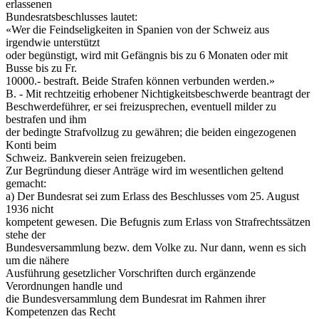
erlassenen
Bundesratsbeschlusses lautet:
«Wer die Feindseligkeiten in Spanien von der Schweiz aus
irgendwie unterstützt
oder begünstigt, wird mit Gefängnis bis zu 6 Monaten oder mit
Busse bis zu Fr.
10000.- bestraft. Beide Strafen können verbunden werden.»
B. - Mit rechtzeitig erhobener Nichtigkeitsbeschwerde beantragt der
Beschwerdeführer, er sei freizusprechen, eventuell milder zu
bestrafen und ihm
der bedingte Strafvollzug zu gewähren; die beiden eingezogenen
Konti beim
Schweiz. Bankverein seien freizugeben.
Zur Begründung dieser Anträge wird im wesentlichen geltend
gemacht:
a) Der Bundesrat sei zum Erlass des Beschlusses vom 25. August
1936 nicht
kompetent gewesen. Die Befugnis zum Erlass von Strafrechtssätzen
stehe der
Bundesversammlung bezw. dem Volke zu. Nur dann, wenn es sich
um die nähere
Ausführung gesetzlicher Vorschriften durch ergänzende
Verordnungen handle und
die Bundesversammlung dem Bundesrat im Rahmen ihrer
Kompetenzen das Recht