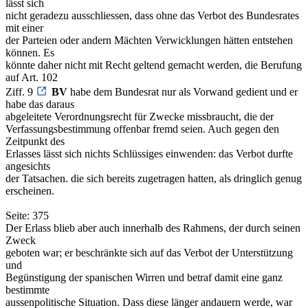
lässt sich
nicht geradezu ausschliessen, dass ohne das Verbot des Bundesrates
mit einer
der Parteien oder andern Mächten Verwicklungen hätten entstehen
können. Es
könnte daher nicht mit Recht geltend gemacht werden, die Berufung
auf Art. 102
Ziff. 9
BV
habe dem Bundesrat nur als Vorwand gedient und er
habe das daraus
abgeleitete Verordnungsrecht für Zwecke missbraucht, die der
Verfassungsbestimmung offenbar fremd seien. Auch gegen den
Zeitpunkt des
Erlasses lässt sich nichts Schlüssiges einwenden: das Verbot durfte
angesichts
der Tatsachen. die sich bereits zugetragen hatten, als dringlich genug
erscheinen.
Seite: 375
Der Erlass blieb aber auch innerhalb des Rahmens, der durch seinen
Zweck
geboten war; er beschränkte sich auf das Verbot der Unterstützung
und
Begünstigung der spanischen Wirren und betraf damit eine ganz
bestimmte
aussenpolitische Situation. Dass diese länger andauern werde, war