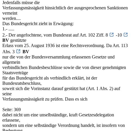
Jedenfalls müsse die
Verfassungsmässigkeit hinsichtlich der ausgesprochenen Sanktionen
verneint
werden....
Das Bundesgericht zieht in Erwägung:
1.- .....
2.- Der angefochtene, vom Bundesrat auf Art. 102 Ziff. 8
-10
BV
gestützte
Erlass vom 25. August 1936 ist eine Rechtsverordnung. Da Art. 113
Abs. 3
BV
nur die von der Bundesversammlung erlassenen Gesetze und
allgemein
verbindlichen Bundesbeschlüsse sowie die von dieser genehmigten
Staatsverträge
für das Bundesgericht als verbindlich erklärt, ist der
Bundesratsbeschluss,
soweit sich die Vorinstanz darauf gestützt hat (Art. 1 Abs. 2) auf
seine
Verfassungsmässigkeit zu prüfen. Dass es sich
Seite: 369
dabei nicht um eine unselbständige, kraft Gesetzesdelegation
erlassene,
sondern um eine selbständige Verordnung handelt, ist insofern von
Bedeutung,