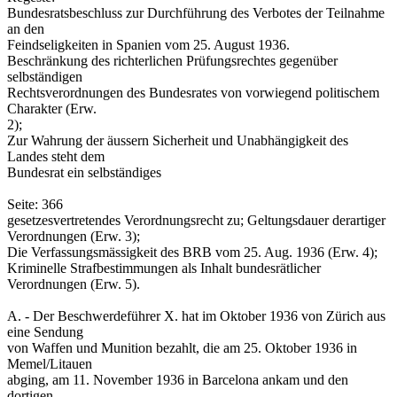
Bundesratsbeschluss zur Durchführung des Verbotes der Teilnahme
an den
Feindseligkeiten in Spanien vom 25. August 1936.
Beschränkung des richterlichen Prüfungsrechtes gegenüber
selbständigen
Rechtsverordnungen des Bundesrates von vorwiegend politischem
Charakter (Erw.
2);
Zur Wahrung der äussern Sicherheit und Unabhängigkeit des
Landes steht dem
Bundesrat ein selbständiges
Seite: 366
gesetzesvertretendes Verordnungsrecht zu; Geltungsdauer derartiger
Verordnungen (Erw. 3);
Die Verfassungsmässigkeit des BRB vom 25. Aug. 1936 (Erw. 4);
Kriminelle Strafbestimmungen als Inhalt bundesrätlicher
Verordnungen (Erw. 5).
A. - Der Beschwerdeführer X. hat im Oktober 1936 von Zürich aus
eine Sendung
von Waffen und Munition bezahlt, die am 25. Oktober 1936 in
Memel/Litauen
abging, am 11. November 1936 in Barcelona ankam und den
dortigen