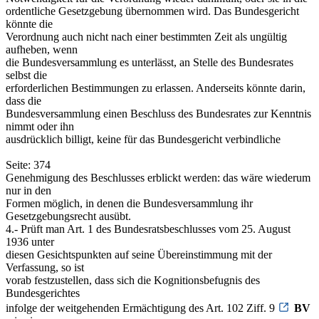
ordentliche Gesetzgebung übernommen wird. Das Bundesgericht
könnte die
Verordnung auch nicht nach einer bestimmten Zeit als ungültig
aufheben, wenn
die Bundesversammlung es unterlässt, an Stelle des Bundesrates
selbst die
erforderlichen Bestimmungen zu erlassen. Anderseits könnte darin,
dass die
Bundesversammlung einen Beschluss des Bundesrates zur Kenntnis
nimmt oder ihn
ausdrücklich billigt, keine für das Bundesgericht verbindliche
Seite: 374
Genehmigung des Beschlusses erblickt werden: das wäre wiederum
nur in den
Formen möglich, in denen die Bundesversammlung ihr
Gesetzgebungsrecht ausübt.
4.- Prüft man Art. 1 des Bundesratsbeschlusses vom 25. August
1936 unter
diesen Gesichtspunkten auf seine Übereinstimmung mit der
Verfassung, so ist
vorab festzustellen, dass sich die Kognitionsbefugnis des
Bundesgerichtes
infolge der weitgehenden Ermächtigung des Art. 102 Ziff. 9
BV