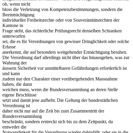
ob, wenn nicht
bloss die Verletzung von Kompetenzbestimmungen, sondern die
Beeinträchtigung
individueller Freiheitsrechte oder von Souveränitätsrechten der
Kantone in
Frage steht, das richterliche Prüfungsrecht denselben Schranken
unterworfen
sei, die es für Verordnungen von gewisser Dringlichkeit oder solche
Erlasse
anerkennt, die auf besonders weitgehender Ermächtigung beruhen.
Die Verordnung darf allerdings nicht über das hinausgehen, was zur
Wahrung der
äussern Sicherheit vor unmittelbaren Gefährdungen erforderlich ist
und kann
zudem nur den Charakter einer vorübergehenden Massnahme
haben, die dann
weichen muss, wenn die Bundesversammlung an deren Stelle
eigene Beschlüsse
setzt und damit jene aufhebt. Die Geltung der bundesrätlichen
Verordnung ist
daher nicht nur auf die Zeit bis zum Zusammentritt der
Bundesversammlung
beschränkt, sondern erstreckt sich bis zu dem Zeitpunkt, da
entweder die
Notwendigkeit für die Verordnung wieder dahinfällt, oder sie in die