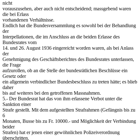
nicht
vorauszusehen, aber auch nicht entscheidend; massgebend waren
die bei Erlass
vorhandenen Verhältnisse.
Endlich hat die Bundesversammlung es sowohl bei der Behandlung
der
Interpellationen, die im Anschluss an die beiden Erlasse des
Bundesrates vom
14. und 26. August 1936 eingereicht worden waren, als bei Anlass
der
Genehmigung des Geschäftsberichtes des Bundesrates unterlassen,
die Frage
aufzurollen, ob an die Stelle der bundesrätlichen Beschlüsse ein
Gesetz oder
ein allgemein verbindlicher Bundesbeschluss zu treten hätte; es blieb
daher
bis auf weiteres bei den getroffenen Massnahmen.
5.- Der Bundesrat hat das von ihm erlassene Verbot unter die
Sanktion einer
Strafe gestellt. Mit dem aufgestellten Strafrahmen (Gefängnis bis zu
6
Monaten, Busse bis zu Fr. 10000.- und Möglichkeit der Verbindung
beider
Strafen) hat er jenen einer gewöhnlichen Polizeiverordnung
überschritten.