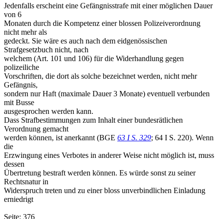
Jedenfalls erscheint eine Gefängnisstrafe mit einer möglichen Dauer
von 6
Monaten durch die Kompetenz einer blossen Polizeiverordnung
nicht mehr als
gedeckt. Sie wäre es auch nach dem eidgenössischen
Strafgesetzbuch nicht, nach
welchem (Art. 101 und 106) für die Widerhandlung gegen
polizeiliche
Vorschriften, die dort als solche bezeichnet werden, nicht mehr
Gefängnis,
sondern nur Haft (maximale Dauer 3 Monate) eventuell verbunden
mit Busse
ausgesprochen werden kann.
Dass Strafbestimmungen zum Inhalt einer bundesrätlichen
Verordnung gemacht
werden können, ist anerkannt (BGE
63 I S. 329
; 64 I S. 220). Wenn
die
Erzwingung eines Verbotes in anderer Weise nicht möglich ist, muss
dessen
Übertretung bestraft werden können. Es würde sonst zu seiner
Rechtsnatur in
Widerspruch treten und zu einer bloss unverbindlichen Einladung
erniedrigt
Seite: 376