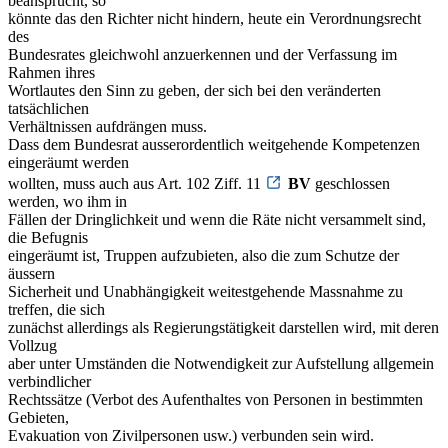
beansprucht, so
könnte das den Richter nicht hindern, heute ein Verordnungsrecht
des
Bundesrates gleichwohl anzuerkennen und der Verfassung im
Rahmen ihres
Wortlautes den Sinn zu geben, der sich bei den veränderten
tatsächlichen
Verhältnissen aufdrängen muss.
Dass dem Bundesrat ausserordentlich weitgehende Kompetenzen
eingeräumt werden
wollten, muss auch aus Art. 102 Ziff. 11
BV
geschlossen
werden, wo ihm in
Fällen der Dringlichkeit und wenn die Räte nicht versammelt sind,
die Befugnis
eingeräumt ist, Truppen aufzubieten, also die zum Schutze der
äussern
Sicherheit und Unabhängigkeit weitestgehende Massnahme zu
treffen, die sich
zunächst allerdings als Regierungstätigkeit darstellen wird, mit deren
Vollzug
aber unter Umständen die Notwendigkeit zur Aufstellung allgemein
verbindlicher
Rechtssätze (Verbot des Aufenthaltes von Personen in bestimmten
Gebieten,
Evakuation von Zivilpersonen usw.) verbunden sein wird.