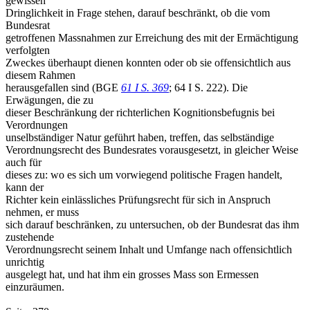
gewissen
Dringlichkeit in Frage stehen, darauf beschränkt, ob die vom
Bundesrat
getroffenen Massnahmen zur Erreichung des mit der Ermächtigung
verfolgten
Zweckes überhaupt dienen konnten oder ob sie offensichtlich aus
diesem Rahmen
herausgefallen sind (BGE
61 I S. 369
; 64 I S. 222). Die
Erwägungen, die zu
dieser Beschränkung der richterlichen Kognitionsbefugnis bei
Verordnungen
unselbständiger Natur geführt haben, treffen, das selbständige
Verordnungsrecht des Bundesrates vorausgesetzt, in gleicher Weise
auch für
dieses zu: wo es sich um vorwiegend politische Fragen handelt,
kann der
Richter kein einlässliches Prüfungsrecht für sich in Anspruch
nehmen, er muss
sich darauf beschränken, zu untersuchen, ob der Bundesrat das ihm
zustehende
Verordnungsrecht seinem Inhalt und Umfange nach offensichtlich
unrichtig
ausgelegt hat, und hat ihm ein grosses Mass son Ermessen
einzuräumen.