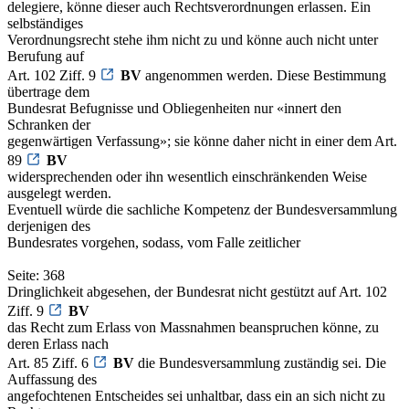
delegiere, könne dieser auch Rechtsverordnungen erlassen. Ein
selbständiges
Verordnungsrecht stehe ihm nicht zu und könne auch nicht unter
Berufung auf
Art. 102 Ziff. 9
BV
angenommen werden. Diese Bestimmung
übertrage dem
Bundesrat Befugnisse und Obliegenheiten nur «innert den
Schranken der
gegenwärtigen Verfassung»; sie könne daher nicht in einer dem Art.
89
BV
widersprechenden oder ihn wesentlich einschränkenden Weise
ausgelegt werden.
Eventuell würde die sachliche Kompetenz der Bundesversammlung
derjenigen des
Bundesrates vorgehen, sodass, vom Falle zeitlicher
Seite: 368
Dringlichkeit abgesehen, der Bundesrat nicht gestützt auf Art. 102
Ziff. 9
BV
das Recht zum Erlass von Massnahmen beanspruchen könne, zu
deren Erlass nach
Art. 85 Ziff. 6
BV
die Bundesversammlung zuständig sei. Die
Auffassung des
angefochtenen Entscheides sei unhaltbar, dass ein an sich nicht zu