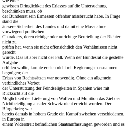
wie einer
gewissen Dringlichkeit des Erlasses auf die Untersuchung
beschränken muss, ob
der Bundesrat sein Ermessen offenbar missbraucht habe. In Frage
stand die
äussere Sicherheit des Landes und damit eine Massnahme
vorwiegend politischen
Charakters, deren richtige oder unrichtige Beurteilung der Richter
nicht zu
prüfen hat, wenn sie nicht offensichtlich den Verhältnissen nicht
gerecht
wurde. Das ist aber nicht der Fall. Wenn der Bundesrat die gestellte
Aufgabe
erfüllen wollte, konnte er sich nicht mit Regierungsmassnahmen
begnügen; der
Erlass von Rechtssätzen war notwendig. Ohne ein allgemein
verbindliches Verbot
der Unterstützung der Feindseligkeiten in Spanien wäre mit
Rücksicht auf die
Möglichkeit der Lieferung von Waffen und Munition das Ziel der
Nichtbeteiligung aus der Schweiz nicht erreicht worden. Der
Bürgerkrieg war
bereits damals in hohem Grade ein Kampf zwischen verschiedenen,
in Europa in
einem Widerstreit befindlichen Staatsauffassungen geworden und es