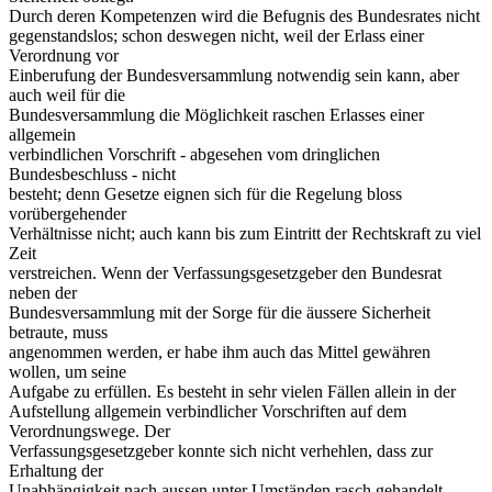
Durch deren Kompetenzen wird die Befugnis des Bundesrates nicht
gegenstandslos; schon deswegen nicht, weil der Erlass einer
Verordnung vor
Einberufung der Bundesversammlung notwendig sein kann, aber
auch weil für die
Bundesversammlung die Möglichkeit raschen Erlasses einer
allgemein
verbindlichen Vorschrift - abgesehen vom dringlichen
Bundesbeschluss - nicht
besteht; denn Gesetze eignen sich für die Regelung bloss
vorübergehender
Verhältnisse nicht; auch kann bis zum Eintritt der Rechtskraft zu viel
Zeit
verstreichen. Wenn der Verfassungsgesetzgeber den Bundesrat
neben der
Bundesversammlung mit der Sorge für die äussere Sicherheit
betraute, muss
angenommen werden, er habe ihm auch das Mittel gewähren
wollen, um seine
Aufgabe zu erfüllen. Es besteht in sehr vielen Fällen allein in der
Aufstellung allgemein verbindlicher Vorschriften auf dem
Verordnungswege. Der
Verfassungsgesetzgeber konnte sich nicht verhehlen, dass zur
Erhaltung der
Unabhängigkeit nach aussen unter Umständen rasch gehandelt