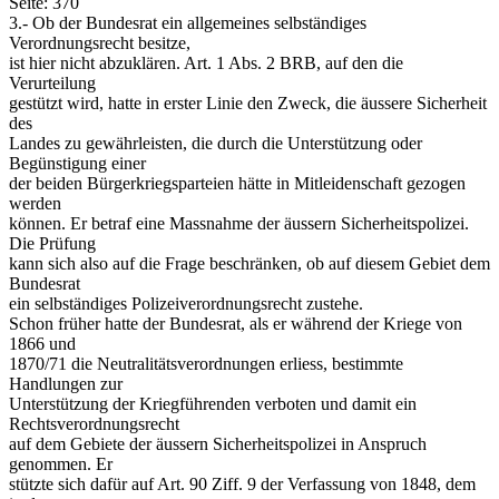
Seite: 370
3.- Ob der Bundesrat ein allgemeines selbständiges
Verordnungsrecht besitze,
ist hier nicht abzuklären. Art. 1 Abs. 2 BRB, auf den die
Verurteilung
gestützt wird, hatte in erster Linie den Zweck, die äussere Sicherheit
des
Landes zu gewährleisten, die durch die Unterstützung oder
Begünstigung einer
der beiden Bürgerkriegsparteien hätte in Mitleidenschaft gezogen
werden
können. Er betraf eine Massnahme der äussern Sicherheitspolizei.
Die Prüfung
kann sich also auf die Frage beschränken, ob auf diesem Gebiet dem
Bundesrat
ein selbständiges Polizeiverordnungsrecht zustehe.
Schon früher hatte der Bundesrat, als er während der Kriege von
1866 und
1870/71 die Neutralitätsverordnungen erliess, bestimmte
Handlungen zur
Unterstützung der Kriegführenden verboten und damit ein
Rechtsverordnungsrecht
auf dem Gebiete der äussern Sicherheitspolizei in Anspruch
genommen. Er
stützte sich dafür auf Art. 90 Ziff. 9 der Verfassung von 1848, dem