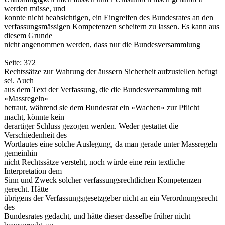
werden müsse, und
konnte nicht beabsichtigen, ein Eingreifen des Bundesrates an den
verfassungsmässigen Kompetenzen scheitern zu lassen. Es kann aus
diesem Grunde
nicht angenommen werden, dass nur die Bundesversammlung
Seite: 372
Rechtssätze zur Wahrung der äussern Sicherheit aufzustellen befugt
sei. Auch
aus dem Text der Verfassung, die die Bundesversammlung mit
«Massregeln»
betraut, während sie dem Bundesrat ein «Wachen» zur Pflicht
macht, könnte kein
derartiger Schluss gezogen werden. Weder gestattet die
Verschiedenheit des
Wortlautes eine solche Auslegung, da man gerade unter Massregeln
gemeinhin
nicht Rechtssätze versteht, noch würde eine rein textliche
Interpretation dem
Sinn und Zweck solcher verfassungsrechtlichen Kompetenzen
gerecht. Hätte
übrigens der Verfassungsgesetzgeber nicht an ein Verordnungsrecht
des
Bundesrates gedacht, und hätte dieser dasselbe früher nicht