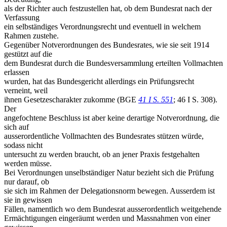
als der Richter auch festzustellen hat, ob dem Bundesrat nach der
Verfassung
ein selbständiges Verordnungsrecht und eventuell in welchem
Rahmen zustehe.
Gegenüber Notverordnungen des Bundesrates, wie sie seit 1914
gestützt auf die
dem Bundesrat durch die Bundesversammlung erteilten Vollmachten
erlassen
wurden, hat das Bundesgericht allerdings ein Prüfungsrecht
verneint, weil
ihnen Gesetzescharakter zukomme (BGE
41 I S. 551
; 46 I S. 308).
Der
angefochtene Beschluss ist aber keine derartige Notverordnung, die
sich auf
ausserordentliche Vollmachten des Bundesrates stützen würde,
sodass nicht
untersucht zu werden braucht, ob an jener Praxis festgehalten
werden müsse.
Bei Verordnungen unselbständiger Natur bezieht sich die Prüfung
nur darauf, ob
sie sich im Rahmen der Delegationsnorm bewegen. Ausserdem ist
sie in gewissen
Fällen, namentlich wo dem Bundesrat ausserordentlich weitgehende
Ermächtigungen eingeräumt werden und Massnahmen von einer