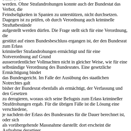
werden. Ohne Strafandrohungen konnte auch der Bundestat das
Verbot, die
Feindseligkeiten in Spanien zu unterstützen, nicht durchsetzen.
Dagegen ist zu prüfen, ob durch Verordnung auch kriminelle
Straftatbestände
aufgestellt werden dürfen. Die Frage stellt sich für eine Verordnung,
die
gestützt auf einen Bundesbeschluss ergangen ist, der den Bundesrat
zum Erlass
krimineller Strafandrohungen ermächtigt und für eine
Notverordnung auf Grund
ausserordentlicher Vollmachten nicht in gleicher Weise, wie für eine
selbständige Verordnung des Bundesrates. Eine gesetzliche
Ermächtigung bindet
das Bundesgericht. Im Falle der Ausübung des staatlichen
Notrechtes galt
bisher der Bundesrat ebenfalls als ermächtigt, der Verfassung und
den Gesetzen
zu derogieren, woraus sich seine Befugnis zum Erlass krimineller
Strafdrohungen ergab. Für die übrigen Fälle ist die Lösung eine
verschiedene,
je nachdem der Erlass des Bundesrates für die Dauer berechnet ist,
oder sich
als vorübergehende Massnahme darstellt: dort erscheint die
Aufnahme derartiger