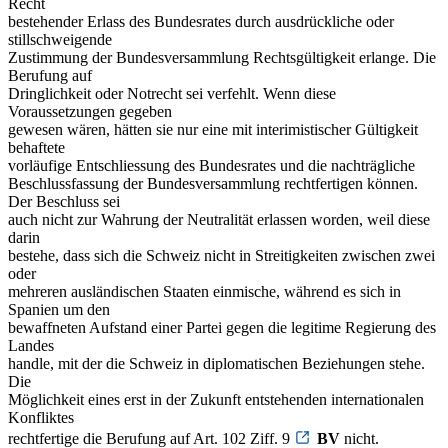
Recht
bestehender Erlass des Bundesrates durch ausdrückliche oder
stillschweigende
Zustimmung der Bundesversammlung Rechtsgültigkeit erlange. Die
Berufung auf
Dringlichkeit oder Notrecht sei verfehlt. Wenn diese
Voraussetzungen gegeben
gewesen wären, hätten sie nur eine mit interimistischer Gültigkeit
behaftete
vorläufige Entschliessung des Bundesrates und die nachträgliche
Beschlussfassung der Bundesversammlung rechtfertigen können.
Der Beschluss sei
auch nicht zur Wahrung der Neutralität erlassen worden, weil diese
darin
bestehe, dass sich die Schweiz nicht in Streitigkeiten zwischen zwei
oder
mehreren ausländischen Staaten einmische, während es sich in
Spanien um den
bewaffneten Aufstand einer Partei gegen die legitime Regierung des
Landes
handle, mit der die Schweiz in diplomatischen Beziehungen stehe.
Die
Möglichkeit eines erst in der Zukunft entstehenden internationalen
Konfliktes
rechtfertige die Berufung auf Art. 102 Ziff. 9
BV
nicht.