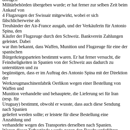
Militärbehörden übergeben wurde; er hat ferner zur selben Zeit beim
Ankauf von
4 Flugzeugen der Swissair mitgewirkt, wobei er sich
fälschlicherweise als
Treuhänder der Air-France ausgab, und der Verkäuferin für Antonio
Spina, den
Käufer der Flugzeuge durch den Schweiz. Bankverein Zahlungen
geleistet. Dabei
war ihm bekannt, dass Waffen, Munition und Flugzeuge für eine der
spanischen
Bürgerkriegsparteien bestimmt waren. Er hat ferner versucht, die
Feindseligkeiten in Spanien von der Schweiz aus dadurch zu
unterstützen und zu
begünstigen, dass er im Auftrag des Antonio Spina mit der Direktion
der
Werkzeugmaschinenfabrik Oerlikon wegen einer Bestellung von
Waffen und
Munition verhandelte und behauptete, die Lieferung sei für Iran
(resp. für
Uruguay) bestimmt, obwohl er wusste, dass auch diese Sendung
nach Spanien
geliefert werden sollte; er leistete für diese Bestellung eine
Anzahlung und
verhandelte wegen des Transportes derselben nach Spanien.