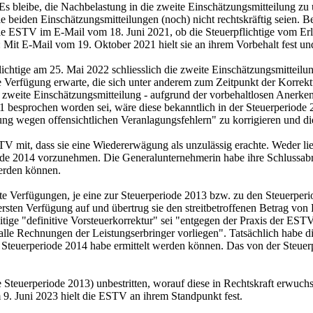
s bleibe, die Nachbelastung in die zweite Einschätzungsmitteilung zu ü
e beiden Einschätzungsmitteilungen (noch) nicht rechtskräftig seien. 
die ESTV im E-Mail vom 18. Juni 2021, ob die Steuerpflichtige vom Erl
an: Mit E-Mail vom 19. Oktober 2021 hielt sie an ihrem Vorbehalt fest u
chtige am 25. Mai 2022 schliesslich die zweite Einschätzungsmitteilun
ete Verfügung erwarte, die sich unter anderem zum Zeitpunkt der Korrek
 zweite Einschätzungsmitteilung - aufgrund der vorbehaltlosen Anerken
21 besprochen worden sei, wäre diese bekanntlich in der Steuerperiode 
 wegen offensichtlichen Veranlagungsfehlern" zu korrigieren und die
TV mit, dass sie eine Wiedererwägung als unzulässig erachte. Weder li
rperiode 2014 vorzunehmen. Die Generalunternehmerin habe ihre Schluss
erden können.
Verfügungen, je eine zur Steuerperiode 2013 bzw. zu den Steuerperiod
rsten Verfügung auf und übertrug sie den streitbetroffenen Betrag von 
itige "definitive Vorsteuerkorrektur" sei "entgegen der Praxis der EST
le Rechnungen der Leistungserbringer vorliegen". Tatsächlich habe die
er Steuerperiode 2014 habe ermittelt werden können. Das von der Steue
die Steuerperiode 2013) unbestritten, worauf diese in Rechtskraft erwuc
9. Juni 2023 hielt die ESTV an ihrem Standpunkt fest.