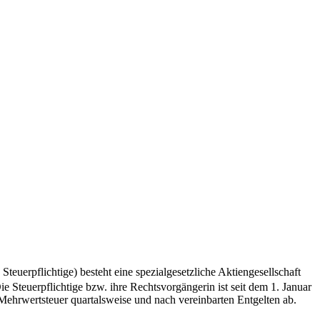
uerpflichtige) besteht eine spezialgesetzliche Aktiengesellschaft
e Steuerpflichtige bzw. ihre Rechtsvorgängerin ist seit dem 1. Januar
Mehrwertsteuer quartalsweise und nach vereinbarten Entgelten ab.