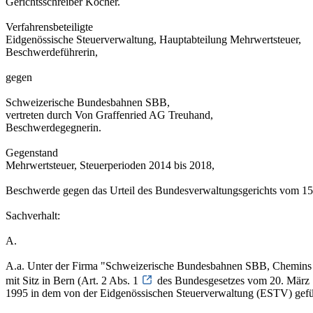
Gerichtsschreiber Kocher.
Verfahrensbeteiligte
Eidgenössische Steuerverwaltung, Hauptabteilung Mehrwertsteuer,
Beschwerdeführerin,
gegen
Schweizerische Bundesbahnen SBB,
vertreten durch Von Graffenried AG Treuhand,
Beschwerdegegnerin.
Gegenstand
Mehrwertsteuer, Steuerperioden 2014 bis 2018,
Beschwerde gegen das Urteil des Bundesverwaltungsgerichts vom 15
Sachverhalt:
A.
A.a. Unter der Firma "Schweizerische Bundesbahnen SBB, Chemins de f
mit Sitz in Bern (Art. 2 Abs. 1
des Bundesgesetzes vom 20. März 
1995 in dem von der Eidgenössischen Steuerverwaltung (ESTV) geführt