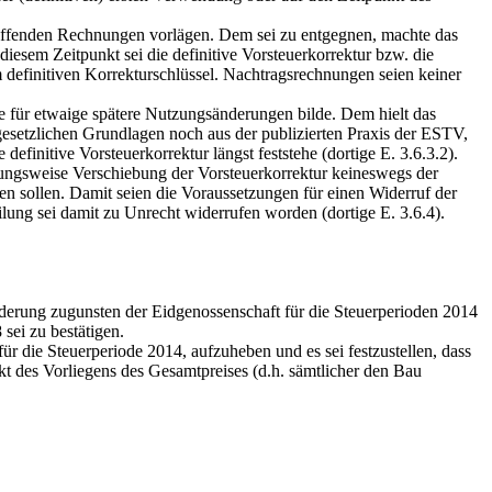
reffenden Rechnungen vorlägen. Dem sei zu entgegnen, machte das
diesem Zeitpunkt sei die definitive Vorsteuerkorrektur bzw. die
definitiven Korrekturschlüssel. Nachtragsrechnungen seien keiner
 für etwaige spätere Nutzungsänderungen bilde. Dem hielt das
esetzlichen Grundlagen noch aus der publizierten Praxis der ESTV,
definitive Vorsteuerkorrektur längst feststehe (dortige E. 3.6.3.2).
gungsweise Verschiebung der Vorsteuerkorrektur keineswegs der
en sollen. Damit seien die Voraussetzungen für einen Widerruf der
lung sei damit zu Unrecht widerrufen worden (dortige E. 3.6.4).
rderung zugunsten der Eidgenossenschaft für die Steuerperioden 2014
sei zu bestätigen.
. für die Steuerperiode 2014, aufzuheben und es sei festzustellen, dass
t des Vorliegens des Gesamtpreises (d.h. sämtlicher den Bau