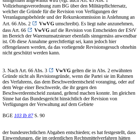
sinngemäss angewandt wird (vgl. auch Art. 43 Abs. 1
Vollziehungsverordnung zum BG über den Militärpflichtersatz,
welcher die Gründe für die Revision von Verfügungen der
Veranlagungsbehörde und der Rekurskommission in Anlehnung an
Art. 66 Abs. 2
VwVG
umschreibt). Es liegt nahe anzunehmen,
dass Art. 66
VwVG
auf die Revision von Entscheiden der EStV
im Bereich der Warenumsatzsteuer ebenfalls sinngemäss anwendbar
ist. Ob diese Annahme gerechtfertigt sei, kann jedoch hier
offengelassen werden, da das vorliegende Revisionsgesuch ohnehin
nicht geschützt werden kann.
3. Nach Art. 66 Abs. 3
VwVG
gelten die in Abs. 2 erwähnten
Gründe nicht als Revisionsgründe, wenn die Partei sie im Rahmen
des Verfahrens, das dem Beschwerdeentscheid voranging, oder auf
dem Wege einer Beschwerde, die ihr gegen den
Beschwerdeentscheid zustand, geltend machen konnte. Im gleichen
Sinne hat das Bundesgericht hinsichtlich der Revision von
Verfügungen der Verwaltung auf dem Gebiete
BGE
103 Ib 87
S. 90
der bundesrechtlichen Abgaben entschieden; es hat festgestellt, dass
Einwendungen, die im ordentlichen Rechtsmittelverfahren hätten