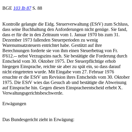
BGE
103 Ib 87
S. 88
Kontrolle gelangte die Eidg. Steuerverwaltung (EStV) zum Schluss,
dass seine Buchhaltung den Anforderungen nicht genüge. Sie fand,
dass er für die in den Zeitraum vom 1. Januar 1970 bis zum 31.
Dezember 1973 fallenden Steuerperioden zu wenig
Warenumsatzsteuern entrichtet habe. Gestützt auf ihre
Berechnungen forderte sie von ihm einen Steuerbetrag von Fr.
8'612.-- nebst Verzugszins nach. Sie bestätigte die Forderung durch
Entscheid vom 30. Oktober 1975. Der Steuerpflichtige erhob
hiegegen Einsprache, reichte sie aber zu spät ein, so dass darauf
nicht eingetreten wurde. Mit Eingabe vom 27. Februar 1976
ersuchte er die EStV um Revision ihres Entscheids vom 30. Oktober
1975. Die EStV wies das Gesuch ab und bestätigte die Abweisung
auf Einsprache hin. Gegen diesen Einspracheentscheid erhebt X.
Verwaltungsgerichtsbeschwerde.
Erwägungen
Das Bundesgericht zieht in Erwägung: