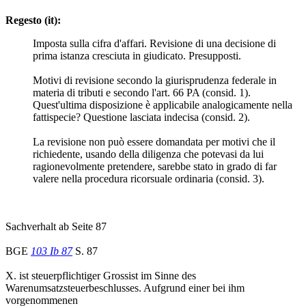
Regesto (it):
Imposta sulla cifra d'affari. Revisione di una decisione di
prima istanza cresciuta in giudicato. Presupposti.
Motivi di revisione secondo la giurisprudenza federale in
materia di tributi e secondo l'art. 66 PA (consid. 1).
Quest'ultima disposizione è applicabile analogicamente nella
fattispecie? Questione lasciata indecisa (consid. 2).
La revisione non può essere domandata per motivi che il
richiedente, usando della diligenza che potevasi da lui
ragionevolmente pretendere, sarebbe stato in grado di far
valere nella procedura ricorsuale ordinaria (consid. 3).
Sachverhalt ab Seite 87
BGE
103 Ib 87
S. 87
X. ist steuerpflichtiger Grossist im Sinne des
Warenumsatzsteuerbeschlusses. Aufgrund einer bei ihm
vorgenommenen