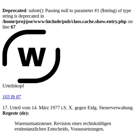
Deprecated
: substr(): Passing null to parameter #1 ($string) of type
string is deprecated in
/home/proj/pse/www/include/pub/class.cache.show.entry.php
on
line
67
Urteilskopf
103 Ib 87
17. Urteil vom 14. März 1977 i.S. X. gegen Eidg. Steuerverwaltung
Regeste (de):
Warenumsatzsteuer. Revision eines rechtskräftigen
erstinstanzlichen Entscheids, Voraussetzungen.