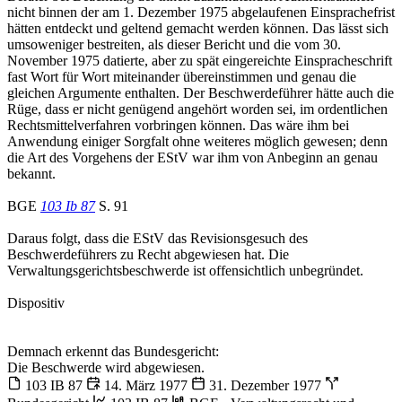
nicht binnen der am 1. Dezember 1975 abgelaufenen Einsprachefrist
hätten entdeckt und geltend gemacht werden können. Das lässt sich
umsoweniger bestreiten, als dieser Bericht und die vom 30.
November 1975 datierte, aber zu spät eingereichte Einspracheschrift
fast Wort für Wort miteinander übereinstimmen und genau die
gleichen Argumente enthalten. Der Beschwerdeführer hätte auch die
Rüge, dass er nicht genügend angehört worden sei, im ordentlichen
Rechtsmittelverfahren vorbringen können. Das wäre ihm bei
Anwendung einiger Sorgfalt ohne weiteres möglich gewesen; denn
die Art des Vorgehens der EStV war ihm von Anbeginn an genau
bekannt.
BGE
103 Ib 87
S. 91
Daraus folgt, dass die EStV das Revisionsgesuch des
Beschwerdeführers zu Recht abgewiesen hat. Die
Verwaltungsgerichtsbeschwerde ist offensichtlich unbegründet.
Dispositiv
Demnach erkennt das Bundesgericht:
Die Beschwerde wird abgewiesen.
103 IB 87
14. März 1977
31. Dezember 1977