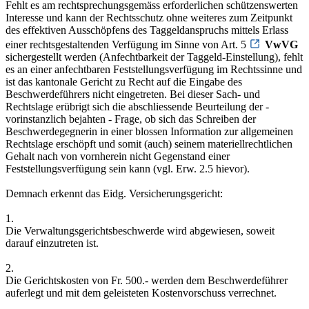
Fehlt es am rechtsprechungsgemäss erforderlichen schützenswerten
Interesse und kann der Rechtsschutz ohne weiteres zum Zeitpunkt
des effektiven Ausschöpfens des Taggeldanspruchs mittels Erlass
einer rechtsgestaltenden Verfügung im Sinne von Art. 5
VwVG
sichergestellt werden (Anfechtbarkeit der Taggeld-Einstellung), fehlt
es an einer anfechtbaren Feststellungsverfügung im Rechtssinne und
ist das kantonale Gericht zu Recht auf die Eingabe des
Beschwerdeführers nicht eingetreten. Bei dieser Sach- und
Rechtslage erübrigt sich die abschliessende Beurteilung der -
vorinstanzlich bejahten - Frage, ob sich das Schreiben der
Beschwerdegegnerin in einer blossen Information zur allgemeinen
Rechtslage erschöpft und somit (auch) seinem materiellrechtlichen
Gehalt nach von vornherein nicht Gegenstand einer
Feststellungsverfügung sein kann (vgl. Erw. 2.5 hievor).
Demnach erkennt das Eidg. Versicherungsgericht:
1.
Die Verwaltungsgerichtsbeschwerde wird abgewiesen, soweit
darauf einzutreten ist.
2.
Die Gerichtskosten von Fr. 500.- werden dem Beschwerdeführer
auferlegt und mit dem geleisteten Kostenvorschuss verrechnet.