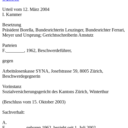
Urteil vom 12. März 2004
I. Kammer
Besetzung
Präsident Borella, Bundesrichterin Leuzinger, Bundesrichter Ferrari,
Meyer und Ursprung; Gerichtsschreiberin Amstutz
Parteien
F.________, 1962, Beschwerdeführer,
gegen
Arbeitslosenkasse SYNA, Josefstrasse 59, 8005 Zürich,
Beschwerdegegnerin
Vorinstanz
Sozialversicherungsgericht des Kantons Zürich, Winterthur
(Beschluss vom 15. Oktober 2003)
Sachverhalt:
A.
F.________, geboren 1962, bezieht seit 1. Juli 2002