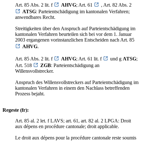
Art. 85 Abs. 2 lit. f
AHVG
; Art. 61
, Art. 82 Abs. 2
ATSG
: Parteientschädigung im kantonalen Verfahren;
anwendbares Recht.
Streitigkeiten über den Anspruch auf Parteientschädigung im
kantonalen Verfahren beurteilen sich bei vor dem 1. Januar
2003 ergangenen vorinstanzlichen Entscheiden nach Art. 85
AHVG
.
Art. 85 Abs. 2 lit. f
AHVG
; Art. 61 lit. f
und g
ATSG
;
Art. 518
ZGB
: Parteientschädigung an
Willensvollstrecker.
Anspruch des Willensvollstreckers auf Parteientschädigung im
kantonalen Verfahren in einem den Nachlass betreffenden
Prozess bejaht.
Regeste (fr):
Art. 85 al. 2 let. f LAVS; art. 61, art. 82 al. 2 LPGA: Droit
aux dépens en procédure cantonale; droit applicable.
Le droit aux dépens pour la procédure cantonale reste soumis