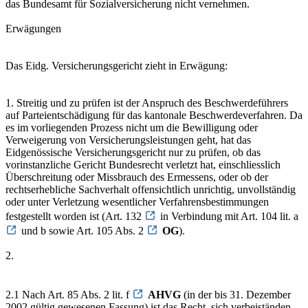
das Bundesamt für Sozialversicherung nicht vernehmen.
Erwägungen
Das Eidg. Versicherungsgericht zieht in Erwägung:
1. Streitig und zu prüfen ist der Anspruch des Beschwerdeführers
auf Parteientschädigung für das kantonale Beschwerdeverfahren. Da
es im vorliegenden Prozess nicht um die Bewilligung oder
Verweigerung von Versicherungsleistungen geht, hat das
Eidgenössische Versicherungsgericht nur zu prüfen, ob das
vorinstanzliche Gericht Bundesrecht verletzt hat, einschliesslich
Überschreitung oder Missbrauch des Ermessens, oder ob der
rechtserhebliche Sachverhalt offensichtlich unrichtig, unvollständig
oder unter Verletzung wesentlicher Verfahrensbestimmungen
festgestellt worden ist (Art. 132
in Verbindung mit Art. 104 lit. a
und b sowie Art. 105 Abs. 2
OG
).
2.
2.1 Nach Art. 85 Abs. 2 lit. f
AHVG
(in der bis 31. Dezember
2002 gültig gewesenen Fassung) ist das Recht, sich verbeiständen