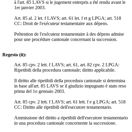
à l'art. 85 LAVS si le jugement entrepris a été rendu avant le
1er janvier 2003.
Art. 85 al. 2 let. f LAVS; art. 61 let. f et g LPGA; art. 518
CC: Droit de l'exécuteur testamentaire aux dépens.
Prétention de l'exécuteur testamentaire à des dépens admise
pour une procédure cantonale concernant la succession.
Regesto (it):
Art. 85 cpv. 2 lett. f LAVS; art. 61, art. 82 cpv. 2 LPGA:
Ripetibili della procedura cantonale; diritto applicabile.
Il diritto alle ripetibili della procedura cantonale si determina
in base all'art. 85 LAVS se il giudizio impugnato è stato reso
prima del 1o gennaio 2003.
Art. 85 cpv. 2 lett. f LAVS; art. 61 lett. f e g LPGA; art. 518
CC: Diritto alle ripetibili dell'esecutore testamentario.
Ammissione del diritto a ripetibili dell'esecutore testamentario
in una procedura cantonale concernente la successione.