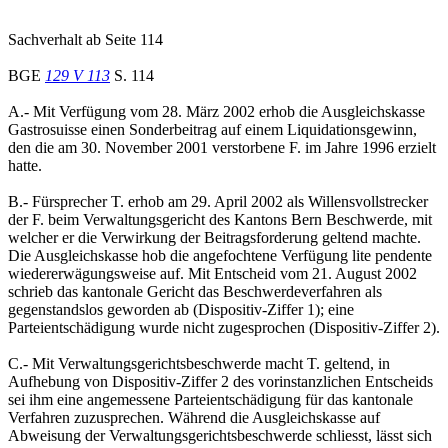
Sachverhalt ab Seite 114
BGE
129 V 113
S. 114
A.- Mit Verfügung vom 28. März 2002 erhob die Ausgleichskasse
Gastrosuisse einen Sonderbeitrag auf einem Liquidationsgewinn,
den die am 30. November 2001 verstorbene F. im Jahre 1996 erzielt
hatte.
B.- Fürsprecher T. erhob am 29. April 2002 als Willensvollstrecker
der F. beim Verwaltungsgericht des Kantons Bern Beschwerde, mit
welcher er die Verwirkung der Beitragsforderung geltend machte.
Die Ausgleichskasse hob die angefochtene Verfügung lite pendente
wiedererwägungsweise auf. Mit Entscheid vom 21. August 2002
schrieb das kantonale Gericht das Beschwerdeverfahren als
gegenstandslos geworden ab (Dispositiv-Ziffer 1); eine
Parteientschädigung wurde nicht zugesprochen (Dispositiv-Ziffer 2).
C.- Mit Verwaltungsgerichtsbeschwerde macht T. geltend, in
Aufhebung von Dispositiv-Ziffer 2 des vorinstanzlichen Entscheids
sei ihm eine angemessene Parteientschädigung für das kantonale
Verfahren zuzusprechen. Während die Ausgleichskasse auf
Abweisung der Verwaltungsgerichtsbeschwerde schliesst, lässt sich