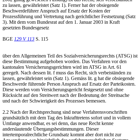
zu lassen, gewährleistet (Satz 1). Ferner hat der obsiegende
Beschwerdeführer Anspruch auf Ersatz der Kosten der
Prozessführung und Vertretung nach gerichtlicher Festsetzung (Satz
3). Mit dem vom Bundesrat auf den 1. Januar 2003 in Kraft
gesetzten Bundesgesetz
BGE
129 V 113
S. 115
über den Allgemeinen Teil des Sozialversicherungsrechts (ATSG) ist
diese Bestimmung aufgehoben worden. Das Verfahren vor den
kantonalen Versicherungsgerichten wird im ATSG in Art. 61
geregelt. Nach dessen lit. f muss das Recht, sich verbeiständen zu
lassen, gewährleistet sein (Satz 1). Gemäss lit. g hat die obsiegende
Beschwerde führende Person Anspruch auf Ersatz der Parteikosten.
Diese werden vom Versicherungsgericht festgesetzt und ohne
Rücksicht auf den Streitwert nach der Bedeutung der Streitsache
und nach der Schwierigkeit des Prozesses bemessen.
2.2 Nach der Rechtsprechung sind neue Verfahrensvorschriften
grundsätzlich mit dem Tag des Inkrafttretens sofort und in vollem
Umfange anwendbar, es sei denn, das neue Recht kenne
anderslautende Übergangsbestimmungen. Dieser
intertemporalrechtliche Grundsatz kommt aber dort nicht zur