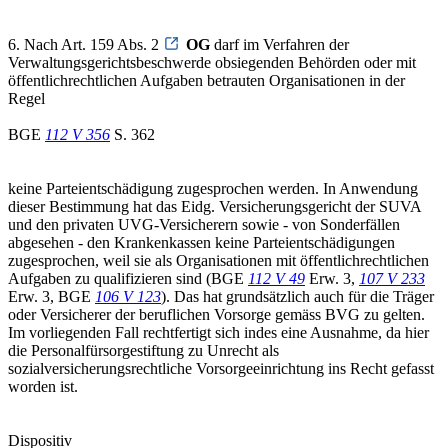
6. Nach Art. 159 Abs. 2
OG
darf im Verfahren der
Verwaltungsgerichtsbeschwerde obsiegenden Behörden oder mit
öffentlichrechtlichen Aufgaben betrauten Organisationen in der
Regel
BGE
112 V 356
S. 362
keine Parteientschädigung zugesprochen werden. In Anwendung
dieser Bestimmung hat das Eidg. Versicherungsgericht der SUVA
und den privaten UVG-Versicherern sowie - von Sonderfällen
abgesehen - den Krankenkassen keine Parteientschädigungen
zugesprochen, weil sie als Organisationen mit öffentlichrechtlichen
Aufgaben zu qualifizieren sind (BGE
112 V 49
Erw. 3,
107 V 233
Erw. 3, BGE
106 V 123
). Das hat grundsätzlich auch für die Träger
oder Versicherer der beruflichen Vorsorge gemäss BVG zu gelten.
Im vorliegenden Fall rechtfertigt sich indes eine Ausnahme, da hier
die Personalfürsorgestiftung zu Unrecht als
sozialversicherungsrechtliche Vorsorgeeinrichtung ins Recht gefasst
worden ist.
Dispositiv