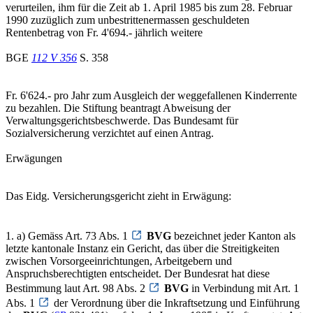
verurteilen, ihm für die Zeit ab 1. April 1985 bis zum 28. Februar
1990 zuzüglich zum unbestrittenermassen geschuldeten
Rentenbetrag von Fr. 4'694.- jährlich weitere
BGE
112 V 356
S. 358
Fr. 6'624.- pro Jahr zum Ausgleich der weggefallenen Kinderrente
zu bezahlen. Die Stiftung beantragt Abweisung der
Verwaltungsgerichtsbeschwerde. Das Bundesamt für
Sozialversicherung verzichtet auf einen Antrag.
Erwägungen
Das Eidg. Versicherungsgericht zieht in Erwägung:
1. a) Gemäss Art. 73 Abs. 1
BVG
bezeichnet jeder Kanton als
letzte kantonale Instanz ein Gericht, das über die Streitigkeiten
zwischen Vorsorgeeinrichtungen, Arbeitgebern und
Anspruchsberechtigten entscheidet. Der Bundesrat hat diese
Bestimmung laut Art. 98 Abs. 2
BVG
in Verbindung mit Art. 1
Abs. 1
der Verordnung über die Inkraftsetzung und Einführung