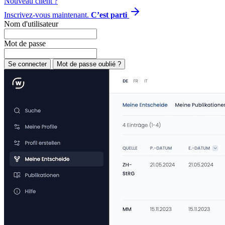
Nouveau client ?
Inscrivez-vous maintenant.
C’est parti
Nom d'utilisateur
Mot de passe
Se connecter
Mot de passe oublié ?