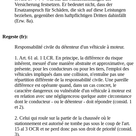
Versicherung festsetzen. Er bedeutet nicht, dass der
Ersatzanspruch für Schäden, die sich auf diese Leistungen
beziehen, gegenüber dem haftpflichtigen Dritten dahinfällt
(Erw. 8a).
Regeste (fr):
Responsabilité civile du détenteur d'un véhicule à moteur.
1. Art. 61 al. 1 LCR. En principe, la différence du risque
inhérent, mesuré d'une manière abstraite et approximative, que
présente, pour les conducteurs ou pour les tiers, l'emploi des
véhicules impliqués dans une collision, n'entraîne pas une
répartition différente de la responsabilité civile. Une pareille
différence est opérante quand, dans un cas concret, le
caractère dangereux ou vulnérable d'un véhicule à moteur est
en relation avec une négligenceou quelque autre circonstance
dont le conducteur - ou le détenteur - doit répondre (consid. 1
et 2).
2. Celui qui roule sur la partie de la chaussée où le
stationnement est autorisé ne tombe pas sous le coup de l'art.
15 al 3 OCR et ne perd donc pas son droit de priorité (consid.
3).