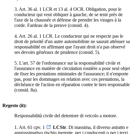
3. Art. 36 al. 1 LCR et 13 al. 4 OCR. Obligation, pour le
conducteur qui veut obliquer à gauche, de se tenir près de
l'axe de la chaussée et défense de prendre les virages à la
corde. Fardeau de la preuve (consid. 4).
4. Art. 26 al. 1 LCR. Le conducteur qui ne respecte pas le
droit de priorité d'un autre automobiliste ne saurait atténuer sa
responsabilité en affirmant que l'ayant droit n'a pas observé
ses devoirs généraux de prudence (consid. 5).
5. L'art. 57 de l'ordonnance sur la responsabilité civile et
l'assurance en matière de circulation routière a pour seul objet
de fixer les prestations minimales de l'assurance; il n'emporte
pas, pour les dommages en relation avec ces prestations, la
déchéance de l'action en réparation contre le tiers responsable
(consid. 8a).
Regesto (it):
Responsabilità civile del detentore di veicolo a motore.
1. Art. 61 cpv. 1
LCStr
. Di massima, il diverso astratto e
approssimativo rischio inerente, per i conducenti o per i terzi,