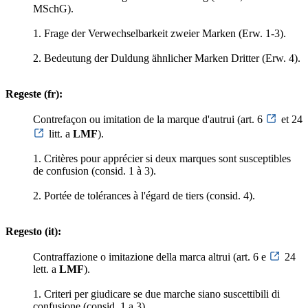
MSchG).
1. Frage der Verwechselbarkeit zweier Marken (Erw. 1-3).
2. Bedeutung der Duldung ähnlicher Marken Dritter (Erw. 4).
Regeste (fr):
Contrefaçon ou imitation de la marque d'autrui (art. 6
et 24
litt. a
LMF
).
1. Critères pour apprécier si deux marques sont susceptibles
de confusion (consid. 1 à 3).
2. Portée de tolérances à l'égard de tiers (consid. 4).
Regesto (it):
Contraffazione o imitazione della marca altrui (art. 6 e
24
lett. a
LMF
).
1. Criteri per giudicare se due marche siano suscettibili di
confusione (consid. 1 a 3).