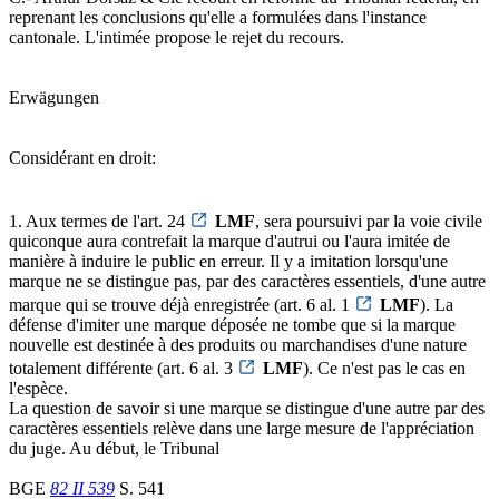
reprenant les conclusions qu'elle a formulées dans l'instance
cantonale. L'intimée propose le rejet du recours.
Erwägungen
Considérant en droit:
1. Aux termes de l'art. 24
LMF
, sera poursuivi par la voie civile
quiconque aura contrefait la marque d'autrui ou l'aura imitée de
manière à induire le public en erreur. Il y a imitation lorsqu'une
marque ne se distingue pas, par des caractères essentiels, d'une autre
marque qui se trouve déjà enregistrée (art. 6 al. 1
LMF
). La
défense d'imiter une marque déposée ne tombe que si la marque
nouvelle est destinée à des produits ou marchandises d'une nature
totalement différente (art. 6 al. 3
LMF
). Ce n'est pas le cas en
l'espèce.
La question de savoir si une marque se distingue d'une autre par des
caractères essentiels relève dans une large mesure de l'appréciation
du juge. Au début, le Tribunal
BGE
82 II 539
S. 541