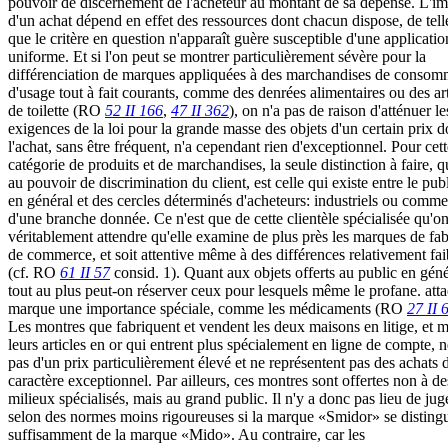
pouvoir de discernement de l'acheteur au montant de sa dépense. L'i
d'un achat dépend en effet des ressources dont chacun dispose, de tell
que le critère en question n'apparaît guère susceptible d'une applicatio
uniforme. Et si l'on peut se montrer particulièrement sévère pour la
différenciation de marques appliquées à des marchandises de consom
d'usage tout à fait courants, comme des denrées alimentaires ou des art
de toilette (RO
52 II 166
,
47 II 362
), on n'a pas de raison d'atténuer le
exigences de la loi pour la grande masse des objets d'un certain prix d
l'achat, sans être fréquent, n'a cependant rien d'exceptionnel. Pour cett
catégorie de produits et de marchandises, la seule distinction à faire, q
au pouvoir de discrimination du client, est celle qui existe entre le pub
en général et des cercles déterminés d'acheteurs: industriels ou comme
d'une branche donnée. Ce n'est que de cette clientèle spécialisée qu'o
véritablement attendre qu'elle examine de plus près les marques de fab
de commerce, et soit attentive même à des différences relativement fai
(cf. RO
61 II 57
consid. 1). Quant aux objets offerts au public en géné
tout au plus peut-on réserver ceux pour lesquels même le profane. atta
marque une importance spéciale, comme les médicaments (RO
27 II 
Les montres que fabriquent et vendent les deux maisons en litige, et
leurs articles en or qui entrent plus spécialement en ligne de compte, n
pas d'un prix particulièrement élevé et ne représentent pas des achats 
caractère exceptionnel. Par ailleurs, ces montres sont offertes non à de
milieux spécialisés, mais au grand public. Il n'y a donc pas lieu de jug
selon des normes moins rigoureuses si la marque «Smidor» se disting
suffisamment de la marque «Mido». Au contraire, car les