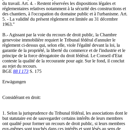
du travail. Art. 4. - Restent réservées les dispositions légales et
réglementaires relatives notamment à la sécurité des constructions et
des chantiers, à l'occupation du domaine public et à l'urbanisme. Art.
5. - La validité du présent règlement est limitée au 31 décembre
1963."
B.- Agissant par la voie du recours de droit public, la Chambre
genevoise immobilière requiert le Tribunal fédéral d'annuler le
règlement ci-dessus qui, selon elle, viole l'égalité devant la loi, la
garantie de la propriété, la liberté du commerce et de l'industrie et le
principe de la force dérogatoire du droit fédéral. Le Conseil d'Etat
conteste la qualité de la recourante pour agir. Sur le fond, il conclut
au rejet du recours.
BGE
88 I 173
S. 175
Erwägungen
Considérant en droit:
1. Selon la jurisprudence du Tribunal fédéral, les associations dont le
but statutaire est de sauvegarder certains intérêts de leurs membres
ont qualité pour former un recours de droit public, si leurs membres
eux-mêmes sont touchés dans ces intérêts et sont lésés au sens de