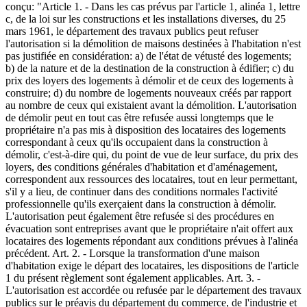
conçu: "Article 1. - Dans les cas prévus par l'article 1, alinéa 1, lettre
c, de la loi sur les constructions et les installations diverses, du 25
mars 1961, le département des travaux publics peut refuser
l'autorisation si la démolition de maisons destinées à l'habitation n'est
pas justifiée en considération: a) de l'état de vétusté des logements;
b) de la nature et de la destination de la construction à édifier; c) du
prix des loyers des logements à démolir et de ceux des logements à
construire; d) du nombre de logements nouveaux créés par rapport
au nombre de ceux qui existaient avant la démolition. L'autorisation
de démolir peut en tout cas être refusée aussi longtemps que le
propriétaire n'a pas mis à disposition des locataires des logements
correspondant à ceux qu'ils occupaient dans la construction à
démolir, c'est-à-dire qui, du point de vue de leur surface, du prix des
loyers, des conditions générales d'habitation et d'aménagement,
correspondent aux ressources des locataires, tout en leur permettant,
s'il y a lieu, de continuer dans des conditions normales l'activité
professionnelle qu'ils exerçaient dans la construction à démolir.
L'autorisation peut également être refusée si des procédures en
évacuation sont entreprises avant que le propriétaire n'ait offert aux
locataires des logements répondant aux conditions prévues à l'alinéa
précédent. Art. 2. - Lorsque la transformation d'une maison
d'habitation exige le départ des locataires, les dispositions de l'article
1 du présent règlement sont également applicables. Art. 3. -
L'autorisation est accordée ou refusée par le département des travaux
publics sur le préavis du département du commerce, de l'industrie et