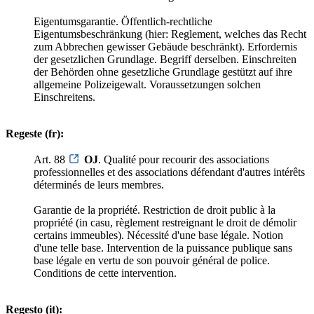
Eigentumsgarantie. Öffentlich-rechtliche
Eigentumsbeschränkung (hier: Reglement, welches das Recht
zum Abbrechen gewisser Gebäude beschränkt). Erfordernis
der gesetzlichen Grundlage. Begriff derselben. Einschreiten
der Behörden ohne gesetzliche Grundlage gestützt auf ihre
allgemeine Polizeigewalt. Voraussetzungen solchen
Einschreitens.
Regeste (fr):
Art. 88
OJ
. Qualité pour recourir des associations
professionnelles et des associations défendant d'autres intérêts
déterminés de leurs membres.
Garantie de la propriété. Restriction de droit public à la
propriété (in casu, règlement restreignant le droit de démolir
certains immeubles). Nécessité d'une base légale. Notion
d'une telle base. Intervention de la puissance publique sans
base légale en vertu de son pouvoir général de police.
Conditions de cette intervention.
Regesto (it):