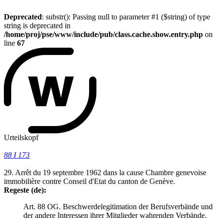
Deprecated
: substr(): Passing null to parameter #1 ($string) of type
string is deprecated in
/home/proj/pse/www/include/pub/class.cache.show.entry.php
on
line
67
Urteilskopf
88 I 173
29. Arrêt du 19 septembre 1962 dans la cause Chambre genevoise
immobilière contre Conseil d'Etat du canton de Genève.
Regeste (de):
Art. 88 OG. Beschwerdelegitimation der Berufsverbände und
der andere Interessen ihrer Mitglieder wahrenden Verbände.