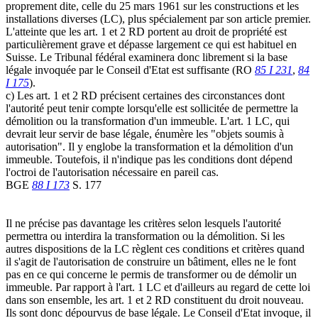
proprement dite, celle du 25 mars 1961 sur les constructions et les
installations diverses (LC), plus spécialement par son article premier.
L'atteinte que les art. 1 et 2 RD portent au droit de propriété est
particulièrement grave et dépasse largement ce qui est habituel en
Suisse. Le Tribunal fédéral examinera donc librement si la base
légale invoquée par le Conseil d'Etat est suffisante (RO
85 I 231
,
84
I 175
).
c) Les art. 1 et 2 RD précisent certaines des circonstances dont
l'autorité peut tenir compte lorsqu'elle est sollicitée de permettre la
démolition ou la transformation d'un immeuble. L'art. 1 LC, qui
devrait leur servir de base légale, énumère les "objets soumis à
autorisation". Il y englobe la transformation et la démolition d'un
immeuble. Toutefois, il n'indique pas les conditions dont dépend
l'octroi de l'autorisation nécessaire en pareil cas.
BGE
88 I 173
S. 177
Il ne précise pas davantage les critères selon lesquels l'autorité
permettra ou interdira la transformation ou la démolition. Si les
autres dispositions de la LC règlent ces conditions et critères quand
il s'agit de l'autorisation de construire un bâtiment, elles ne le font
pas en ce qui concerne le permis de transformer ou de démolir un
immeuble. Par rapport à l'art. 1 LC et d'ailleurs au regard de cette loi
dans son ensemble, les art. 1 et 2 RD constituent du droit nouveau.
Ils sont donc dépourvus de base légale. Le Conseil d'Etat invoque, il