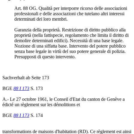
Art. 88 OG. Qualità per interporre ricorso delle associazioni
professionali e delle associazioni che tutelano altri interessi
determinati dei loro membri.
Garanzia della proprietà. Restrizione di diritto pubblico alla
proprietà (nella fattispecie, regolamento che limita il diritto di
demolire determinati edifici). Necessità di una base legale.
Nozione di una siffatta base. Intervento del potere pubblico
senza base legale in virtù del suo potere generale di polizia.
Presupposti di questo intervento.
Sachverhalt ab Seite 173
BGE
88 I 173
S. 173
A.- Le 27 octobre 1961, le Conseil d'Etat du canton de Genève a
édicté un règlement sur les démolitions et
BGE
88 I 173
S. 174
transformations de maisons d'habitation (RD). Ce règlement est ainsi