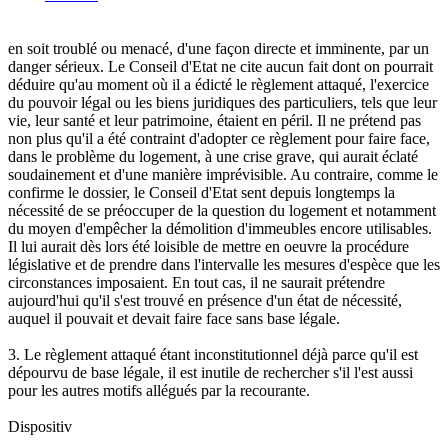
en soit troublé ou menacé, d'une façon directe et imminente, par un
danger sérieux. Le Conseil d'Etat ne cite aucun fait dont on pourrait
déduire qu'au moment où il a édicté le règlement attaqué, l'exercice
du pouvoir légal ou les biens juridiques des particuliers, tels que leur
vie, leur santé et leur patrimoine, étaient en péril. Il ne prétend pas
non plus qu'il a été contraint d'adopter ce règlement pour faire face,
dans le problème du logement, à une crise grave, qui aurait éclaté
soudainement et d'une manière imprévisible. Au contraire, comme le
confirme le dossier, le Conseil d'Etat sent depuis longtemps la
nécessité de se préoccuper de la question du logement et notamment
du moyen d'empêcher la démolition d'immeubles encore utilisables.
Il lui aurait dès lors été loisible de mettre en oeuvre la procédure
législative et de prendre dans l'intervalle les mesures d'espèce que les
circonstances imposaient. En tout cas, il ne saurait prétendre
aujourd'hui qu'il s'est trouvé en présence d'un état de nécessité,
auquel il pouvait et devait faire face sans base légale.
3. Le règlement attaqué étant inconstitutionnel déjà parce qu'il est
dépourvu de base légale, il est inutile de rechercher s'il l'est aussi
pour les autres motifs allégués par la recourante.
Dispositiv