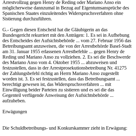
Arrestvollzug gegen Henry de Reding oder Mariano Anso ein
möglicherweise dannzumal in Bezug auf Eigentumsansprüche des
Spanischen Staates einzuleitendes Widerspruchsverfahren ohne
Sistierung durchzuführen.
G.- Gegen diesen Entscheid hat die Gläubigerin an das
Bundesgericht rekurriert mit den Anträgen: 1. Es sei in Aufhebung
des Entscheides der Aufsichtsbehörde ... vom 27. Februar 1956 das
Betreibungsamt anzuweisen, die von der Arrestbehörde Basel-Stadt
am 31. Januar 1955 erlassenen Arrestbefehle ... gegen Henry de
Reding und Mariano Anso zu vollziehen. 2. Es sei die Beschwerde
des Mariano Anso vom 4. Oktober 1955 ... abzuweisen und
festzustellen, dass in der Arrestprosekutionsbetreibung Nr. 41275
der Zahlungsbefehl richtig an Herrn Mariano Anso zugestellt
worden ist. 3. Es sei festzustellen, dass das Betreibungsamt ...
berechtigt gewesen ist, das Widerspruchsverfahren ... mit
Einwilligung beider Parteien zu sistieren und es sei die das
Gegenteil verfügende Anweisung der Aufsichtsbehörde ...
aufzuheben.
Erwägungen
Die Schuldbetreibungs- und Konkurskammer zieht in Erwägung: