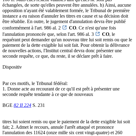
échangées, de sorte qu'elles peuvent être annulées. h) Ainsi, aucune
opposition n'ayant été valablement formée, le Tribunal de première
instance a eu raison d'annuler les titres en cause et sa décision doit
être rétablie. En outre, le jugement d'annulation devra être publié
conformément à l'art. 986 al. 2
CO
. Ce n'est qu'une fois
l'annulation prononcée que, selon l'art. 986 al. 3
CO
, le
requérant peut demander qu'un nouveau titre lui soit remis ou que le
paiement de la dette exigible lui soit fait. Pour obtenir la délivrance
de nouvelles actions, l'Institut central devra donc présenter une
seconde requête, ce que, du reste, il se déclare prêt à faire.
Dispositiv
Par ces motifs, le Tribunal fédéral:
1. Donne acte au recourant de ce qu'il est prêt à présenter une
seconde requête tendante à ce que de nouveaux
BGE
82 II 224
S. 231
titres lui soient remis ou que le paiement de la dette exigible lui soit
fait; 2. Admet le recours, annule l'arrêt attaqué et prononce
l'annulation des 11624 (onze mille six cent vingt-quatre) et 260