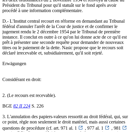
Président du Tribunal pour qu'il statuât sur le fond après avoir
procédé à une information complémentaire.
D.- L'Institut central recourt en réforme en demandant au Tribunal
fédéral d'annuler l'arrêt de la Cour de justice et de confirmer le
jugement rendu le 2 décembre 1954 par le Tribunal de première
instance. Il conclut en outre à ce qu'on lui donne acte de ce qu'il est
prêt à présenter une seconde requête pour demander de nouveaux
titres ou le paiement de la dette. Nasic propose que le recours soit
déclaré irrecevable et, subsidiairement, qu'il soit rejeté.
Erwägungen
Considérant en droit:
2. (Le recours est recevable).
BGE
82 II 224
S. 226
3. L'annulation des papiers-valeurs ressortit au droit fédéral, qui, sur
ce point, règle non seulement le droit matériel, mais aussi certaines
questions de procédure (cf. art. 971 al. 1
, 977 al. 1
, 981