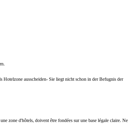
rn.
 Hotelzone ausscheiden- Sie liegt nicht schon in der Befugnis der
une zone d'hôtels, doivent être fondées sur une base légale claire. Ne