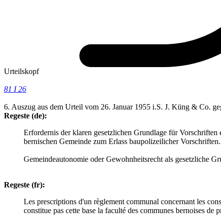
Urteilskopf
81 I 26
6. Auszug aus dem Urteil vom 26. Januar 1955 i.S. J. Küng & Co. g
Regeste (de):
Erfordernis der klaren gesetzlichen Grundlage für Vorschrifte
bernischen Gemeinde zum Erlass baupolizeilicher Vorschriften.
Gemeindeautonomie oder Gewohnheitsrecht als gesetzliche Gr
Regeste (fr):
Les prescriptions d'un règlement communal concernant les constru
constitue pas cette base la faculté des communes bernoises de p