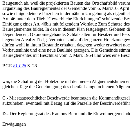
Baugesuch ab, weil die projektierten Bauten das Ortschaftsbild veru
Ergänzung des Baureglementes der Gemeinde vom 6. März/10. April 
sowie einige kleinere Parzellen in der nähern Umgebung als eigentlic
Art. 46 unter dem Titel: "Gewerbliche Einrichtungen" schützende Be
Einfügung eines Art. 46bis mit folgendem Wortlaut: Zum Schutze des 
Baureglementes bildet. In den in diesem Plan festgelegten Gebiete
Dependencen, Ökonomiegebäude, Schlafstätten für Besitzer und Perso
liegenden Areal zulässig. Verboten sind auf der ganzen Hotelzone g
dürfen wohl in ihrem Bestande erhalten, dagegen weder erweitert no
Vorbautenlinie und eine neue Baulinie gezogen. Die Gemeinde stimmt
Baureglementes mit Beschluss vom 2. März 1954 und wies eine Besc
BGE
81 I 26
S. 28
war, die Schaffung der Hotelzone mit den neuen Alignementslinien e
gleichen Tage die Genehmigung des ebenfalls angefochtenen Alignem
C.- Mit staatsrechtlicher Beschwerde beantragen die Kommanditgesel
aufzuheben, eventuell mit Bezug auf die Parzelle der Beschwerdeführ
D
.- Der Regierungsrat des Kantons Bern und die Einwohnergemeinde
Erwägungen