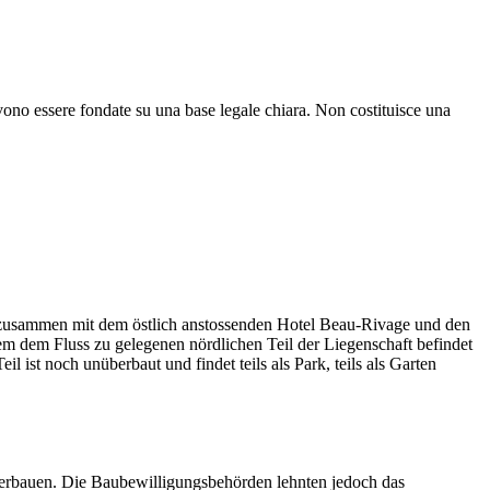
vono essere fondate su una base legale chiara. Non costituisce una
 zusammen mit dem östlich anstossenden Hotel Beau-Rivage und den
em dem Fluss zu gelegenen nördlichen Teil der Liegenschaft befindet
ist noch unüberbaut und findet teils als Park, teils als Garten
überbauen. Die Baubewilligungsbehörden lehnten jedoch das