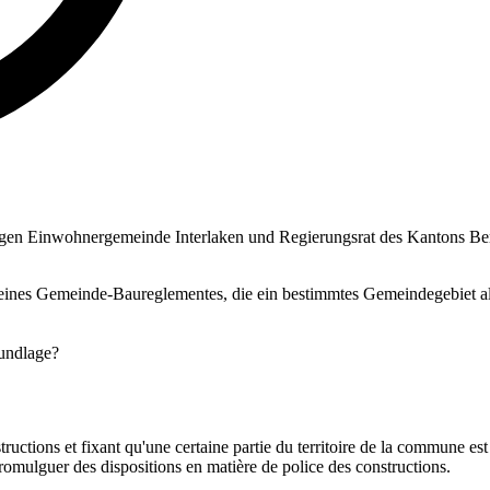
egen Einwohnergemeinde Interlaken und Regierungsrat des Kantons Be
n eines Gemeinde-Baureglementes, die ein bestimmtes Gemeindegebiet als
undlage?
ctions et fixant qu'une certaine partie du territoire de la commune est 
romulguer des dispositions en matière de police des constructions.