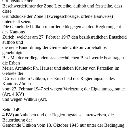
Grundstücke der
Beschwerdeführer der Zone L zuteilte, aufhob und feststellte, dass
diese
Grundstücke der Zone I (zweigeschossige, offene Bauweise)
unterstellt seien.
Die Gemeinde Uitikon rekurrierte hiegegen an den Regierungsrat
des Kantons
Zürich, welcher am 27. Februar 1947 den bezirksrätlichen Entscheid
aufhob und
die neue Bauordnung der Gemeinde Uitikon vorbehaltlos
genehmigte.
B. - Mit der vorliegenden staatsrechtlichen Beschwerde beantragen
die Erben
Meier, Architekt Ph. Hauser und sieben Käufer von Parzellen im
Gebiete der
«Grossmatt» in Uitikon, der Entscheid des Regierungsrats des
Kantons Zürich
vom 27. Februar 1947 sei wegen Verletzung der Eigentumsgarantie
(Art. 4 KV)
und wegen Willkür (Art.
Seite: 149
4
BV
) aufzuheben und der Regierungsrat sei anzuweisen, die
Bauordnung der
Gemeinde Uitikon vom 13. Oktober 1945 nur unter der Bedingung