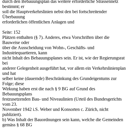
durch den Bebauungsplan das weitere erforderliche Strassennetz
bestimmt; er
soll die Hauptverkehrslinien nebst den bei fortschreitender
Überbauung
erforderlichen öffentlichen Anlagen und
Seite: 152
Plätzen enthalten (§ 7). Anderes, etwa Vorschriften über die
Bauweise oder
über die Ausscheidung von Wohn-, Geschäfts- und
Industriequartieren, kann
nicht Inhalt des Bebauungsplanes sein. Er ist, wie der Regierungsrat
bei
anderer Gelegenheit ausgeführt hat, vor allem ein Verkehrslinienplan
und hat
selber keine (dauernde) Beschränkung des Grundeigentums zur
Folge; diese
Wirkung haben erst die nach § 9 BG auf Grund des
Bebauungsplans
festzusetzenden Bau- und Niveaulinien (Urteil des Bundesgerichts
vom 23.
November 1942 i.S. Weber und Konsorten c. Zürich, nicht
publiziert).
b) Was Inhalt der Bauordnungen sein kann, welche die Gemeinden
gemäss § 68 BG