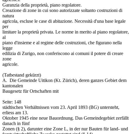
Garanzia della proprietà, piano regolatore.
Creazione di zone in cui sono autorizzate soltanto costruzioni di
natura
agricola, escluse le case di abitazione. Necessità d'una base legale
per
limitare la proprietà privata. Le norme in merito al piano regolatore,
al
piano d'insieme e al regime delle costruzioni, che figurano nella
legge
edilizia di Zurigo, non conferiscono ai comuni il potere di creare
zone
agricole.
(Tatbestand gekürzt)
A. ­ Die Gemeinde Uitikon (Kt. Zürich), deren ganzes Gebiet dem
kantonalen
Baugesetz für Ortschaften mit
Seite: 148
städtischen Verhältnissen vom 23. April 1893 (BG) untersteht,
erliess am 13.
Oktober 1945 eine neue Bauordnung. Das Gemeindegebiet zerfällt
danach in fünf
Zonen (§ 2), darunter eine Zone L, in der nur Bauten für land- und