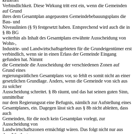
keinerlei
Verbindlichkeit. Diese Wirkung tritt erst ein, wenn die Gemeinden
auf Grund
ihres dem Gesamtplan angepassten Gemeindebebauungsplans die
Bau- und
Niveaulinien (§ 9) festgesetzt haben. Entsprechend wird auch die in
§ 8b BG
weiterhin als Inhalt des Gesamtplans erwähnte Ausscheidung von
Wohn-,
Industrie- und Landwirtschaftsgebieten für die Grundeigentümer erst
verbindlich, wenn sie in einen Erlass der Gemeinde Eingang
gefunden hat. Nimmt
die Gemeinde die Ausscheidung der verschiedenen Zonen auf
Grund eines
regierungsrätlichen Gesamtplans vor, so fehlt es somit nicht an einer
gesetzlichen Grundlage. Anders, wenn die Gemeinde von sich aus
zu solcher
Ausscheidung schreitet. § 8b räumt, und das hat seinen guten Sinn,
unmittelbar
nur dem Regierungsrat eine Befugnis, nämlich zur Aufstellung eines
Gesamtplanes, ein. Dagegen lässt sich aus § 8b nicht ableiten, dass
auch
Gemeinden, für die noch kein Gesamtplan vorlegt, zur
Ausscheidung von
Landwirtschaftszonen ermächtigt wären. Das folgt nicht nur aus