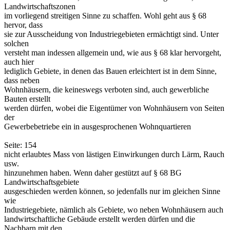
Landwirtschaftszonen
im vorliegend streitigen Sinne zu schaffen. Wohl geht aus § 68
hervor, dass
sie zur Ausscheidung von Industriegebieten ermächtigt sind. Unter
solchen
versteht man indessen allgemein und, wie aus § 68 klar hervorgeht,
auch hier
lediglich Gebiete, in denen das Bauen erleichtert ist in dem Sinne,
dass neben
Wohnhäusern, die keineswegs verboten sind, auch gewerbliche
Bauten erstellt
werden dürfen, wobei die Eigentümer von Wohnhäusern von Seiten
der
Gewerbebetriebe ein in ausgesprochenen Wohnquartieren
Seite: 154
nicht erlaubtes Mass von lästigen Einwirkungen durch Lärm, Rauch
usw.
hinzunehmen haben. Wenn daher gestützt auf § 68 BG
Landwirtschaftsgebiete
ausgeschieden werden können, so jedenfalls nur im gleichen Sinne
wie
Industriegebiete, nämlich als Gebiete, wo neben Wohnhäusern auch
landwirtschaftliche Gebäude erstellt werden dürfen und die
Nachbarn mit den