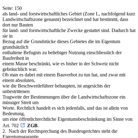
Seite: 150
als land- und forstwirtschaftliches Gebiet (Zone L, nachfolgend kurz
Landwirtschaftszone genannt) bezeichnet und hat bestimmt, dass
dort nur Bauten
für land- und forstwirtschaftliche Zwecke gestattet sind. Dadurch hat
sie in
Bezug auf die Grundstücke dieses Gebietes die im Eigentum
grundsätzlich
enthaltene Befugnis zu beliebiger Nutzung einschliesslich der
Baufreiheit in
einem Masse beschränkt, wie es bisher in der Schweiz nicht
gebräuchlich war.
Ob man es dabei mit einem Bauverbot zu tun hat, und zwar mit
einem absoluten,
wie die Beschwerdeführer behaupten, ist angesichts der
unbestrittenen
Tragweite der Bestimmungen über die Landwirtschaftszone ein
müssiger Streit um
Worte. Rechtlich handelt es sich jedenfalls, und das ist allein von
Bedeutung,
um eine öffentlichrechtliche Eigentumsbeschränkung im Sinne von
Art. 702
ZGB
.
2. ­ Nach der Rechtsprechung des Bundesgerichtes steht die
Eigentumsgarantie,