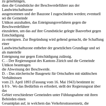
zu genehmigen,
dass die Grundstücke der Beschwerdeführer aus der
Landwirtschaftszone
ausgenommen und der Bauzone I zugeschieden werden; eventuell
sei die Gemeinde
Uitikon anzuhalten, das Enteignungsverfahren gegen die
Beschwerdeführer
einzuleiten, um das auf ihre Grundstücke gelegte Bauverbot gegen
Entschädigung
zu enteignen. Zur Begründung wird geltend gemacht, die Schaffung
einer
Landwirtschaftszone entbehre der gesetzlichen Grundlage und sei
als materielle
Enteignung nur gegen Entschädigung zulässig.
C. - Der Regierungsrat des Kantons Zürich und die Gemeinde
Uitikon beantragen
die Abweisung der Beschwerde.
D. - Das zürcherische Baugesetz für Ortschaften mit städtischen
Verhältnissen
vom 23. April 1893 (Fassung vom 16. Mai 1943) bestimmt in:
§ 8 b . Wo das Bedürfnis es erfordert, stellt der Regierungsrat über
das
Gebiet verschiedener Gemeinden unter Fühlungnahme mit ihren
Behörden einen
Gesamtplan auf, in welchem das Verkehrsstrassennetz, die