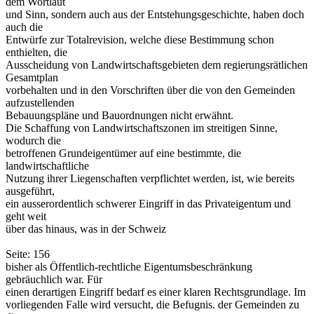
dem Wortlaut
und Sinn, sondern auch aus der Entstehungsgeschichte, haben doch
auch die
Entwürfe zur Totalrevision, welche diese Bestimmung schon
enthielten, die
Ausscheidung von Landwirtschaftsgebieten dem regierungsrätlichen
Gesamtplan
vorbehalten und in den Vorschriften über die von den Gemeinden
aufzustellenden
Bebauungspläne und Bauordnungen nicht erwähnt.
Die Schaffung von Landwirtschaftszonen im streitigen Sinne,
wodurch die
betroffenen Grundeigentümer auf eine bestimmte, die
landwirtschaftliche
Nutzung ihrer Liegenschaften verpflichtet werden, ist, wie bereits
ausgeführt,
ein ausserordentlich schwerer Eingriff in das Privateigentum und
geht weit
über das hinaus, was in der Schweiz
Seite: 156
bisher als Öffentlich-rechtliche Eigentumsbeschränkung
gebräuchlich war. Für
einen derartigen Eingriff bedarf es einer klaren Rechtsgrundlage. Im
vorliegenden Falle wird versucht, die Befugnis. der Gemeinden zu