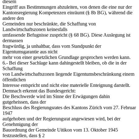
diesem
Eingriff aus Bestimmungen abzuleiten, von denen die eine nur der
Kantonsregierung Kompetenzen einräumt (§ 8b BG), während die
andere den
Gemeinden nur beschränkte, die Schaffung von
Landwirtschaftszonen keinesfalls
umfassende Befugnisse zuspricht (§ 68 BG). Diese Auslegung ist
dermassen
fragwürdig, ja unhaltbar, dass vom Standpunkt der
Eigentumsgarantie aus nicht
mehr von einer gesetzlichen Grundlage gesprochen werden kann.
6.- Bei dieser Sachlage kann dahingestellt bleiben, ob die in der
Schaffung
von Landwirtschaftszonen liegende Eigentumsbeschränkung einem
öffentlichen
Interesse entspricht und nicht eine materielle Enteignung darstellt.
Demnach erkennt das Bundesgericht:
Die Beschwerde wird im Sinne der Erwägungen dahin
gutgeheissen, dass der
Beschluss des Regierungsrates des Kantons Zürich vom 27. Februar
1947
aufgehoben und der Regierungsrat angewiesen wird, bei der
Genehmigung der
Bauordnung der Gemeinde Uitikon vom 13. Oktober 1945
festzustellen, dass § 2