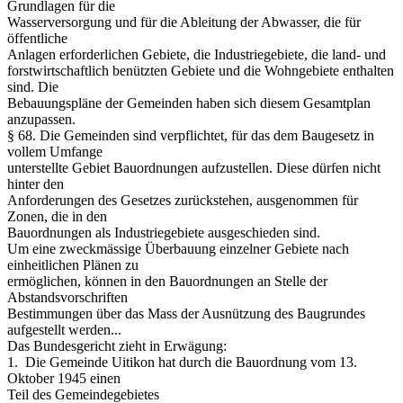
Grundlagen für die
Wasserversorgung und für die Ableitung der Abwasser, die für
öffentliche
Anlagen erforderlichen Gebiete, die Industriegebiete, die land- und
forstwirtschaftlich benützten Gebiete und die Wohngebiete enthalten
sind. Die
Bebauungspläne der Gemeinden haben sich diesem Gesamtplan
anzupassen.
§ 68. Die Gemeinden sind verpflichtet, für das dem Baugesetz in
vollem Umfange
unterstellte Gebiet Bauordnungen aufzustellen. Diese dürfen nicht
hinter den
Anforderungen des Gesetzes zurückstehen, ausgenommen für
Zonen, die in den
Bauordnungen als Industriegebiete ausgeschieden sind.
Um eine zweckmässige Überbauung einzelner Gebiete nach
einheitlichen Plänen zu
ermöglichen, können in den Bauordnungen an Stelle der
Abstandsvorschriften
Bestimmungen über das Mass der Ausnützung des Baugrundes
aufgestellt werden...
Das Bundesgericht zieht in Erwägung:
1. ­ Die Gemeinde Uitikon hat durch die Bauordnung vom 13.
Oktober 1945 einen
Teil des Gemeindegebietes