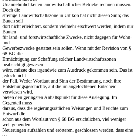
Unannehmlichkeiten landwirtschaftlicher Betriebe rechnen müssen.
Doch die
streitige Landwirtschaftszone in Uitikon hat nicht diesen Sinn; das
Bauen soll
dort nicht erleichtert, sondern vielmehr erschwert werden, indem nur
Bauten
für land- und forstwirtschaftliche Zwecke, nicht dagegen für Wohn-
und
Gewerbezwecke gestattet sein sollen. Wenn mit der Revision von §
68 BG die
Ermächtigung zur Schaffung solcher Landwirtschaftszonen
beabsichtigt gewesen
wäre, müsste dies irgendwie zum Ausdruck gekommen sein. Das ist
jedoch nicht
der Fall. Weder Wortlaut und Sinn der Bestimmung, noch ihre
Entstehungsgeschichte, auf die im angefochtenen Entscheid
verwiesen wird,
bieten den geringsten Anhaltspunkt für diese Auslegung. Im
Gegenteil muss
daraus, dass die regierungsrätlichen Weisungen und Berichte zum
Entwurf die
schon aus dem Wortlaut von § 68 BG ersichtlichen, viel weniger
weit gehenden
Neuerungen aufzählen und erörteren, geschlossen werden, dass eine
so