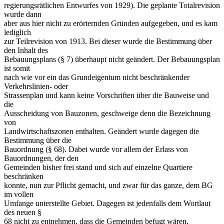
regierungsrätlichen Entwurfes von 1929). Die geplante Totalrevision
wurde dann
aber aus hier nicht zu erörternden Gründen aufgegeben, und es kam
lediglich
zur Teilrevision von 1913. Bei dieser wurde die Bestimmung über
den Inhalt des
Bebauungsplans (§ 7) überhaupt nicht geändert. Der Bebauungsplan
ist somit
nach wie vor ein das Grundeigentum nicht beschränkender
Verkehrslinien- oder
Strassenplan und kann keine Vorschriften über die Bauweise und
die
Ausscheidung von Bauzonen, geschweige denn die Bezeichnung
von
Landwirtschaftszonen enthalten. Geändert wurde dagegen die
Bestimmung über die
Bauordnung (§ 68). Dabei wurde vor allem der Erlass von
Bauordnungen, der den
Gemeinden bisher frei stand und sich auf einzelne Quartiere
beschränken
konnte, nun zur Pflicht gemacht, und zwar für das ganze, dem BG
im vollen
Umfange unterstellte Gebiet. Dagegen ist jedenfalls dem Wortlaut
des neuen §
68 nicht zu entnehmen, dass die Gemeinden befugt wären,