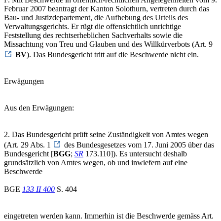
Februar 2007 beantragt der Kanton Solothurn, vertreten durch das
Bau- und Justizdepartement, die Aufhebung des Urteils des
Verwaltungsgerichts. Er rügt die offensichtlich unrichtige
Feststellung des rechtserheblichen Sachverhalts sowie die
Missachtung von Treu und Glauben und des Willkürverbots (Art. 9
BV
). Das Bundesgericht tritt auf die Beschwerde nicht ein.
Erwägungen
Aus den Erwägungen:
2. Das Bundesgericht prüft seine Zuständigkeit von Amtes wegen
(Art. 29 Abs. 1
des Bundesgesetzes vom 17. Juni 2005 über das
Bundesgericht [
BGG
;
SR
173.110]). Es untersucht deshalb
grundsätzlich von Amtes wegen, ob und inwiefern auf eine
Beschwerde
BGE
133 II 400
S. 404
eingetreten werden kann. Immerhin ist die Beschwerde gemäss Art.