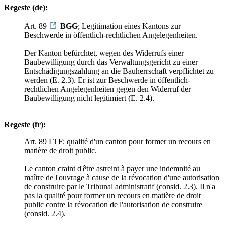
Regeste (de):
Art. 89
BGG
; Legitimation eines Kantons zur
Beschwerde in öffentlich-rechtlichen Angelegenheiten.
Der Kanton befürchtet, wegen des Widerrufs einer
Baubewilligung durch das Verwaltungsgericht zu einer
Entschädigungszahlung an die Bauherrschaft verpflichtet zu
werden (E. 2.3). Er ist zur Beschwerde in öffentlich-
rechtlichen Angelegenheiten gegen den Widerruf der
Baubewilligung nicht legitimiert (E. 2.4).
Regeste (fr):
Art. 89 LTF; qualité d'un canton pour former un recours en
matière de droit public.
Le canton craint d'être astreint à payer une indemnité au
maître de l'ouvrage à cause de la révocation d'une autorisation
de construire par le Tribunal administratif (consid. 2.3). Il n'a
pas la qualité pour former un recours en matière de droit
public contre la révocation de l'autorisation de construire
(consid. 2.4).