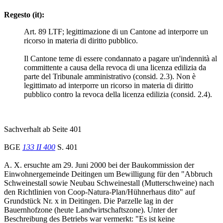
Regesto (it):
Art. 89 LTF; legittimazione di un Cantone ad interporre un
ricorso in materia di diritto pubblico.
Il Cantone teme di essere condannato a pagare un'indennità al
committente a causa della revoca di una licenza edilizia da
parte del Tribunale amministrativo (consid. 2.3). Non è
legittimato ad interporre un ricorso in materia di diritto
pubblico contro la revoca della licenza edilizia (consid. 2.4).
Sachverhalt ab Seite 401
BGE
133 II 400
S. 401
A. X. ersuchte am 29. Juni 2000 bei der Baukommission der
Einwohnergemeinde Deitingen um Bewilligung für den "Abbruch
Schweinestall sowie Neubau Schweinestall (Mutterschweine) nach
den Richtlinien von Coop-Natura-Plan/Hühnerhaus dito" auf
Grundstück Nr. x in Deitingen. Die Parzelle lag in der
Bauernhofzone (heute Landwirtschaftszone). Unter der
Beschreibung des Betriebs war vermerkt: "Es ist keine