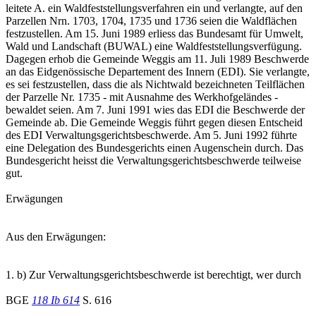
leitete A. ein Waldfeststellungsverfahren ein und verlangte, auf den
Parzellen Nrn. 1703, 1704, 1735 und 1736 seien die Waldflächen
festzustellen. Am 15. Juni 1989 erliess das Bundesamt für Umwelt,
Wald und Landschaft (BUWAL) eine Waldfeststellungsverfügung.
Dagegen erhob die Gemeinde Weggis am 11. Juli 1989 Beschwerde
an das Eidgenössische Departement des Innern (EDI). Sie verlangte,
es sei festzustellen, dass die als Nichtwald bezeichneten Teilflächen
der Parzelle Nr. 1735 - mit Ausnahme des Werkhofgeländes -
bewaldet seien. Am 7. Juni 1991 wies das EDI die Beschwerde der
Gemeinde ab. Die Gemeinde Weggis führt gegen diesen Entscheid
des EDI Verwaltungsgerichtsbeschwerde. Am 5. Juni 1992 führte
eine Delegation des Bundesgerichts einen Augenschein durch. Das
Bundesgericht heisst die Verwaltungsgerichtsbeschwerde teilweise
gut.
Erwägungen
Aus den Erwägungen:
1. b) Zur Verwaltungsgerichtsbeschwerde ist berechtigt, wer durch
BGE
118 Ib 614
S. 616