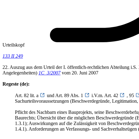
Urteilskopf
133 II 249
22. Auszug aus dem Urteil der I. öffentlich-rechtlichen Abteilung i
Angelegenheiten)
1C_3/2007
vom 20. Juni 2007
Regeste (de):
Art. 82 lit. a
und Art. 89 Abs. 1
i.V.m. Art. 42
, 95
Sachurteilsvoraussetzungen (Beschwerdegründe, Legitimation
Pflicht des Nachbarn eines Bauprojekts, seine Beschwerdebefu
Baurechts; Übersicht über die möglichen Beschwerdegründe (E.
1.3.1); Auswirkungen auf die Zulässigkeit von Beschwerdegrün
1.4.1). Anforderungen an Verfassungs- und Sachverhaltsrügen (