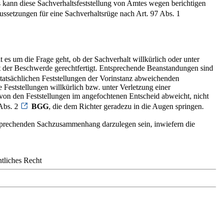
Es kann diese Sachverhaltsfeststellung von Amtes wegen berichtigen
ussetzungen für eine Sachverhaltsrüge nach Art. 97 Abs. 1
es um die Frage geht, ob der Sachverhalt willkürlich oder unter
ht der Beschwerde gerechtfertigt. Entsprechende Beanstandungen sind
 tatsächlichen Feststellungen der Vorinstanz abweichenden
 Feststellungen willkürlich bzw. unter Verletzung einer
von den Feststellungen im angefochtenen Entscheid abweicht, nicht
 Abs. 2
BGG
, die dem Richter geradezu in die Augen springen.
ntsprechenden Sachzusammenhang darzulegen sein, inwiefern die
tliches Recht