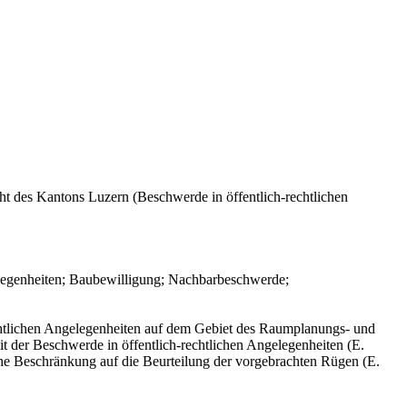
ht des Kantons Luzern (Beschwerde in öffentlich-rechtlichen
elegenheiten; Baubewilligung; Nachbarbeschwerde;
echtlichen Angelegenheiten auf dem Gebiet des Raumplanungs- und
t der Beschwerde in öffentlich-rechtlichen Angelegenheiten (E.
che Beschränkung auf die Beurteilung der vorgebrachten Rügen (E.