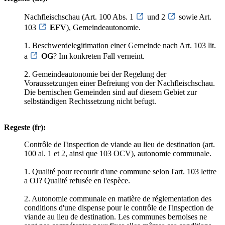
Nachfleischschau (Art. 100 Abs. 1
und 2
sowie Art.
103
EFV
), Gemeindeautonomie.
1. Beschwerdelegitimation einer Gemeinde nach Art. 103 lit.
a
OG
? Im konkreten Fall verneint.
2. Gemeindeautonomie bei der Regelung der
Voraussetzungen einer Befreiung von der Nachfleischschau.
Die bernischen Gemeinden sind auf diesem Gebiet zur
selbständigen Rechtssetzung nicht befugt.
Regeste (fr):
Contrôle de l'inspection de viande au lieu de destination (art.
100 al. 1 et 2, ainsi que 103 OCV), autonomie communale.
1. Qualité pour recourir d'une commune selon l'art. 103 lettre
a OJ? Qualité refusée en l'espèce.
2. Autonomie communale en matière de réglementation des
conditions d'une dispense pour le contrôle de l'inspection de
viande au lieu de destination. Les communes bernoises ne