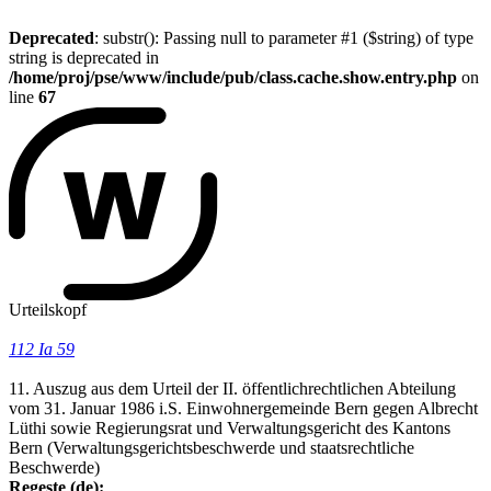
Deprecated
: substr(): Passing null to parameter #1 ($string) of type
string is deprecated in
/home/proj/pse/www/include/pub/class.cache.show.entry.php
on
line
67
Urteilskopf
112 Ia 59
11. Auszug aus dem Urteil der II. öffentlichrechtlichen Abteilung
vom 31. Januar 1986 i.S. Einwohnergemeinde Bern gegen Albrecht
Lüthi sowie Regierungsrat und Verwaltungsgericht des Kantons
Bern (Verwaltungsgerichtsbeschwerde und staatsrechtliche
Beschwerde)
Regeste (de):