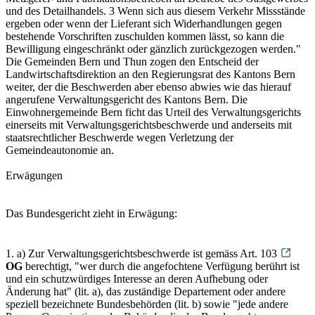
und des Detailhandels. 3 Wenn sich aus diesem Verkehr Missstände
ergeben oder wenn der Lieferant sich Widerhandlungen gegen
bestehende Vorschriften zuschulden kommen lässt, so kann die
Bewilligung eingeschränkt oder gänzlich zurückgezogen werden."
Die Gemeinden Bern und Thun zogen den Entscheid der
Landwirtschaftsdirektion an den Regierungsrat des Kantons Bern
weiter, der die Beschwerden aber ebenso abwies wie das hierauf
angerufene Verwaltungsgericht des Kantons Bern. Die
Einwohnergemeinde Bern ficht das Urteil des Verwaltungsgerichts
einerseits mit Verwaltungsgerichtsbeschwerde und anderseits mit
staatsrechtlicher Beschwerde wegen Verletzung der
Gemeindeautonomie an.
Erwägungen
Das Bundesgericht zieht in Erwägung:
1. a) Zur Verwaltungsgerichtsbeschwerde ist gemäss Art. 103
OG
berechtigt, "wer durch die angefochtene Verfügung berührt ist
und ein schutzwürdiges Interesse an deren Aufhebung oder
Änderung hat" (lit. a), das zuständige Departement oder andere
speziell bezeichnete Bundesbehörden (lit. b) sowie "jede andere