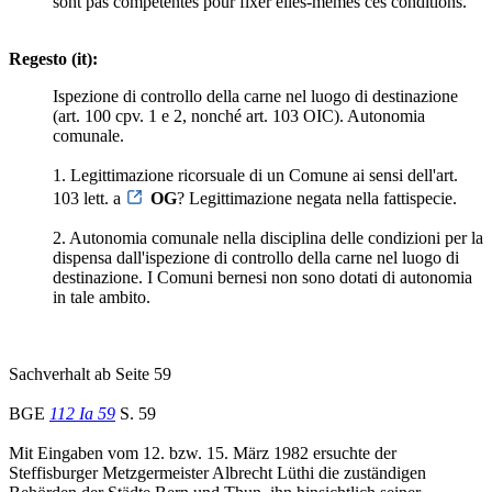
sont pas compétentes pour fixer elles-mêmes ces conditions.
Regesto (it):
Ispezione di controllo della carne nel luogo di destinazione
(art. 100 cpv. 1 e 2, nonché art. 103 OIC). Autonomia
comunale.
1. Legittimazione ricorsuale di un Comune ai sensi dell'art.
103 lett. a
OG
? Legittimazione negata nella fattispecie.
2. Autonomia comunale nella disciplina delle condizioni per la
dispensa dall'ispezione di controllo della carne nel luogo di
destinazione. I Comuni bernesi non sono dotati di autonomia
in tale ambito.
Sachverhalt ab Seite 59
BGE
112 Ia 59
S. 59
Mit Eingaben vom 12. bzw. 15. März 1982 ersuchte der
Steffisburger Metzgermeister Albrecht Lüthi die zuständigen