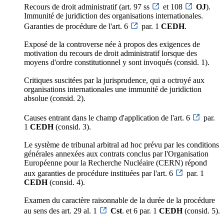
Recours de droit administratif (art. 97 ss
et 108
OJ
).
Immunité de juridiction des organisations internationales.
Garanties de procédure de l'art. 6
par. 1
CEDH
.
Exposé de la controverse née à propos des exigences de
motivation du recours de droit administratif lorsque des
moyens d'ordre constitutionnel y sont invoqués (consid. 1).
Critiques suscitées par la jurisprudence, qui a octroyé aux
organisations internationales une immunité de juridiction
absolue (consid. 2).
Causes entrant dans le champ d'application de l'art. 6
par.
1
CEDH
(consid. 3).
Le système de tribunal arbitral ad hoc prévu par les conditions
générales annexées aux contrats conclus par l'Organisation
Européenne pour la Recherche Nucléaire (CERN) répond
aux garanties de procédure instituées par l'art. 6
par. 1
CEDH
(consid. 4).
Examen du caractère raisonnable de la durée de la procédure
au sens des art. 29 al. 1
Cst
. et 6 par. 1
CEDH
(consid. 5).