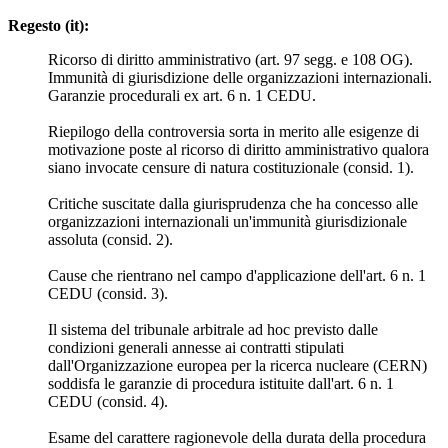
Regesto (it):
Ricorso di diritto amministrativo (art. 97 segg. e 108 OG).
Immunità di giurisdizione delle organizzazioni internazionali.
Garanzie procedurali ex art. 6 n. 1 CEDU.
Riepilogo della controversia sorta in merito alle esigenze di
motivazione poste al ricorso di diritto amministrativo qualora
siano invocate censure di natura costituzionale (consid. 1).
Critiche suscitate dalla giurisprudenza che ha concesso alle
organizzazioni internazionali un'immunità giurisdizionale
assoluta (consid. 2).
Cause che rientrano nel campo d'applicazione dell'art. 6 n. 1
CEDU (consid. 3).
Il sistema del tribunale arbitrale ad hoc previsto dalle
condizioni generali annesse ai contratti stipulati
dall'Organizzazione europea per la ricerca nucleare (CERN)
soddisfa le garanzie di procedura istituite dall'art. 6 n. 1
CEDU (consid. 4).
Esame del carattere ragionevole della durata della procedura