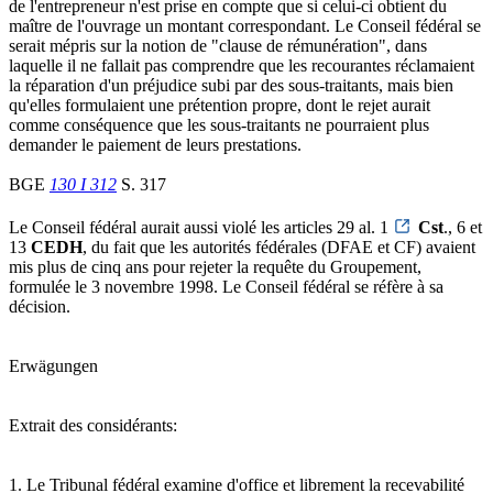
de l'entrepreneur n'est prise en compte que si celui-ci obtient du
maître de l'ouvrage un montant correspondant. Le Conseil fédéral se
serait mépris sur la notion de "clause de rémunération", dans
laquelle il ne fallait pas comprendre que les recourantes réclamaient
la réparation d'un préjudice subi par des sous-traitants, mais bien
qu'elles formulaient une prétention propre, dont le rejet aurait
comme conséquence que les sous-traitants ne pourraient plus
demander le paiement de leurs prestations.
BGE
130 I 312
S. 317
Le Conseil fédéral aurait aussi violé les articles 29 al. 1
Cst
., 6 et
13
CEDH
, du fait que les autorités fédérales (DFAE et CF) avaient
mis plus de cinq ans pour rejeter la requête du Groupement,
formulée le 3 novembre 1998. Le Conseil fédéral se réfère à sa
décision.
Erwägungen
Extrait des considérants:
1. Le Tribunal fédéral examine d'office et librement la recevabilité