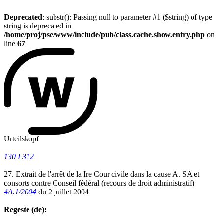
Deprecated
: substr(): Passing null to parameter #1 ($string) of type
string is deprecated in
/home/proj/pse/www/include/pub/class.cache.show.entry.php
on
line
67
Urteilskopf
130 I 312
27. Extrait de l'arrêt de la Ire Cour civile dans la cause A. SA et
consorts contre Conseil fédéral (recours de droit administratif)
4A.1/2004
du 2 juillet 2004
Regeste (de):