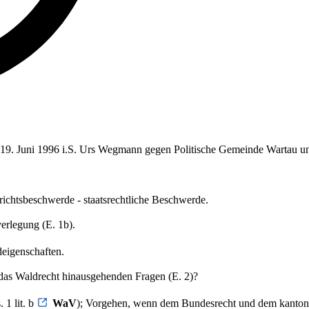
om 19. Juni 1996 i.S. Urs Wegmann gegen Politische Gemeinde Wartau u
ichtsbeschwerde - staatsrechtliche Beschwerde.
erlegung (E. 1b).
deigenschaften.
 das Waldrecht hinausgehenden Fragen (E. 2)?
 1 lit. b
WaV
); Vorgehen, wenn dem Bundesrecht und dem kantonale