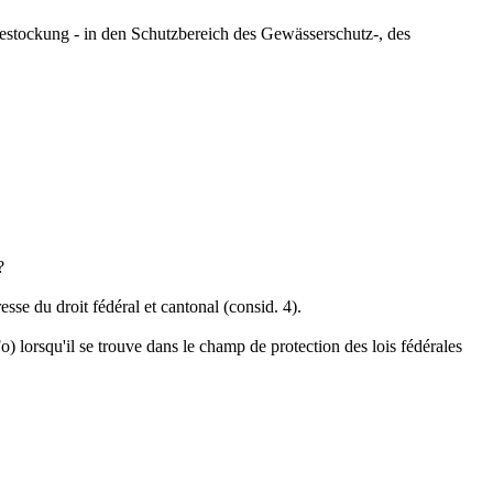
bestockung - in den Schutzbereich des Gewässerschutz-, des
?
sse du droit fédéral et cantonal (consid. 4).
o) lorsqu'il se trouve dans le champ de protection des lois fédérales