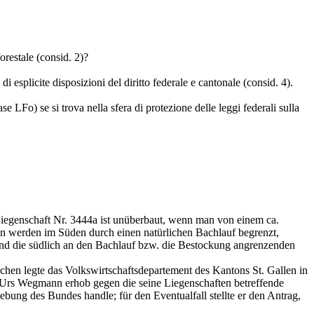
orestale (consid. 2)?
i esplicite disposizioni del diritto federale e cantonale (consid. 4).
e LFo) se si trova nella sfera di protezione delle leggi federali sulla
iegenschaft Nr. 3444a ist unüberbaut, wenn man von einem ca.
en werden im Süden durch einen natürlichen Bachlauf begrenzt,
end die südlich an den Bachlauf bzw. die Bestockung angrenzenden
n legte das Volkswirtschaftsdepartement des Kantons St. Gallen in
 Urs Wegmann erhob gegen die seine Liegenschaften betreffende
bung des Bundes handle; für den Eventualfall stellte er den Antrag,