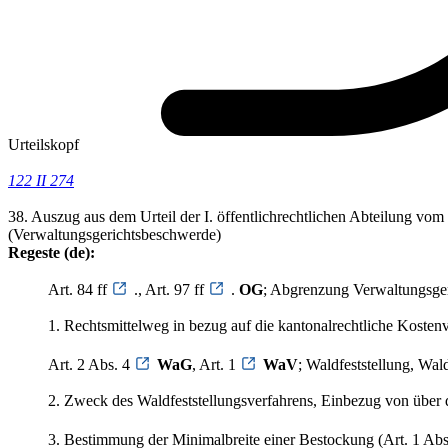
Urteilskopf
122 II 274
38. Auszug aus dem Urteil der I. öffentlichrechtlichen Abteilung v
(Verwaltungsgerichtsbeschwerde)
Regeste (de):
Art. 84 ff
., Art. 97 ff
.
OG
; Abgrenzung Verwaltungsger
1. Rechtsmittelweg in bezug auf die kantonalrechtliche Kostenv
Art. 2 Abs. 4
WaG
, Art. 1
WaV
; Waldfeststellung, Wal
2. Zweck des Waldfeststellungsverfahrens, Einbezug von über
3. Bestimmung der Minimalbreite einer Bestockung (Art. 1 Abs.