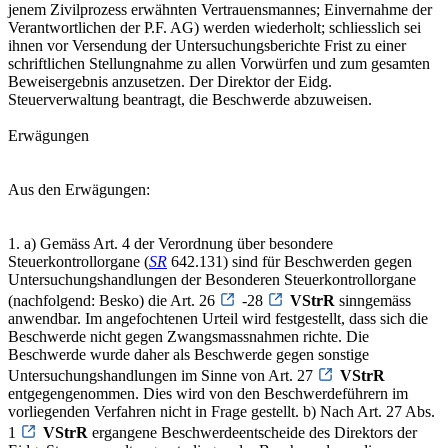
jenem Zivilprozess erwähnten Vertrauensmannes; Einvernahme der
Verantwortlichen der P.F. AG) werden wiederholt; schliesslich sei
ihnen vor Versendung der Untersuchungsberichte Frist zu einer
schriftlichen Stellungnahme zu allen Vorwürfen und zum gesamten
Beweisergebnis anzusetzen. Der Direktor der Eidg.
Steuerverwaltung beantragt, die Beschwerde abzuweisen.
Erwägungen
Aus den Erwägungen:
1. a) Gemäss Art. 4 der Verordnung über besondere
Steuerkontrollorgane (
SR
642.131) sind für Beschwerden gegen
Untersuchungshandlungen der Besonderen Steuerkontrollorgane
(nachfolgend: Besko) die Art. 26
-28
VStrR
sinngemäss
anwendbar. Im angefochtenen Urteil wird festgestellt, dass sich die
Beschwerde nicht gegen Zwangsmassnahmen richte. Die
Beschwerde wurde daher als Beschwerde gegen sonstige
Untersuchungshandlungen im Sinne von Art. 27
VStrR
entgegengenommen. Dies wird von den Beschwerdeführern im
vorliegenden Verfahren nicht in Frage gestellt. b) Nach Art. 27 Abs.
1
VStrR
ergangene Beschwerdeentscheide des Direktors der