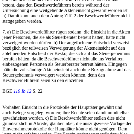
betont, dass den Beschwerdeführern bereits während der
Untersuchung eine weitgehende Akteneinsicht gewährt worden ist.
h) Damit kann auch dem Antrag Ziff. 2 der Beschwerdeführer nicht
stattgegeben werden.
7. a) Die Beschwerdeführer rügen sodann, die Einsicht in die Akten
jener Personen, die sie als Steuerberater betreut hätten, hätte nicht
verweigert werden dürfen. b) Der angefochtene Entscheid verweist
bezüglich der teilweisen Verweigerung der Akteneinsicht auf den
ablehnenden Entscheid der Besko, die sich auf das Steuergeheimnis
berufen hätten, da die Beschwerdeführer nicht alle ins Verfahren
einbezogenen Personen als Steuerberater betreut hätten. Hingegen
hätte die vollständige Akteneinsicht auch ohne Bezugnahme auf das
Steuergeheimnis verweigert werden können, denn den
Beschwerdeführern seien zu den einzelnen
BGE
119 Ib 12
S. 22
Vorhalten Einsicht in die Protokolle der Haupttäter gewährt und
auch Belege vorgelegt worden; ihre Rechte seien damit unmittelbar
gewährleistet worden. c) Die Beschwerdeführer stellen dies nicht
grundsätzlich in Abrede, glauben aber, die auszugsweise Vorlage der
Einvernahmeprotokolle der Haupttäter könne nicht genügen. Dem