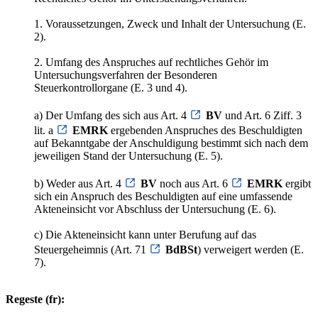
1. Voraussetzungen, Zweck und Inhalt der Untersuchung (E.
2).
2. Umfang des Anspruches auf rechtliches Gehör im
Untersuchungsverfahren der Besonderen
Steuerkontrollorgane (E. 3 und 4).
a) Der Umfang des sich aus Art. 4
BV
und Art. 6 Ziff. 3
lit. a
EMRK
ergebenden Anspruches des Beschuldigten
auf Bekanntgabe der Anschuldigung bestimmt sich nach dem
jeweiligen Stand der Untersuchung (E. 5).
b) Weder aus Art. 4
BV
noch aus Art. 6
EMRK
ergibt
sich ein Anspruch des Beschuldigten auf eine umfassende
Akteneinsicht vor Abschluss der Untersuchung (E. 6).
c) Die Akteneinsicht kann unter Berufung auf das
Steuergeheimnis (Art. 71
BdBSt
) verweigert werden (E.
7).
Regeste (fr):