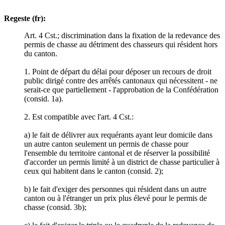
Regeste (fr):
Art. 4 Cst.; discrimination dans la fixation de la redevance des
permis de chasse au détriment des chasseurs qui résident hors
du canton.
1. Point de départ du délai pour déposer un recours de droit
public dirigé contre des arrêtés cantonaux qui nécessitent - ne
serait-ce que partiellement - l'approbation de la Confédération
(consid. 1a).
2. Est compatible avec l'art. 4 Cst.:
a) le fait de délivrer aux requérants ayant leur domicile dans
un autre canton seulement un permis de chasse pour
l'ensemble du territoire cantonal et de réserver la possibilité
d'accorder un permis limité à un district de chasse particulier à
ceux qui habitent dans le canton (consid. 2);
b) le fait d'exiger des personnes qui résident dans un autre
canton ou à l'étranger un prix plus élevé pour le permis de
chasse (consid. 3b);