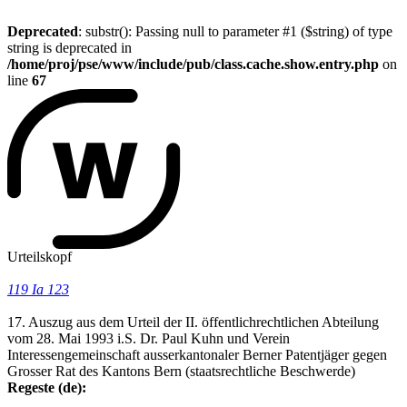
Deprecated
: substr(): Passing null to parameter #1 ($string) of type
string is deprecated in
/home/proj/pse/www/include/pub/class.cache.show.entry.php
on
line
67
Urteilskopf
119 Ia 123
17. Auszug aus dem Urteil der II. öffentlichrechtlichen Abteilung
vom 28. Mai 1993 i.S. Dr. Paul Kuhn und Verein
Interessengemeinschaft ausserkantonaler Berner Patentjäger gegen
Grosser Rat des Kantons Bern (staatsrechtliche Beschwerde)
Regeste (de):