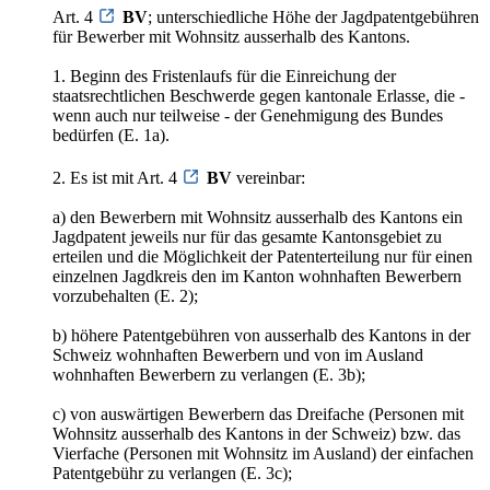
Art. 4
BV
; unterschiedliche Höhe der Jagdpatentgebühren
für Bewerber mit Wohnsitz ausserhalb des Kantons.
1. Beginn des Fristenlaufs für die Einreichung der
staatsrechtlichen Beschwerde gegen kantonale Erlasse, die -
wenn auch nur teilweise - der Genehmigung des Bundes
bedürfen (E. 1a).
2. Es ist mit Art. 4
BV
vereinbar:
a) den Bewerbern mit Wohnsitz ausserhalb des Kantons ein
Jagdpatent jeweils nur für das gesamte Kantonsgebiet zu
erteilen und die Möglichkeit der Patenterteilung nur für einen
einzelnen Jagdkreis den im Kanton wohnhaften Bewerbern
vorzubehalten (E. 2);
b) höhere Patentgebühren von ausserhalb des Kantons in der
Schweiz wohnhaften Bewerbern und von im Ausland
wohnhaften Bewerbern zu verlangen (E. 3b);
c) von auswärtigen Bewerbern das Dreifache (Personen mit
Wohnsitz ausserhalb des Kantons in der Schweiz) bzw. das
Vierfache (Personen mit Wohnsitz im Ausland) der einfachen
Patentgebühr zu verlangen (E. 3c);