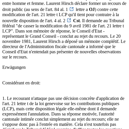
entre homme et femme. Laurent Hirsch déclare former un recours de
droit public (au sens de l'art. 84 al. 1
lettre a
OJ
) contre cette
modification de l'art. 21 lettre t LCP qu'il tient pour contraire à la
nouvelle disposition de l'art. 4 al. 2
Cst
. Il demande au Tribunal
fédéral "de casser la modification du 9 avril 1981 de l'art. 21 lettre t
LCP". Dans son mémoire de réponse, le Conseil d'Etat -
représentant le Grand Conseil - conclut au rejet du recours. Le 20
novembre 1981, Laurent Hirsch a déposé un mémoire complétif. Le
directeur de l'Administration fiscale cantonale a informé que le
Conseil d'Etat n'entendait pas présenter de nouvelles observations
sur le recours.
Erwägungen
Considérant en droit:
1. Le recourant n'attaque pas une décision concrète d'application de
l'art. 21 lettre t de la loi genevoise sur les contributions publiques
(LCP), mais cette disposition légale elle-même dont il demande
expressément l'annulation. Dans sa réponse motivée, l'autorité
cantonale intimée conclut simplement au rejet du recours; elle ne
s'oppose donc pas à l'entrée en matière. Cela n'est toutefois pas