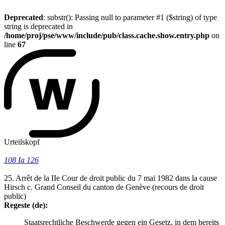
Deprecated
: substr(): Passing null to parameter #1 ($string) of type
string is deprecated in
/home/proj/pse/www/include/pub/class.cache.show.entry.php
on
line
67
Urteilskopf
108 Ia 126
25. Arrêt de la IIe Cour de droit public du 7 mai 1982 dans la cause
Hirsch c. Grand Conseil du canton de Genève (recours de droit
public)
Regeste (de):
Staatsrechtliche Beschwerde gegen ein Gesetz, in dem bereits