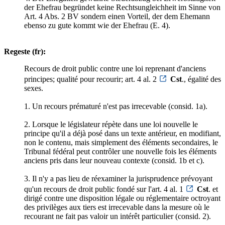
der Ehefrau begründet keine Rechtsungleichheit im Sinne von
Art. 4 Abs. 2 BV sondern einen Vorteil, der dem Ehemann
ebenso zu gute kommt wie der Ehefrau (E. 4).
Regeste (fr):
Recours de droit public contre une loi reprenant d'anciens
principes; qualité pour recourir; art. 4 al. 2
Cst
., égalité des
sexes.
1. Un recours prématuré n'est pas irrecevable (consid. 1a).
2. Lorsque le législateur répète dans une loi nouvelle le
principe qu'il a déjà posé dans un texte antérieur, en modifiant,
non le contenu, mais simplement des éléments secondaires, le
Tribunal fédéral peut contrôler une nouvelle fois les éléments
anciens pris dans leur nouveau contexte (consid. 1b et c).
3. Il n'y a pas lieu de réexaminer la jurisprudence prévoyant
qu'un recours de droit public fondé sur l'art. 4 al. 1
Cst
. et
dirigé contre une disposition légale ou réglementaire octroyant
des privilèges aux tiers est irrecevable dans la mesure où le
recourant ne fait pas valoir un intérêt particulier (consid. 2).