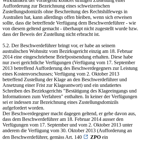
Wirksamkeit der vorliegend konkret strittigen Zustellung einer
Aufforderung zur Bezeichnung eines schweizerischen
Zustellungsdomizils ohne Beschreitung des Rechtshilfewegs in
Australien hat, kann allerdings offen bleiben, wenn sich erweisen
sollte, dass die betreffende Verfügung dem Beschwerdeführer - wie
von diesem geltend gemacht - überhaupt nicht zugestellt wurde bzw.
dass der Beweis der Zustellung nicht erbracht ist.
5.2. Der Beschwerdeführer bringt vor, er habe an seinem
australischen Wohnsitz vom Bezirksgericht einzig am 18. Februar
2014 eine eingeschriebene Briefpostsendung erhalten. Diese habe
nur zwei gerichtliche Verfügungen (Verfügung vom 17. September
2013 betreffend Aufforderung des Beschwerdegegners zur Leistung
eines Kostenvorschusses; Verfügung vom 2. Oktober 2013
betreffend Zustellung der Klage an den Beschwerdeführer und
Ansetzung einer Frist zur Klageantwort) und ein undatiertes
Schreiben des Bezirksgerichts "Bestätigung des Klageeingangs und
Informationen zum Verfahren" enthalten. In keiner der Verfügungen
sei er indessen zur Bezeichnung eines Zustellungsdomizils
aufgefordert worden.
Der Beschwerdegegner macht dagegen geltend, er gehe davon aus,
dass dem Beschwerdeführer am 18. Februar 2014 ausser den
Verfügungen vom 17. September und vom 2. Oktober 2013 unter
anderem die Verfügung vom 30. Oktober 2013 (Aufforderung an
den Beschwerdeführer, gemäss Art. 140
ZPO
ein