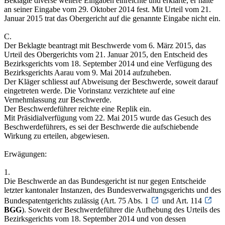
Beklagte diverse weitere Eingaben einreichte und erklärte, er halte
an seiner Eingabe vom 29. Oktober 2014 fest. Mit Urteil vom 21.
Januar 2015 trat das Obergericht auf die genannte Eingabe nicht ein.
C.
Der Beklagte beantragt mit Beschwerde vom 6. März 2015, das
Urteil des Obergerichts vom 21. Januar 2015, den Entscheid des
Bezirksgerichts vom 18. September 2014 und eine Verfügung des
Bezirksgerichts Aarau vom 9. Mai 2014 aufzuheben.
Der Kläger schliesst auf Abweisung der Beschwerde, soweit darauf
eingetreten werde. Die Vorinstanz verzichtete auf eine
Vernehmlassung zur Beschwerde.
Der Beschwerdeführer reichte eine Replik ein.
Mit Präsidialverfügung vom 22. Mai 2015 wurde das Gesuch des
Beschwerdeführers, es sei der Beschwerde die aufschiebende
Wirkung zu erteilen, abgewiesen.
Erwägungen:
1.
Die Beschwerde an das Bundesgericht ist nur gegen Entscheide
letzter kantonaler Instanzen, des Bundesverwaltungsgerichts und des
Bundespatentgerichts zulässig (Art. 75 Abs. 1
und Art. 114
BGG
). Soweit der Beschwerdeführer die Aufhebung des Urteils des
Bezirksgerichts vom 18. September 2014 und von dessen