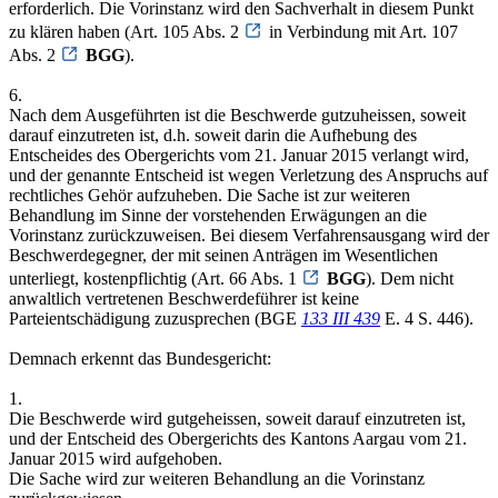
erforderlich. Die Vorinstanz wird den Sachverhalt in diesem Punkt
zu klären haben (Art. 105 Abs. 2
in Verbindung mit Art. 107
Abs. 2
BGG
).
6.
Nach dem Ausgeführten ist die Beschwerde gutzuheissen, soweit
darauf einzutreten ist, d.h. soweit darin die Aufhebung des
Entscheides des Obergerichts vom 21. Januar 2015 verlangt wird,
und der genannte Entscheid ist wegen Verletzung des Anspruchs auf
rechtliches Gehör aufzuheben. Die Sache ist zur weiteren
Behandlung im Sinne der vorstehenden Erwägungen an die
Vorinstanz zurückzuweisen. Bei diesem Verfahrensausgang wird der
Beschwerdegegner, der mit seinen Anträgen im Wesentlichen
unterliegt, kostenpflichtig (Art. 66 Abs. 1
BGG
). Dem nicht
anwaltlich vertretenen Beschwerdeführer ist keine
Parteientschädigung zuzusprechen (BGE
133 III 439
E. 4 S. 446).
Demnach erkennt das Bundesgericht:
1.
Die Beschwerde wird gutgeheissen, soweit darauf einzutreten ist,
und der Entscheid des Obergerichts des Kantons Aargau vom 21.
Januar 2015 wird aufgehoben.
Die Sache wird zur weiteren Behandlung an die Vorinstanz