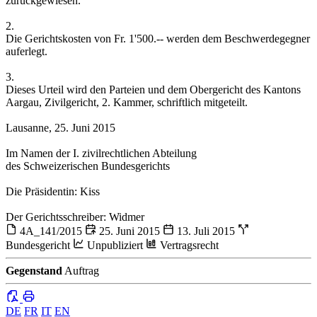
zurückgewiesen.
2.
Die Gerichtskosten von Fr. 1'500.-- werden dem Beschwerdegegner
auferlegt.
3.
Dieses Urteil wird den Parteien und dem Obergericht des Kantons
Aargau, Zivilgericht, 2. Kammer, schriftlich mitgeteilt.
Lausanne, 25. Juni 2015
Im Namen der I. zivilrechtlichen Abteilung
des Schweizerischen Bundesgerichts
Die Präsidentin: Kiss
Der Gerichtsschreiber: Widmer
4A_141/2015
25. Juni 2015
13. Juli 2015
Bundesgericht
Unpubliziert
Vertragsrecht
Gegenstand
Auftrag
DE
FR
IT
EN