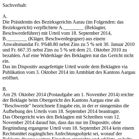
Sachverhalt:
A.
Die Präsidentin des Bezirksgerichts Aarau (im Folgenden: das
Bezirksgericht) verpflichtete A.________ (Beklagter,
Beschwerdeführer) mit Urteil vom 18. September 2014,
B.________ (Kläger, Beschwerdegegner) aus einem
Anwaltsmandat Fr. 9'648.80 nebst Zins zu 5 % seit 30. Januar 2010
und Fr. 667.35 nebst Zins zu 5 % seit dem 21. Oktober 2010 zu
bezahlen. Auf eine Widerklage des Beklagten trat das Gericht nicht
ein.
Das im Dispositiv ausgefertigte Urteil wurde dem Beklagten via
Publikation vom 3. Oktober 2014 im Amtsblatt des Kantons Aargau
eröffnet.
B.
Am 29. Oktober 2014 (Postaufgabe am 1. November 2014) reichte
der Beklagte beim Obergericht des Kantons Aargau eine als
"Beschwerde" bezeichnete Eingabe ein, in der er sinngemäss die
Aufhebung des Urteils vom 18. September 2014 beantragte.
Das Obergericht wies den Beklagten mit Schreiben vom 12.
November 2014 darauf hin, dass das nur im Dispositiv, ohne
Begründung ergangene Urteil vom 18. September 2014 kein einem
Rechtsmittel zugängliches Anfechtungsobjekt sei, worauf der