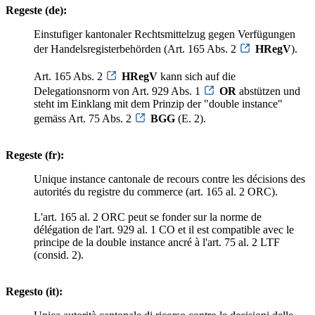
Regeste (de):
Einstufiger kantonaler Rechtsmittelzug gegen Verfügungen
der Handelsregisterbehörden (Art. 165 Abs. 2
HRegV
).
Art. 165 Abs. 2
HRegV
kann sich auf die
Delegationsnorm von Art. 929 Abs. 1
OR
abstützen und
steht im Einklang mit dem Prinzip der "double instance"
gemäss Art. 75 Abs. 2
BGG
(E. 2).
Regeste (fr):
Unique instance cantonale de recours contre les décisions des
autorités du registre du commerce (art. 165 al. 2 ORC).
L'art. 165 al. 2 ORC peut se fonder sur la norme de
délégation de l'art. 929 al. 1 CO et il est compatible avec le
principe de la double instance ancré à l'art. 75 al. 2 LTF
(consid. 2).
Regesto (it):