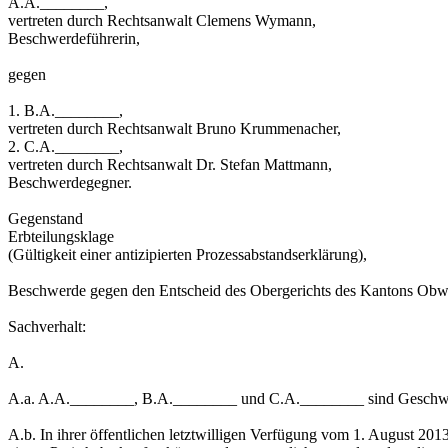
A.A.________,
vertreten durch Rechtsanwalt Clemens Wymann,
Beschwerdeführerin,
gegen
1. B.A.________,
vertreten durch Rechtsanwalt Bruno Krummenacher,
2. C.A.________,
vertreten durch Rechtsanwalt Dr. Stefan Mattmann,
Beschwerdegegner.
Gegenstand
Erbteilungsklage
(Gültigkeit einer antizipierten Prozessabstandserklärung),
Beschwerde gegen den Entscheid des Obergerichts des Kantons Obw
Sachverhalt:
A.
A.a. A.A.________, B.A.________ und C.A.________ sind Geschwister
A.b. In ihrer öffentlichen letztwilligen Verfügung vom 1. August 2013