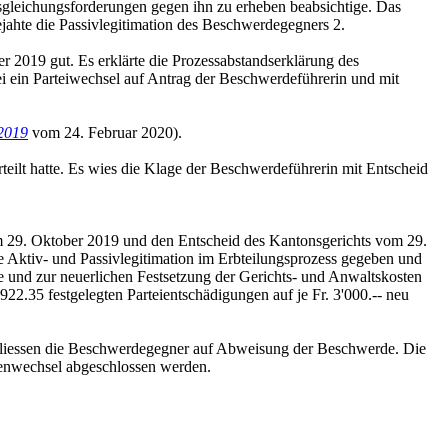
sgleichungsforderungen gegen ihn zu erheben beabsichtige. Das
ejahte die Passivlegitimation des Beschwerdegegners 2.
2019 gut. Es erklärte die Prozessabstandserklärung des
i ein Parteiwechsel auf Antrag der Beschwerdeführerin und mit
2019
vom 24. Februar 2020).
eilt hatte. Es wies die Klage der Beschwerdeführerin mit Entscheid
 29. Oktober 2019 und den Entscheid des Kantonsgerichts vom 29.
e Aktiv- und Passivlegitimation im Erbteilungsprozess gegeben und
e und zur neuerlichen Festsetzung der Gerichts- und Anwaltskosten
922.35 festgelegten Parteientschädigungen auf je Fr. 3'000.-- neu
chliessen die Beschwerdegegner auf Abweisung der Beschwerde. Die
tenwechsel abgeschlossen werden.