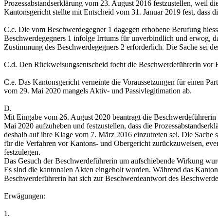
Prozessabstandserklärung vom 23. August 2016 festzustellen, weil 
Kantonsgericht stellte mit Entscheid vom 31. Januar 2019 fest, dass 
C.c. Die vom Beschwerdegegner 1 dagegen erhobene Berufung hiess d
Beschwerdegegners 1 infolge Irrtums für unverbindlich und erwog, da
Zustimmung des Beschwerdegegners 2 erforderlich. Die Sache sei de
C.d. Den Rückweisungsentscheid focht die Beschwerdeführerin vor Bun
C.e. Das Kantonsgericht verneinte die Voraussetzungen für einen Par
vom 29. Mai 2020 mangels Aktiv- und Passivlegitimation ab.
D.
Mit Eingabe vom 26. August 2020 beantragt die Beschwerdeführerin
Mai 2020 aufzuheben und festzustellen, dass die Prozessabstandserkl
deshalb auf ihre Klage vom 7. März 2016 einzutreten sei. Die Sache 
für die Verfahren vor Kantons- und Obergericht zurückzuweisen, eventu
festzulegen.
Das Gesuch der Beschwerdeführerin um aufschiebende Wirkung wurd
Es sind die kantonalen Akten eingeholt worden. Während das Kanton
Beschwerdeführerin hat sich zur Beschwerdeantwort des Beschwerde
Erwägungen:
1.