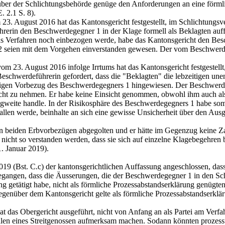
r der Schlichtungsbehörde genüge den Anforderungen an eine förmlic
. 2.1 S. 8).
23. August 2016 hat das Kantonsgericht festgestellt, im Schlichtungsve
ührerin den Beschwerdegegner 1 in der Klage formell als Beklagten au
das Verfahren noch einbezogen werde, habe das Kantonsgericht den Bes
 seien mit dem Vorgehen einverstanden gewesen. Der vom Beschwerdege
m 23. August 2016 infolge Irrtums hat das Kantonsgericht festgestellt
eschwerdeführerin gefordert, dass die "Beklagten" die lebzeitigen un
ichtigen Vorbezug des Beschwerdegegners 1 hingewiesen. Der Beschwer
sicht zu nehmen. Er habe keine Einsicht genommen, obwohl ihm auch als 
gweite handle. In der Risikosphäre des Beschwerdegegners 1 habe somi
fallen werde, beinhalte an sich eine gewisse Unsicherheit über den Au
eiden Erbvorbezügen abgegolten und er hätte im Gegenzug keine Zahlun
nicht so verstanden werden, dass sie sich auf einzelne Klagebegehren 
1. Januar 2019).
019 (Bst. C.c) der kantonsgerichtlichen Auffassung angeschlossen, dass
sgegangen, dass die Äusserungen, die der Beschwerdegegner 1 in den S
 getätigt habe, nicht als förmliche Prozessabstandserklärung genügte
egenüber dem Kantonsgericht gelte als förmliche Prozessabstandserklär
t das Obergericht ausgeführt, nicht von Anfang an als Partei am Verfa
ehlen eines Streitgenossen aufmerksam machen. Sodann könnten prozess