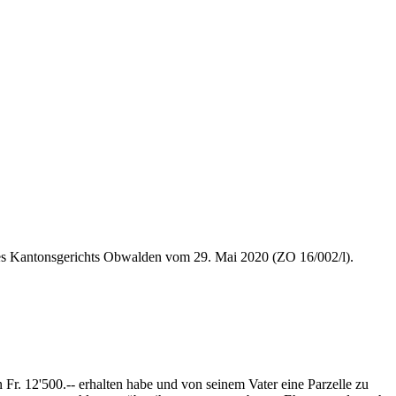
s Kantonsgerichts Obwalden vom 29. Mai 2020 (ZO 16/002/l).
 Fr. 12'500.-- erhalten habe und von seinem Vater eine Parzelle zu