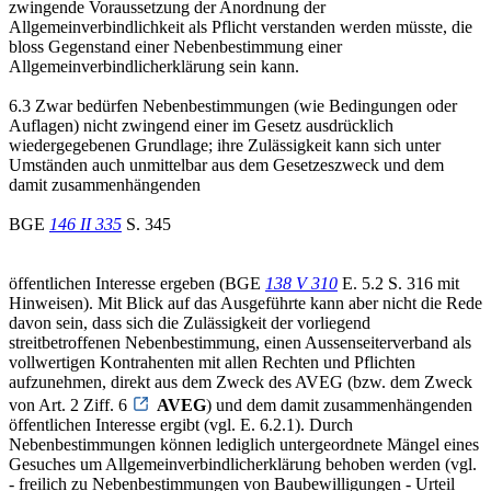
zwingende Voraussetzung der Anordnung der
Allgemeinverbindlichkeit als Pflicht verstanden werden müsste, die
bloss Gegenstand einer Nebenbestimmung einer
Allgemeinverbindlicherklärung sein kann.
6.3 Zwar bedürfen Nebenbestimmungen (wie Bedingungen oder
Auflagen) nicht zwingend einer im Gesetz ausdrücklich
wiedergegebenen Grundlage; ihre Zulässigkeit kann sich unter
Umständen auch unmittelbar aus dem Gesetzeszweck und dem
damit zusammenhängenden
BGE
146 II 335
S. 345
öffentlichen Interesse ergeben (BGE
138 V 310
E. 5.2 S. 316 mit
Hinweisen). Mit Blick auf das Ausgeführte kann aber nicht die Rede
davon sein, dass sich die Zulässigkeit der vorliegend
streitbetroffenen Nebenbestimmung, einen Aussenseiterverband als
vollwertigen Kontrahenten mit allen Rechten und Pflichten
aufzunehmen, direkt aus dem Zweck des AVEG (bzw. dem Zweck
von Art. 2 Ziff. 6
AVEG
) und dem damit zusammenhängenden
öffentlichen Interesse ergibt (vgl. E. 6.2.1). Durch
Nebenbestimmungen können lediglich untergeordnete Mängel eines
Gesuches um Allgemeinverbindlicherklärung behoben werden (vgl.
- freilich zu Nebenbestimmungen von Baubewilligungen - Urteil