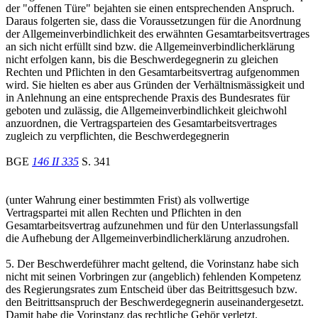
der "offenen Türe" bejahten sie einen entsprechenden Anspruch.
Daraus folgerten sie, dass die Voraussetzungen für die Anordnung
der Allgemeinverbindlichkeit des erwähnten Gesamtarbeitsvertrages
an sich nicht erfüllt sind bzw. die Allgemeinverbindlicherklärung
nicht erfolgen kann, bis die Beschwerdegegnerin zu gleichen
Rechten und Pflichten in den Gesamtarbeitsvertrag aufgenommen
wird. Sie hielten es aber aus Gründen der Verhältnismässigkeit und
in Anlehnung an eine entsprechende Praxis des Bundesrates für
geboten und zulässig, die Allgemeinverbindlichkeit gleichwohl
anzuordnen, die Vertragsparteien des Gesamtarbeitsvertrages
zugleich zu verpflichten, die Beschwerdegegnerin
BGE
146 II 335
S. 341
(unter Wahrung einer bestimmten Frist) als vollwertige
Vertragspartei mit allen Rechten und Pflichten in den
Gesamtarbeitsvertrag aufzunehmen und für den Unterlassungsfall
die Aufhebung der Allgemeinverbindlicherklärung anzudrohen.
5. Der Beschwerdeführer macht geltend, die Vorinstanz habe sich
nicht mit seinen Vorbringen zur (angeblich) fehlenden Kompetenz
des Regierungsrates zum Entscheid über das Beitrittsgesuch bzw.
den Beitrittsanspruch der Beschwerdegegnerin auseinandergesetzt.
Damit habe die Vorinstanz das rechtliche Gehör verletzt.