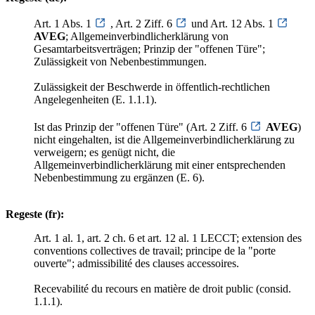
Art. 1 Abs. 1
, Art. 2 Ziff. 6
und Art. 12 Abs. 1
AVEG
; Allgemeinverbindlicherklärung von
Gesamtarbeitsverträgen; Prinzip der "offenen Türe";
Zulässigkeit von Nebenbestimmungen.
Zulässigkeit der Beschwerde in öffentlich-rechtlichen
Angelegenheiten (E. 1.1.1).
Ist das Prinzip der "offenen Türe" (Art. 2 Ziff. 6
AVEG
)
nicht eingehalten, ist die Allgemeinverbindlicherklärung zu
verweigern; es genügt nicht, die
Allgemeinverbindlicherklärung mit einer entsprechenden
Nebenbestimmung zu ergänzen (E. 6).
Regeste (fr):
Art. 1 al. 1, art. 2 ch. 6 et art. 12 al. 1 LECCT; extension des
conventions collectives de travail; principe de la "porte
ouverte"; admissibilité des clauses accessoires.
Recevabilité du recours en matière de droit public (consid.
1.1.1).