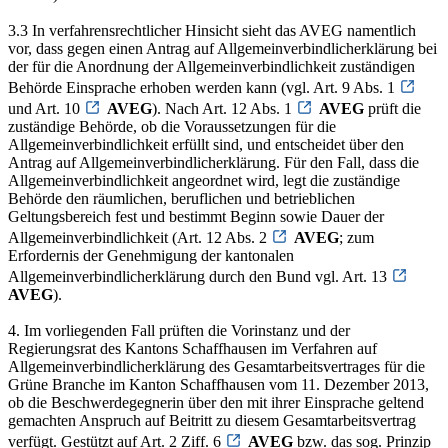
3.3 In verfahrensrechtlicher Hinsicht sieht das AVEG namentlich
vor, dass gegen einen Antrag auf Allgemeinverbindlicherklärung bei
der für die Anordnung der Allgemeinverbindlichkeit zuständigen
Behörde Einsprache erhoben werden kann (vgl. Art. 9 Abs. 1
und Art. 10
AVEG
). Nach Art. 12 Abs. 1
AVEG
prüft die
zuständige Behörde, ob die Voraussetzungen für die
Allgemeinverbindlichkeit erfüllt sind, und entscheidet über den
Antrag auf Allgemeinverbindlicherklärung. Für den Fall, dass die
Allgemeinverbindlichkeit angeordnet wird, legt die zuständige
Behörde den räumlichen, beruflichen und betrieblichen
Geltungsbereich fest und bestimmt Beginn sowie Dauer der
Allgemeinverbindlichkeit (Art. 12 Abs. 2
AVEG
; zum
Erfordernis der Genehmigung der kantonalen
Allgemeinverbindlicherklärung durch den Bund vgl. Art. 13
AVEG
).
4. Im vorliegenden Fall prüften die Vorinstanz und der
Regierungsrat des Kantons Schaffhausen im Verfahren auf
Allgemeinverbindlicherklärung des Gesamtarbeitsvertrages für die
Grüne Branche im Kanton Schaffhausen vom 11. Dezember 2013,
ob die Beschwerdegegnerin über den mit ihrer Einsprache geltend
gemachten Anspruch auf Beitritt zu diesem Gesamtarbeitsvertrag
verfügt. Gestützt auf Art. 2 Ziff. 6
AVEG
bzw. das sog. Prinzip