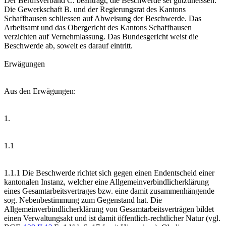
Der Berufsverband C. beantragt, die Beschwerde sei gutzuheissen.
Die Gewerkschaft B. und der Regierungsrat des Kantons
Schaffhausen schliessen auf Abweisung der Beschwerde. Das
Arbeitsamt und das Obergericht des Kantons Schaffhausen
verzichten auf Vernehmlassung. Das Bundesgericht weist die
Beschwerde ab, soweit es darauf eintritt.
Erwägungen
Aus den Erwägungen:
1.
1.1
1.1.1 Die Beschwerde richtet sich gegen einen Endentscheid einer
kantonalen Instanz, welcher eine Allgemeinverbindlicherklärung
eines Gesamtarbeitsvertrages bzw. eine damit zusammenhängende
sog. Nebenbestimmung zum Gegenstand hat. Die
Allgemeinverbindlicherklärung von Gesamtarbeitsverträgen bildet
einen Verwaltungsakt und ist damit öffentlich-rechtlicher Natur (vgl.