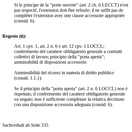
Si le principe de la "porte ouverte" (art. 2 ch. 6 LECCT) n'est
pas respecté, l'extension doit être refusée; il ne suffit pas de
compléter l'extension avec une clause accessoire appropriée
(consid. 6).
Regesto (it):
Art. 1 cpv. 1, art. 2 n. 6 e art. 12 cpv. 1 LOCCL;
conferimento del carattere obbligatorio generale a contratti
collettivi di lavoro; principio della "porta aperta";
ammissibilità di disposizioni accessorie.
Ammissibilità del ricorso in materia di diritto pubblico
(consid. 1.1.1).
Se il principio della "porta aperta" (art. 2 n. 6 LOCCL) non è
rispettato, il conferimento del carattere obbligatorio generale
va negato; non è sufficiente completare la relativa decisione
con una disposizione accessoria adeguata (consid. 6).
Sachverhalt ab Seite 335