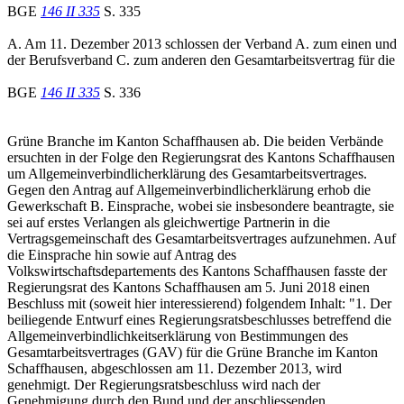
BGE
146 II 335
S. 335
A. Am 11. Dezember 2013 schlossen der Verband A. zum einen und
der Berufsverband C. zum anderen den Gesamtarbeitsvertrag für die
BGE
146 II 335
S. 336
Grüne Branche im Kanton Schaffhausen ab. Die beiden Verbände
ersuchten in der Folge den Regierungsrat des Kantons Schaffhausen
um Allgemeinverbindlicherklärung des Gesamtarbeitsvertrages.
Gegen den Antrag auf Allgemeinverbindlicherklärung erhob die
Gewerkschaft B. Einsprache, wobei sie insbesondere beantragte, sie
sei auf erstes Verlangen als gleichwertige Partnerin in die
Vertragsgemeinschaft des Gesamtarbeitsvertrages aufzunehmen. Auf
die Einsprache hin sowie auf Antrag des
Volkswirtschaftsdepartements des Kantons Schaffhausen fasste der
Regierungsrat des Kantons Schaffhausen am 5. Juni 2018 einen
Beschluss mit (soweit hier interessierend) folgendem Inhalt: "1. Der
beiliegende Entwurf eines Regierungsratsbeschlusses betreffend die
Allgemeinverbindlichkeitserklärung von Bestimmungen des
Gesamtarbeitsvertrages (GAV) für die Grüne Branche im Kanton
Schaffhausen, abgeschlossen am 11. Dezember 2013, wird
genehmigt. Der Regierungsratsbeschluss wird nach der
Genehmigung durch den Bund und der anschliessenden