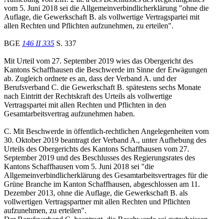
vom 5. Juni 2018 sei die Allgemeinverbindlicherklärung "ohne die
Auflage, die Gewerkschaft B. als vollwertige Vertragspartei mit
allen Rechten und Pflichten aufzunehmen, zu erteilen".
BGE
146 II 335
S. 337
Mit Urteil vom 27. September 2019 wies das Obergericht des
Kantons Schaffhausen die Beschwerde im Sinne der Erwägungen
ab. Zugleich ordnete es an, dass der Verband A. und der
Berufsverband C. die Gewerkschaft B. spätestens sechs Monate
nach Eintritt der Rechtskraft des Urteils als vollwertige
Vertragspartei mit allen Rechten und Pflichten in den
Gesamtarbeitsvertrag aufzunehmen haben.
C. Mit Beschwerde in öffentlich-rechtlichen Angelegenheiten vom
30. Oktober 2019 beantragt der Verband A., unter Aufhebung des
Urteils des Obergerichts des Kantons Schaffhausen vom 27.
September 2019 und des Beschlusses des Regierungsrates des
Kantons Schaffhausen vom 5. Juni 2018 sei "die
Allgemeinverbindlicherklärung des Gesamtarbeitsvertrages für die
Grüne Branche im Kanton Schaffhausen, abgeschlossen am 11.
Dezember 2013, ohne die Auflage, die Gewerkschaft B. als
vollwertigen Vertragspartner mit allen Rechten und Pflichten
aufzunehmen, zu erteilen".