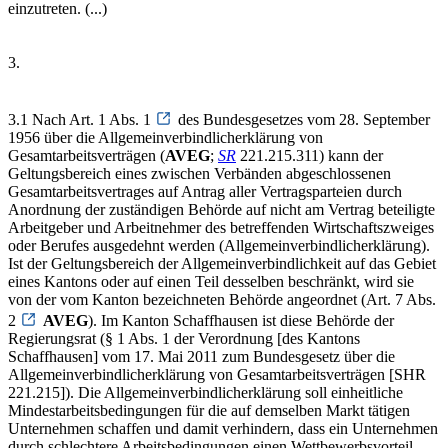
einzutreten. (...)
3.
3.1 Nach Art. 1 Abs. 1
des Bundesgesetzes vom 28. September
1956 über die Allgemeinverbindlicherklärung von
Gesamtarbeitsverträgen (
AVEG
;
SR
221.215.311) kann der
Geltungsbereich eines zwischen Verbänden abgeschlossenen
Gesamtarbeitsvertrages auf Antrag aller Vertragsparteien durch
Anordnung der zuständigen Behörde auf nicht am Vertrag beteiligte
Arbeitgeber und Arbeitnehmer des betreffenden Wirtschaftszweiges
oder Berufes ausgedehnt werden (Allgemeinverbindlicherklärung).
Ist der Geltungsbereich der Allgemeinverbindlichkeit auf das Gebiet
eines Kantons oder auf einen Teil desselben beschränkt, wird sie
von der vom Kanton bezeichneten Behörde angeordnet (Art. 7 Abs.
2
AVEG
). Im Kanton Schaffhausen ist diese Behörde der
Regierungsrat (§ 1 Abs. 1 der Verordnung [des Kantons
Schaffhausen] vom 17. Mai 2011 zum Bundesgesetz über die
Allgemeinverbindlicherklärung von Gesamtarbeitsverträgen [SHR
221.215]). Die Allgemeinverbindlicherklärung soll einheitliche
Mindestarbeitsbedingungen für die auf demselben Markt tätigen
Unternehmen schaffen und damit verhindern, dass ein Unternehmen
durch schlechtere Arbeitsbedingungen einen Wettbewerbsvorteil