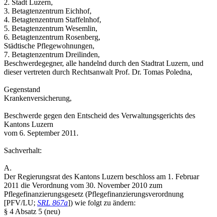
2. Stadt Luzern,
3. Betagtenzentrum Eichhof,
4. Betagtenzentrum Staffelnhof,
5. Betagtenzentrum Wesemlin,
6. Betagtenzentrum Rosenberg,
Städtische Pflegewohnungen,
7. Betagtenzentrum Dreilinden,
Beschwerdegegner, alle handelnd durch den Stadtrat Luzern, und
dieser vertreten durch Rechtsanwalt Prof. Dr. Tomas Poledna,
Gegenstand
Krankenversicherung,
Beschwerde gegen den Entscheid des Verwaltungsgerichts des
Kantons Luzern
vom 6. September 2011.
Sachverhalt:
A.
Der Regierungsrat des Kantons Luzern beschloss am 1. Februar
2011 die Verordnung vom 30. November 2010 zum
Pflegefinanzierungsgesetz (Pflegefinanzierungsverordnung
[PFV/LU;
SRL 867a
]) wie folgt zu ändern:
§ 4 Absatz 5 (neu)