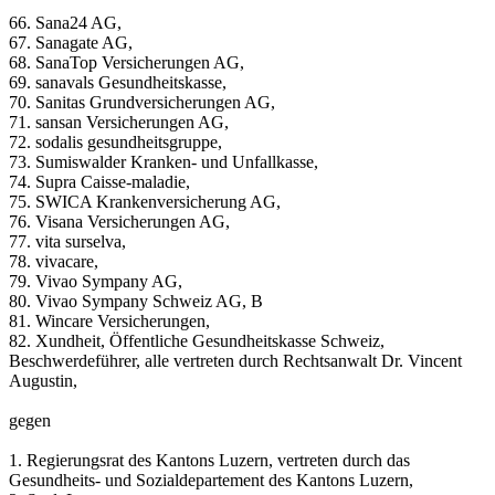
66. Sana24 AG,
67. Sanagate AG,
68. SanaTop Versicherungen AG,
69. sanavals Gesundheitskasse,
70. Sanitas Grundversicherungen AG,
71. sansan Versicherungen AG,
72. sodalis gesundheitsgruppe,
73. Sumiswalder Kranken- und Unfallkasse,
74. Supra Caisse-maladie,
75. SWICA Krankenversicherung AG,
76. Visana Versicherungen AG,
77. vita surselva,
78. vivacare,
79. Vivao Sympany AG,
80. Vivao Sympany Schweiz AG, B
81. Wincare Versicherungen,
82. Xundheit, Öffentliche Gesundheitskasse Schweiz,
Beschwerdeführer, alle vertreten durch Rechtsanwalt Dr. Vincent
Augustin,
gegen
1. Regierungsrat des Kantons Luzern, vertreten durch das
Gesundheits- und Sozialdepartement des Kantons Luzern,