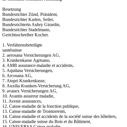
Besetzung
Bundesrichter Zünd, Präsident,
Bundesrichter Karlen, Seiler,
Bundesrichterin Aubry Girardin,
Bundesrichter Stadelmann,
Gerichtsschreiber Kocher.
1. Verfahrensbeteiligte
santésuisse
2. aerosana Versicherungen AG,
3. Krankenkasse Agrisano,
4. AMB assurance-maladie et accidents,
5. Aquilana Versicherungen,
6. Arcosana AG,
7. Atupri Krankenkasse,
8. Auxilia Kranken-Versicherung AG,
9. avanex Versicherungen AG,
10. Avantis assureur maladie,
11. Avenir assurances,
12. Caisse-maladie de la fonction publique,
13. Caisse-maladie de Troistorrents,
14. Caisse-maladie et accidents de la société suisse des hôteliers,
15. Caisse-maladie suisse du Bois et du Bâtiment,
16. UNIVERSA Caisse-maladie,