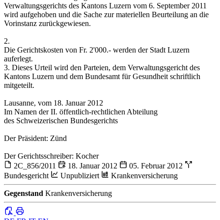
Verwaltungsgerichts des Kantons Luzern vom 6. September 2011
wird aufgehoben und die Sache zur materiellen Beurteilung an die
Vorinstanz zurückgewiesen.
2.
Die Gerichtskosten von Fr. 2'000.- werden der Stadt Luzern
auferlegt.
3. Dieses Urteil wird den Parteien, dem Verwaltungsgericht des
Kantons Luzern und dem Bundesamt für Gesundheit schriftlich
mitgeteilt.
Lausanne, vom 18. Januar 2012
Im Namen der II. öffentlich-rechtlichen Abteilung
des Schweizerischen Bundesgerichts
Der Präsident: Zünd
Der Gerichtsschreiber: Kocher
2C_856/2011
18. Januar 2012
05. Februar 2012
Bundesgericht
Unpubliziert
Krankenversicherung
Gegenstand
Krankenversicherung