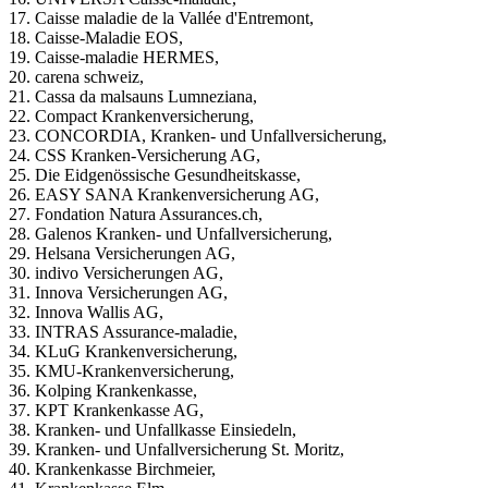
17. Caisse maladie de la Vallée d'Entremont,
18. Caisse-Maladie EOS,
19. Caisse-maladie HERMES,
20. carena schweiz,
21. Cassa da malsauns Lumneziana,
22. Compact Krankenversicherung,
23. CONCORDIA, Kranken- und Unfallversicherung,
24. CSS Kranken-Versicherung AG,
25. Die Eidgenössische Gesundheitskasse,
26. EASY SANA Krankenversicherung AG,
27. Fondation Natura Assurances.ch,
28. Galenos Kranken- und Unfallversicherung,
29. Helsana Versicherungen AG,
30. indivo Versicherungen AG,
31. Innova Versicherungen AG,
32. Innova Wallis AG,
33. INTRAS Assurance-maladie,
34. KLuG Krankenversicherung,
35. KMU-Krankenversicherung,
36. Kolping Krankenkasse,
37. KPT Krankenkasse AG,
38. Kranken- und Unfallkasse Einsiedeln,
39. Kranken- und Unfallversicherung St. Moritz,
40. Krankenkasse Birchmeier,