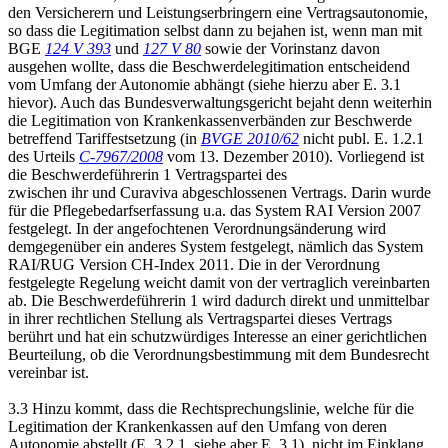
den Versicherern und Leistungserbringern eine Vertragsautonomie,
so dass die Legitimation selbst dann zu bejahen ist, wenn man mit
BGE
124 V 393
und
127 V 80
sowie der Vorinstanz davon
ausgehen wollte, dass die Beschwerdelegitimation entscheidend
vom Umfang der Autonomie abhängt (siehe hierzu aber E. 3.1
hievor). Auch das Bundesverwaltungsgericht bejaht denn weiterhin
die Legitimation von Krankenkassenverbänden zur Beschwerde
betreffend Tariffestsetzung (in
BVGE 2010/62
nicht publ. E. 1.2.1
des Urteils
C-7967/2008
vom 13. Dezember 2010). Vorliegend ist
die Beschwerdeführerin 1 Vertragspartei des
zwischen ihr und Curaviva abgeschlossenen Vertrags. Darin wurde
für die Pflegebedarfserfassung u.a. das System RAI Version 2007
festgelegt. In der angefochtenen Verordnungsänderung wird
demgegenüber ein anderes System festgelegt, nämlich das System
RAI/RUG Version CH-Index 2011. Die in der Verordnung
festgelegte Regelung weicht damit von der vertraglich vereinbarten
ab. Die Beschwerdeführerin 1 wird dadurch direkt und unmittelbar
in ihrer rechtlichen Stellung als Vertragspartei dieses Vertrags
berührt und hat ein schutzwürdiges Interesse an einer gerichtlichen
Beurteilung, ob die Verordnungsbestimmung mit dem Bundesrecht
vereinbar ist.
3.3 Hinzu kommt, dass die Rechtsprechungslinie, welche für die
Legitimation der Krankenkassen auf den Umfang von deren
Autonomie abstellt (E. 3.2.1, siehe aber E. 3.1), nicht im Einklang