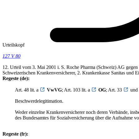
Urteilskopf
127 V 80
12. Urteil vom 3. Mai 2001 i. S. Roche Pharma (Schweiz) AG gegen 
Schweizerischen Krankenversicherer, 2. Krankenkasse Sanitas und Eid
Regeste (de):
Art. 48 lit. a
VwVG
; Art. 103 lit. a
OG
; Art. 33
und
Beschwerdelegitimation.
Weder einzelne Krankenversicherer noch deren Verbände, insb
des Bundesamtes für Sozialversicherung über die Aufnahme von 
Regeste (fr):