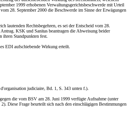
eptember 1999 erhobenen Verwaltungsgerichtsbeschwerde mit Urteil
id vom 28. September 2000 die Beschwerde im Sinne der Erwägungen
ich lautenden Rechtsbegehren, es sei der Entscheid vom 28.
en Antrag. KSK und Sanitas beantragen die Abweisung beider
 ihren Standpunkten fest.
es EDI aufschiebende Wirkung erteilt.
rganisation judiciaire, Bd. 1, S. 343 unten f.).
e gegen die vom BSV am 28. Juni 1999 verfügte Aufnahme (unter
 2). Diese Frage beurteilt sich nach den einschlägigen Bestimmungen