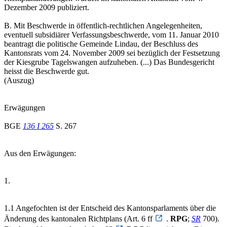
Dezember 2009 publiziert.
B. Mit Beschwerde in öffentlich-rechtlichen Angelegenheiten,
eventuell subsidiärer Verfassungsbeschwerde, vom 11. Januar 2010
beantragt die politische Gemeinde Lindau, der Beschluss des
Kantonsrats vom 24. November 2009 sei bezüglich der Festsetzung
der Kiesgrube Tagelswangen aufzuheben. (...) Das Bundesgericht
heisst die Beschwerde gut.
(Auszug)
Erwägungen
BGE
136 I 265
S. 267
Aus den Erwägungen:
1.
1.1 Angefochten ist der Entscheid des Kantonsparlaments über die
Änderung des kantonalen Richtplans (Art. 6 ff
.
RPG
;
SR
700).