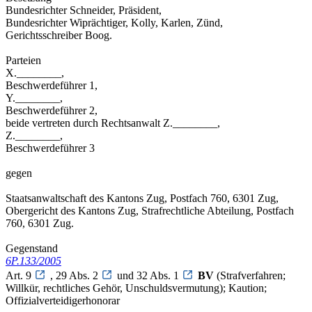
Bundesrichter Schneider, Präsident,
Bundesrichter Wiprächtiger, Kolly, Karlen, Zünd,
Gerichtsschreiber Boog.
Parteien
X.________,
Beschwerdeführer 1,
Y.________,
Beschwerdeführer 2,
beide vertreten durch Rechtsanwalt Z.________,
Z.________,
Beschwerdeführer 3
gegen
Staatsanwaltschaft des Kantons Zug, Postfach 760, 6301 Zug,
Obergericht des Kantons Zug, Strafrechtliche Abteilung, Postfach
760, 6301 Zug.
Gegenstand
6P.133/2005
Art. 9
, 29 Abs. 2
und 32 Abs. 1
BV
(Strafverfahren;
Willkür, rechtliches Gehör, Unschuldsvermutung); Kaution;
Offizialverteidigerhonorar