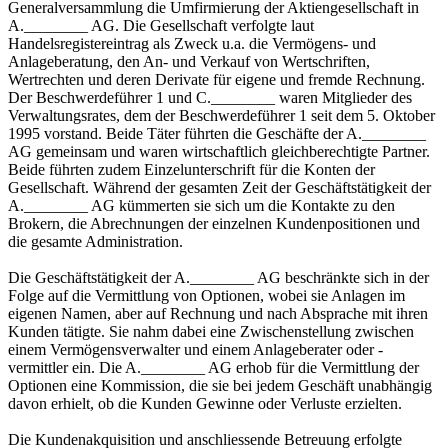
Generalversammlung die Umfirmierung der Aktiengesellschaft in
A.________ AG. Die Gesellschaft verfolgte laut
Handelsregistereintrag als Zweck u.a. die Vermögens- und
Anlageberatung, den An- und Verkauf von Wertschriften,
Wertrechten und deren Derivate für eigene und fremde Rechnung.
Der Beschwerdeführer 1 und C.________ waren Mitglieder des
Verwaltungsrates, dem der Beschwerdeführer 1 seit dem 5. Oktober
1995 vorstand. Beide Täter führten die Geschäfte der A.________
AG gemeinsam und waren wirtschaftlich gleichberechtigte Partner.
Beide führten zudem Einzelunterschrift für die Konten der
Gesellschaft. Während der gesamten Zeit der Geschäftstätigkeit der
A.________ AG kümmerten sie sich um die Kontakte zu den
Brokern, die Abrechnungen der einzelnen Kundenpositionen und
die gesamte Administration.
Die Geschäftstätigkeit der A.________ AG beschränkte sich in der
Folge auf die Vermittlung von Optionen, wobei sie Anlagen im
eigenen Namen, aber auf Rechnung und nach Absprache mit ihren
Kunden tätigte. Sie nahm dabei eine Zwischenstellung zwischen
einem Vermögensverwalter und einem Anlageberater oder -
vermittler ein. Die A.________ AG erhob für die Vermittlung der
Optionen eine Kommission, die sie bei jedem Geschäft unabhängig
davon erhielt, ob die Kunden Gewinne oder Verluste erzielten.
Die Kundenakquisition und anschliessende Betreuung erfolgte