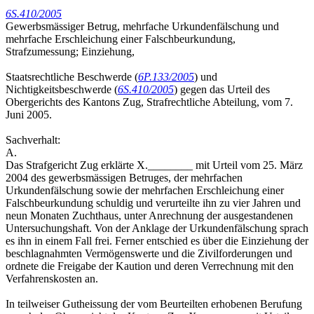
6S.410/2005
Gewerbsmässiger Betrug, mehrfache Urkundenfälschung und
mehrfache Erschleichung einer Falschbeurkundung,
Strafzumessung; Einziehung,
Staatsrechtliche Beschwerde (
6P.133/2005
) und
Nichtigkeitsbeschwerde (
6S.410/2005
) gegen das Urteil des
Obergerichts des Kantons Zug, Strafrechtliche Abteilung, vom 7.
Juni 2005.
Sachverhalt:
A.
Das Strafgericht Zug erklärte X.________ mit Urteil vom 25. März
2004 des gewerbsmässigen Betruges, der mehrfachen
Urkundenfälschung sowie der mehrfachen Erschleichung einer
Falschbeurkundung schuldig und verurteilte ihn zu vier Jahren und
neun Monaten Zuchthaus, unter Anrechnung der ausgestandenen
Untersuchungshaft. Von der Anklage der Urkundenfälschung sprach
es ihn in einem Fall frei. Ferner entschied es über die Einziehung der
beschlagnahmten Vermögenswerte und die Zivilforderungen und
ordnete die Freigabe der Kaution und deren Verrechnung mit den
Verfahrenskosten an.
In teilweiser Gutheissung der vom Beurteilten erhobenen Berufung