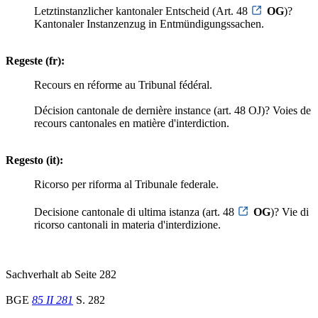
Letztinstanzlicher kantonaler Entscheid (Art. 48
OG
)?
Kantonaler Instanzenzug in Entmündigungssachen.
Regeste (fr):
Recours en réforme au Tribunal fédéral.
Décision cantonale de dernière instance (art. 48 OJ)? Voies de
recours cantonales en matière d'interdiction.
Regesto (it):
Ricorso per riforma al Tribunale federale.
Decisione cantonale di ultima istanza (art. 48
OG
)? Vie di
ricorso cantonali in materia d'interdizione.
Sachverhalt ab Seite 282
BGE
85 II 281
S. 282