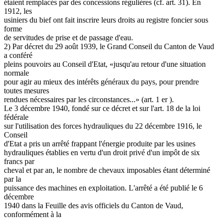
étaient remplacés par des concessions régulières (cf. art. 31). En
1912, les
usiniers du bief ont fait inscrire leurs droits au registre foncier sous
forme
de servitudes de prise et de passage d'eau.
2) Par décret du 29 août 1939, le Grand Conseil du Canton de Vaud
a conféré
pleins pouvoirs au Conseil d'Etat, «jusqu'au retour d'une situation
normale
pour agir au mieux des intérêts généraux du pays, pour prendre
toutes mesures
rendues nécessaires par les circonstances...» (art. 1 er ).
Le 3 décembre 1940, fondé sur ce décret et sur l'art. 18 de la loi
fédérale
sur l'utilisation des forces hydrauliques du 22 décembre 1916, le
Conseil
d'Etat a pris un arrêté frappant l'énergie produite par les usines
hydrauliques établies en vertu d'un droit privé d'un impôt de six
francs par
cheval et par an, le nombre de chevaux imposables étant déterminé
par la
puissance des machines en exploitation. L'arrêté a été publié le 6
décembre
1940 dans la Feuille des avis officiels du Canton de Vaud,
conformément à la