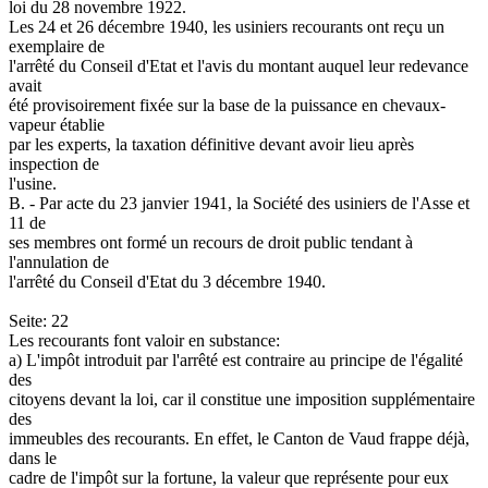
loi du 28 novembre 1922.
Les 24 et 26 décembre 1940, les usiniers recourants ont reçu un
exemplaire de
l'arrêté du Conseil d'Etat et l'avis du montant auquel leur redevance
avait
été provisoirement fixée sur la base de la puissance en chevaux-
vapeur établie
par les experts, la taxation définitive devant avoir lieu après
inspection de
l'usine.
B. - Par acte du 23 janvier 1941, la Société des usiniers de l'Asse et
11 de
ses membres ont formé un recours de droit public tendant à
l'annulation de
l'arrêté du Conseil d'Etat du 3 décembre 1940.
Seite: 22
Les recourants font valoir en substance:
a) L'impôt introduit par l'arrêté est contraire au principe de l'égalité
des
citoyens devant la loi, car il constitue une imposition supplémentaire
des
immeubles des recourants. En effet, le Canton de Vaud frappe déjà,
dans le
cadre de l'impôt sur la fortune, la valeur que représente pour eux