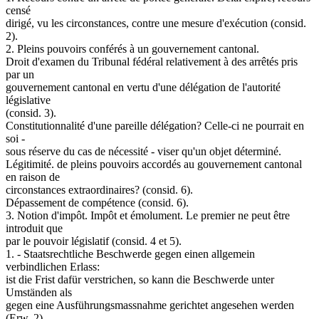
censé
dirigé, vu les circonstances, contre une mesure d'exécution (consid.
2).
2. Pleins pouvoirs conférés à un gouvernement cantonal.
Droit d'examen du Tribunal fédéral relativement à des arrêtés pris
par un
gouvernement cantonal en vertu d'une délégation de l'autorité
législative
(consid. 3).
Constitutionnalité d'une pareille délégation? Celle-ci ne pourrait en
soi -
sous réserve du cas de nécessité - viser qu'un objet déterminé.
Légitimité. de pleins pouvoirs accordés au gouvernement cantonal
en raison de
circonstances extraordinaires? (consid. 6).
Dépassement de compétence (consid. 6).
3. Notion d'impôt. Impôt et émolument. Le premier ne peut être
introduit que
par le pouvoir législatif (consid. 4 et 5).
1. - Staatsrechtliche Beschwerde gegen einen allgemein
verbindlichen Erlass:
ist die Frist dafür verstrichen, so kann die Beschwerde unter
Umständen als
gegen eine Ausführungsmassnahme gerichtet angesehen werden
(Erw. 2).