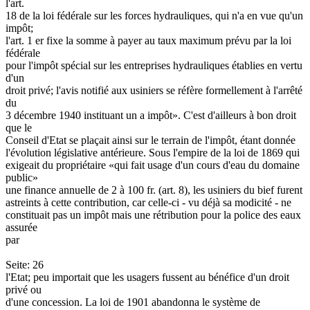
l'art.
18 de la loi fédérale sur les forces hydrauliques, qui n'a en vue qu'un
impôt;
l'art. 1 er fixe la somme à payer au taux maximum prévu par la loi
fédérale
pour l'impôt spécial sur les entreprises hydrauliques établies en vertu
d'un
droit privé; l'avis notifié aux usiniers se réfère formellement à l'arrêté
du
3 décembre 1940 instituant un a impôt». C'est d'ailleurs à bon droit
que le
Conseil d'Etat se plaçait ainsi sur le terrain de l'impôt, étant donnée
l'évolution législative antérieure. Sous l'empire de la loi de 1869 qui
exigeait du propriétaire «qui fait usage d'un cours d'eau du domaine
public»
une finance annuelle de 2 à 100 fr. (art. 8), les usiniers du bief furent
astreints à cette contribution, car celle-ci - vu déjà sa modicité - ne
constituait pas un impôt mais une rétribution pour la police des eaux
assurée
par
Seite: 26
l'Etat; peu importait que les usagers fussent au bénéfice d'un droit
privé ou
d'une concession. La loi de 1901 abandonna le système de