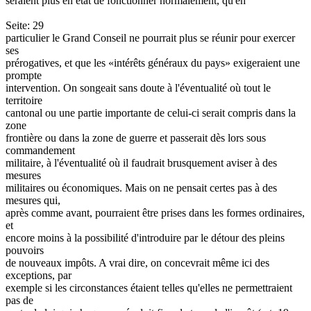
seraient plus en état de fonctionner normalement, qu'en
Seite: 29
particulier le Grand Conseil ne pourrait plus se réunir pour exercer
ses
prérogatives, et que les «intérêts généraux du pays» exigeraient une
prompte
intervention. On songeait sans doute à l'éventualité où tout le
territoire
cantonal ou une partie importante de celui-ci serait compris dans la
zone
frontière ou dans la zone de guerre et passerait dès lors sous
commandement
militaire, à l'éventualité où il faudrait brusquement aviser à des
mesures
militaires ou économiques. Mais on ne pensait certes pas à des
mesures qui,
après comme avant, pourraient être prises dans les formes ordinaires,
et
encore moins à la possibilité d'introduire par le détour des pleins
pouvoirs
de nouveaux impôts. A vrai dire, on concevrait même ici des
exceptions, par
exemple si les circonstances étaient telles qu'elles ne permettraient
pas de