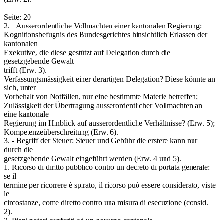
Seite: 20
2. - Ausserordentliche Vollmachten einer kantonalen Regierung:
Kognitionsbefugnis des Bundesgerichtes hinsichtlich Erlassen der
kantonalen
Exekutive, die diese gestützt auf Delegation durch die
gesetzgebende Gewalt
trifft (Erw. 3).
Verfassungsmässigkeit einer derartigen Delegation? Diese könnte an
sich, unter
Vorbehalt von Notfällen, nur eine bestimmte Materie betreffen;
Zulässigkeit der Übertragung ausserordentlicher Vollmachten an
eine kantonale
Regierung im Hinblick auf ausserordentliche Verhältnisse? (Erw. 5);
Kompetenzeüberschreitung (Erw. 6).
3. - Begriff der Steuer: Steuer und Gebühr die erstere kann nur
durch die
gesetzgebende Gewalt eingeführt werden (Erw. 4 und 5).
1. Ricorso di diritto pubblico contro un decreto di portata generale:
se il
termine per ricorrere è spirato, il ricorso può essere considerato, viste
le
circostanze, come diretto contro una misura di esecuzione (consid.
2).