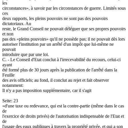
les
circonstances», à savoir par les circonstances de guerre. Limités sous
ces
deux rapports, les pleins pouvoirs ne sont pas des pouvoirs
dictatoriaux. Au
reste, le Grand Conseil ne pouvait déléguer que ses propres pouvoirs
et non
pas des «pleins pouvoirs» qu'il ne possède pas; il ne pouvait dès lors
autoriser l'institution par un arrêté d'un impôt que lui-même ne
pouvait
introduire que par une loi.
C. - Le Conseil d'Etat conclut à l'irrecevabilité du recours, celui-ci
ayant
été formé plus de 30 jours après la publication de l'arrêté dans la
Feuille
des avis officiels; au fond, il conclut au rejet et fait observer
notamment:
Il n'y a pas imposition supplémentaire, car il s'agit
Seite: 23
«d'une taxe ou redevance, qui est la contre-partie (même dans le cas
de
l'exercice de droits privés) de l'autorisation indispensable de l'Etat et
de
l'usage des eaux publiques à travers la propriété privée, et qui a son