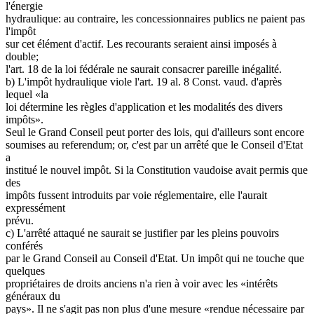
l'énergie
hydraulique: au contraire, les concessionnaires publics ne paient pas
l'impôt
sur cet élément d'actif. Les recourants seraient ainsi imposés à
double;
l'art. 18 de la loi fédérale ne saurait consacrer pareille inégalité.
b) L'impôt hydraulique viole l'art. 19 al. 8 Const. vaud. d'après
lequel «la
loi détermine les règles d'application et les modalités des divers
impôts».
Seul le Grand Conseil peut porter des lois, qui d'ailleurs sont encore
soumises au referendum; or, c'est par un arrêté que le Conseil d'Etat
a
institué le nouvel impôt. Si la Constitution vaudoise avait permis que
des
impôts fussent introduits par voie réglementaire, elle l'aurait
expressément
prévu.
c) L'arrêté attaqué ne saurait se justifier par les pleins pouvoirs
conférés
par le Grand Conseil au Conseil d'Etat. Un impôt qui ne touche que
quelques
propriétaires de droits anciens n'a rien à voir avec les «intérêts
généraux du
pays». Il ne s'agit pas non plus d'une mesure «rendue nécessaire par