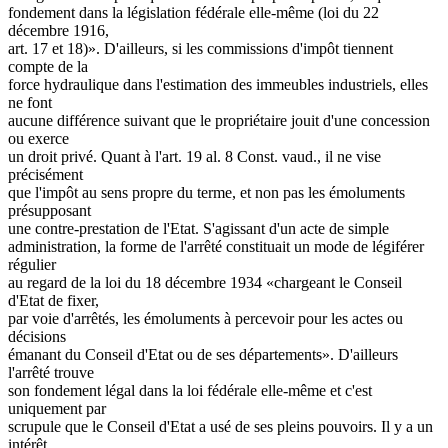
fondement dans la législation fédérale elle-même (loi du 22
décembre 1916,
art. 17 et 18)». D'ailleurs, si les commissions d'impôt tiennent
compte de la
force hydraulique dans l'estimation des immeubles industriels, elles
ne font
aucune différence suivant que le propriétaire jouit d'une concession
ou exerce
un droit privé. Quant à l'art. 19 al. 8 Const. vaud., il ne vise
précisément
que l'impôt au sens propre du terme, et non pas les émoluments
présupposant
une contre-prestation de l'Etat. S'agissant d'un acte de simple
administration, la forme de l'arrêté constituait un mode de légiférer
régulier
au regard de la loi du 18 décembre 1934 «chargeant le Conseil
d'Etat de fixer,
par voie d'arrêtés, les émoluments à percevoir pour les actes ou
décisions
émanant du Conseil d'Etat ou de ses départements». D'ailleurs
l'arrêté trouve
son fondement légal dans la loi fédérale elle-même et c'est
uniquement par
scrupule que le Conseil d'Etat a usé de ses pleins pouvoirs. Il y a un
intérêt