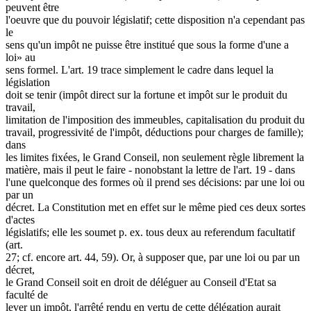
peuvent être
l'oeuvre que du pouvoir législatif; cette disposition n'a cependant pas
le
sens qu'un impôt ne puisse être institué que sous la forme d'une a
loi» au
sens formel. L'art. 19 trace simplement le cadre dans lequel la
législation
doit se tenir (impôt direct sur la fortune et impôt sur le produit du
travail,
limitation de l'imposition des immeubles, capitalisation du produit du
travail, progressivité de l'impôt, déductions pour charges de famille);
dans
les limites fixées, le Grand Conseil, non seulement règle librement la
matière, mais il peut le faire - nonobstant la lettre de l'art. 19 - dans
l'une quelconque des formes où il prend ses décisions: par une loi ou
par un
décret. La Constitution met en effet sur le même pied ces deux sortes
d'actes
législatifs; elle les soumet p. ex. tous deux au referendum facultatif
(art.
27; cf. encore art. 44, 59). Or, à supposer que, par une loi ou par un
décret,
le Grand Conseil soit en droit de déléguer au Conseil d'Etat sa
faculté de
lever un impôt, l'arrêté rendu en vertu de cette délégation aurait