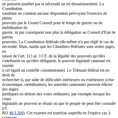
ne puissent justifier par la nécessité un tel dessaisissement. La
Constitution
vaudoise ne contient aucune disposition prévoyant l'exercice de
pleins
pouvoirs par le Grand Conseil pour le temps de guerre ou de
mobilisation de
guerre, ni par conséquent non plus la délégation au Conseil d'Etat de
pareils
pouvoirs. La Constitution fédérale elle-même n'a pas réglé le cas de
nécessité. Mais, tandis que les Chambres fédérales sont seules juges,
en
raison de l'art. 113 al. 3 CF, de la légalité des pouvoirs qu'elles
s'attribuent ou qu'elles délèguent, le pouvoir législatif cantonal est
soumis
à cet égard au contrôle constitutionnel. Le Tribunal fédéral est en
droit de
rechercher si, par suite de difficultés intérieures ou extérieures (crise
économique, mobilisation), les autorités cantonales peuvent édicter
des règles
juridiques en dehors des voies ordinaires, par exemple lorsque les
corps
législatifs ne peuvent se réunir ou que le peuple ne peut être consulté
(cf.
RO
46 I 260
). Cet examen est toutefois superflu en l'espèce car, à
supposer