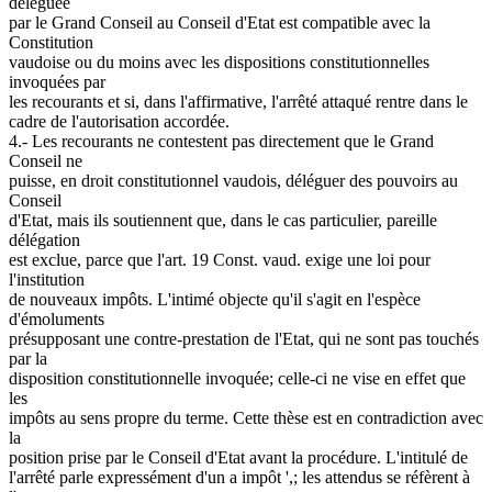
déléguée
par le Grand Conseil au Conseil d'Etat est compatible avec la
Constitution
vaudoise ou du moins avec les dispositions constitutionnelles
invoquées par
les recourants et si, dans l'affirmative, l'arrêté attaqué rentre dans le
cadre de l'autorisation accordée.
4.- Les recourants ne contestent pas directement que le Grand
Conseil ne
puisse, en droit constitutionnel vaudois, déléguer des pouvoirs au
Conseil
d'Etat, mais ils soutiennent que, dans le cas particulier, pareille
délégation
est exclue, parce que l'art. 19 Const. vaud. exige une loi pour
l'institution
de nouveaux impôts. L'intimé objecte qu'il s'agit en l'espèce
d'émoluments
présupposant une contre-prestation de l'Etat, qui ne sont pas touchés
par la
disposition constitutionnelle invoquée; celle-ci ne vise en effet que
les
impôts au sens propre du terme. Cette thèse est en contradiction avec
la
position prise par le Conseil d'Etat avant la procédure. L'intitulé de
l'arrêté parle expressément d'un a impôt ',; les attendus se réfèrent à