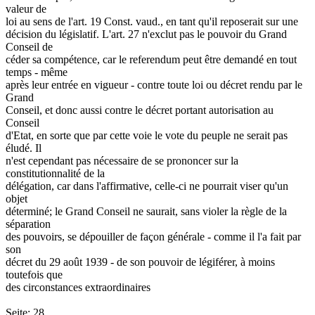
valeur de
loi au sens de l'art. 19 Const. vaud., en tant qu'il reposerait sur une
décision du législatif. L'art. 27 n'exclut pas le pouvoir du Grand
Conseil de
céder sa compétence, car le referendum peut être demandé en tout
temps - même
après leur entrée en vigueur - contre toute loi ou décret rendu par le
Grand
Conseil, et donc aussi contre le décret portant autorisation au
Conseil
d'Etat, en sorte que par cette voie le vote du peuple ne serait pas
éludé. Il
n'est cependant pas nécessaire de se prononcer sur la
constitutionnalité de la
délégation, car dans l'affirmative, celle-ci ne pourrait viser qu'un
objet
déterminé; le Grand Conseil ne saurait, sans violer la règle de la
séparation
des pouvoirs, se dépouiller de façon générale - comme il l'a fait par
son
décret du 29 août 1939 - de son pouvoir de légiférer, à moins
toutefois que
des circonstances extraordinaires
Seite: 28