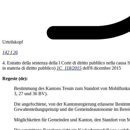
Urteilskopf
142 I 26
4. Estratto della sentenza della I Corte di diritto pubblico nella 
in materia di diritto pubblico)
1C_118/2015
dell'8 dicembre 2015
Regeste (de):
Bestimmung des Kantons Tessin zum Standort von Mobilfunkant
3, 27 und 36 BV).
Die angefochtene, von der Kantonsregierung erlassene Bestimmu
Gewaltenteilungsprinzip und die Gemeindeautonomie im Berei
Möglichkeiten für Gemeinden und Kanton, den Standort von M