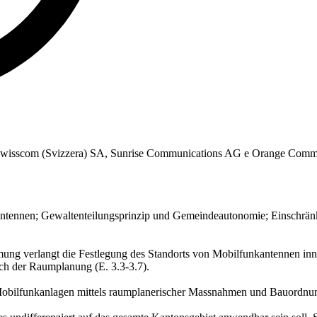
causa Swisscom (Svizzera) SA, Sunrise Communications AG e Orange Commu
ennen; Gewaltenteilungsprinzip und Gemeindeautonomie; Einschränkung 
ng verlangt die Festlegung des Standorts von Mobilfunkantennen inner
ch der Raumplanung (E. 3.3-3.7).
obilfunkanlagen mittels raumplanerischer Massnahmen und Bauordnung