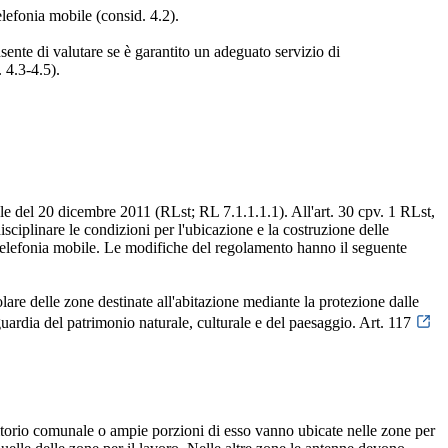
elefonia mobile (consid. 4.2).
sente di valutare se è garantito un adeguato servizio di
 4.3-4.5).
le del 20 dicembre 2011 (RLst; RL 7.1.1.1.1). All'art. 30 cpv. 1 RLst,
sciplinare le condizioni per l'ubicazione e la costruzione delle
a telefonia mobile. Le modifiche del regolamento hanno il seguente
icolare delle zone destinate all'abitazione mediante la protezione dalle
aguardia del patrimonio naturale, culturale e del paesaggio. Art. 117
territorio comunale o ampie porzioni di esso vanno ubicate nelle zone per