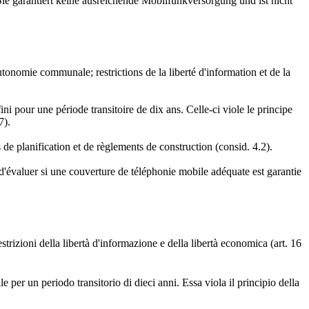
ie garantiert keine ausreichende Mobilfunkversorgung und ist nicht
utonomie communale; restrictions de la liberté d'information et de la
 pour une période transitoire de dix ans. Celle-ci viole le principe
7).
de planification et de règlements de construction (consid. 4.2).
d'évaluer si une couverture de téléphonie mobile adéquate est garantie
trizioni della libertà d'informazione e della libertà economica (art. 16
per un periodo transitorio di dieci anni. Essa viola il principio della