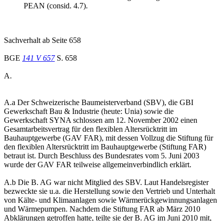
PEAN (consid. 4.7).
Sachverhalt ab Seite 658
BGE
141 V 657
S. 658
A.
A.a Der Schweizerische Baumeisterverband (SBV), die GBI
Gewerkschaft Bau & Industrie (heute: Unia) sowie die
Gewerkschaft SYNA schlossen am 12. November 2002 einen
Gesamtarbeitsvertrag für den flexiblen Altersrücktritt im
Bauhauptgewerbe (GAV FAR), mit dessen Vollzug die Stiftung für
den flexiblen Altersrücktritt im Bauhauptgewerbe (Stiftung FAR)
betraut ist. Durch Beschluss des Bundesrates vom 5. Juni 2003
wurde der GAV FAR teilweise allgemeinverbindlich erklärt.
A.b Die B. AG war nicht Mitglied des SBV. Laut Handelsregister
bezweckte sie u.a. die Herstellung sowie den Vertrieb und Unterhalt
von Kälte- und Klimaanlagen sowie Wärmerückgewinnungsanlagen
und Wärmepumpen. Nachdem die Stiftung FAR ab März 2010
Abklärungen getroffen hatte, teilte sie der B. AG im Juni 2010 mit,