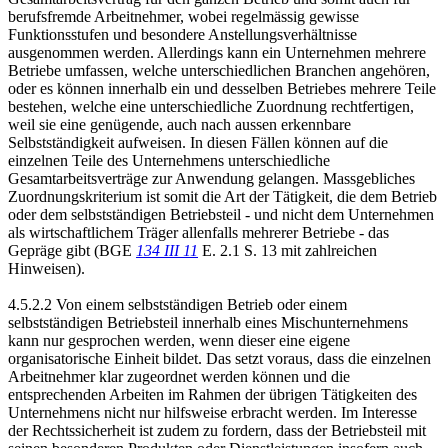
berufsfremde Arbeitnehmer, wobei regelmässig gewisse
Funktionsstufen und besondere Anstellungsverhältnisse
ausgenommen werden. Allerdings kann ein Unternehmen mehrere
Betriebe umfassen, welche unterschiedlichen Branchen angehören,
oder es können innerhalb ein und desselben Betriebes mehrere Teile
bestehen, welche eine unterschiedliche Zuordnung rechtfertigen,
weil sie eine genügende, auch nach aussen erkennbare
Selbstständigkeit aufweisen. In diesen Fällen können auf die
einzelnen Teile des Unternehmens unterschiedliche
Gesamtarbeitsverträge zur Anwendung gelangen. Massgebliches
Zuordnungskriterium ist somit die Art der Tätigkeit, die dem Betrieb
oder dem selbstständigen Betriebsteil - und nicht dem Unternehmen
als wirtschaftlichem Träger allenfalls mehrerer Betriebe - das
Gepräge gibt (BGE
134 III 11
E. 2.1 S. 13 mit zahlreichen
Hinweisen).
4.5.2.2 Von einem selbstständigen Betrieb oder einem
selbstständigen Betriebsteil innerhalb eines Mischunternehmens
kann nur gesprochen werden, wenn dieser eine eigene
organisatorische Einheit bildet. Das setzt voraus, dass die einzelnen
Arbeitnehmer klar zugeordnet werden können und die
entsprechenden Arbeiten im Rahmen der übrigen Tätigkeiten des
Unternehmens nicht nur hilfsweise erbracht werden. Im Interesse
der Rechtssicherheit ist zudem zu fordern, dass der Betriebsteil mit