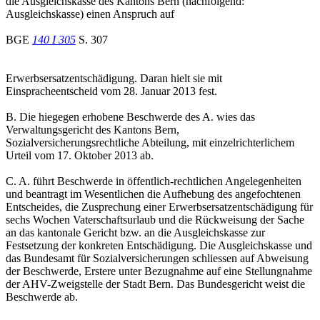
die Ausgleichskasse des Kantons Bern (nachfolgend:
Ausgleichskasse) einen Anspruch auf
BGE
140 I 305
S. 307
Erwerbsersatzentschädigung. Daran hielt sie mit
Einspracheentscheid vom 28. Januar 2013 fest.
B. Die hiegegen erhobene Beschwerde des A. wies das
Verwaltungsgericht des Kantons Bern,
Sozialversicherungsrechtliche Abteilung, mit einzelrichterlichem
Urteil vom 17. Oktober 2013 ab.
C. A. führt Beschwerde in öffentlich-rechtlichen Angelegenheiten
und beantragt im Wesentlichen die Aufhebung des angefochtenen
Entscheides, die Zusprechung einer Erwerbsersatzentschädigung für
sechs Wochen Vaterschaftsurlaub und die Rückweisung der Sache
an das kantonale Gericht bzw. an die Ausgleichskasse zur
Festsetzung der konkreten Entschädigung. Die Ausgleichskasse und
das Bundesamt für Sozialversicherungen schliessen auf Abweisung
der Beschwerde, Erstere unter Bezugnahme auf eine Stellungnahme
der AHV-Zweigstelle der Stadt Bern. Das Bundesgericht weist die
Beschwerde ab.