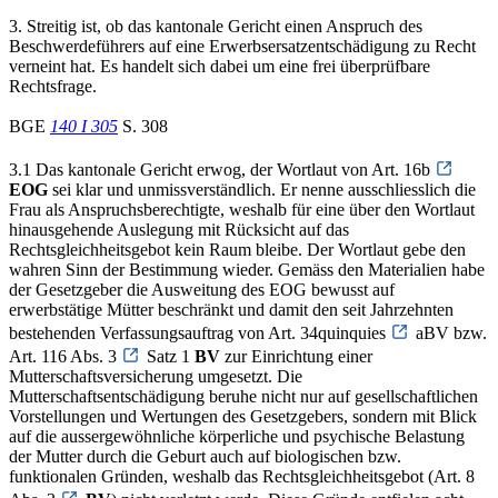
3. Streitig ist, ob das kantonale Gericht einen Anspruch des
Beschwerdeführers auf eine Erwerbsersatzentschädigung zu Recht
verneint hat. Es handelt sich dabei um eine frei überprüfbare
Rechtsfrage.
BGE
140 I 305
S. 308
3.1 Das kantonale Gericht erwog, der Wortlaut von Art. 16b
EOG
sei klar und unmissverständlich. Er nenne ausschliesslich die
Frau als Anspruchsberechtigte, weshalb für eine über den Wortlaut
hinausgehende Auslegung mit Rücksicht auf das
Rechtsgleichheitsgebot kein Raum bleibe. Der Wortlaut gebe den
wahren Sinn der Bestimmung wieder. Gemäss den Materialien habe
der Gesetzgeber die Ausweitung des EOG bewusst auf
erwerbstätige Mütter beschränkt und damit den seit Jahrzehnten
bestehenden Verfassungsauftrag von Art. 34quinquies
aBV bzw.
Art. 116 Abs. 3
Satz 1
BV
zur Einrichtung einer
Mutterschaftsversicherung umgesetzt. Die
Mutterschaftsentschädigung beruhe nicht nur auf gesellschaftlichen
Vorstellungen und Wertungen des Gesetzgebers, sondern mit Blick
auf die aussergewöhnliche körperliche und psychische Belastung
der Mutter durch die Geburt auch auf biologischen bzw.
funktionalen Gründen, weshalb das Rechtsgleichheitsgebot (Art. 8