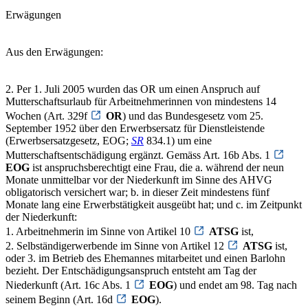
Erwägungen
Aus den Erwägungen:
2. Per 1. Juli 2005 wurden das OR um einen Anspruch auf
Mutterschaftsurlaub für Arbeitnehmerinnen von mindestens 14
Wochen (Art. 329f
OR
) und das Bundesgesetz vom 25.
September 1952 über den Erwerbsersatz für Dienstleistende
(Erwerbsersatzgesetz, EOG;
SR
834.1) um eine
Mutterschaftsentschädigung ergänzt. Gemäss Art. 16b Abs. 1
EOG
ist anspruchsberechtigt eine Frau, die a. während der neun
Monate unmittelbar vor der Niederkunft im Sinne des AHVG
obligatorisch versichert war; b. in dieser Zeit mindestens fünf
Monate lang eine Erwerbstätigkeit ausgeübt hat; und c. im Zeitpunkt
der Niederkunft:
1. Arbeitnehmerin im Sinne von Artikel 10
ATSG
ist,
2. Selbständigerwerbende im Sinne von Artikel 12
ATSG
ist,
oder 3. im Betrieb des Ehemannes mitarbeitet und einen Barlohn
bezieht. Der Entschädigungsanspruch entsteht am Tag der
Niederkunft (Art. 16c Abs. 1
EOG
) und endet am 98. Tag nach
seinem Beginn (Art. 16d
EOG
).