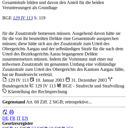
Gesamtstrafe bilden und davon den Anteil für die beiden
Veruntreuungen als Grundlage
BGE
129 IV 113
S. 119
für die Zusatzstrafe bemessen müssen. Ausgehend davon hätte sie
für die von ihr beurteilten Delikte eine Gesamtstrafe aussprechen
müssen; diese hätte sich aus der Zusatzstrafe zum Urteil des
Obergerichts Aargau und der selbständigen Strafe für die nach dem
Urteil des Bezirksgerichts Aarau begangenen Delikte
zusammensetzen müssen. Indem die Vorinstanz statt einer nur
teilweisen Zusatzstrafe im genannten Umfang eine vollständige
Zusatzstrafe zum Urteil des Obergerichts des Kantons Aargau fällte,
hat sie Bundesrecht verletzt.
129 IV 113
10. Januar 2003
31. Dezember 2003
Bundesgericht
129 IV 113
BGE - Strafrecht und Strafvollzug
Klarstellung der Rechtsprechung
Gegenstand
Art. 68 Ziff. 2 StGB; retrospektive...
DE
FR
IT
EN
Gesetzesregister