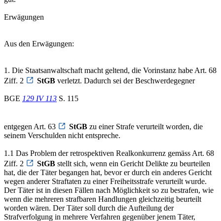
Erwägungen
Aus den Erwägungen:
1. Die Staatsanwaltschaft macht geltend, die Vorinstanz habe Art. 68
Ziff. 2
StGB
verletzt. Dadurch sei der Beschwerdegegner
BGE
129 IV 113
S. 115
entgegen Art. 63
StGB
zu einer Strafe verurteilt worden, die
seinem Verschulden nicht entspreche.
1.1 Das Problem der retrospektiven Realkonkurrenz gemäss Art. 68
Ziff. 2
StGB
stellt sich, wenn ein Gericht Delikte zu beurteilen
hat, die der Täter begangen hat, bevor er durch ein anderes Gericht
wegen anderer Straftaten zu einer Freiheitsstrafe verurteilt wurde.
Der Täter ist in diesen Fällen nach Möglichkeit so zu bestrafen, wie
wenn die mehreren strafbaren Handlungen gleichzeitig beurteilt
worden wären. Der Täter soll durch die Aufteilung der
Strafverfolgung in mehrere Verfahren gegenüber jenem Täter,