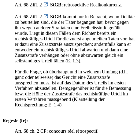
Art. 68 Ziff. 2
StGB
; retrospektive Realkonkurrenz.
Art. 68 Ziff. 2
StGB
kommt nur in Betracht, wenn Delikte
zu beurteilen sind, die der Täter begangen hat, bevor gegen
ihn wegen anderer Straftaten eine Freiheitsstrafe gefällt
wurde. Liegt in diesen Fällen dem Richter bereits ein
rechtskräftiges Urteil für die zuerst abgeurteilten Taten vor, hat
er dazu eine Zusatzstrafe auszusprechen; andernfalls kann er
entweder ein rechtskräftiges Urteil abwarten und dann eine
Zusatzstrafe verhängen oder ohne abzuwarten gleich ein
selbständiges Urteil fällen (E. 1.3).
Für die Frage, ob überhaupt und in welchem Umfang (d.h.
ganz oder teilweise) das Gericht eine Zusatzstrafe
aussprechen muss, ist auf das Datum des Urteils im ersten
Verfahren abzustellen. Demgegenüber ist für die Bemessung
bzw. die Höhe der Zusatzstrafe das rechtskräftige Urteil im
ersten Verfahren massgebend (Klarstellung der
Rechtsprechung; E. 1.4).
Regeste (fr):
Art. 68 ch. 2 CP; concours réel rétrospectif.