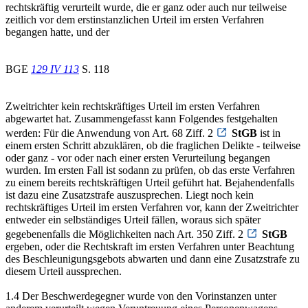
rechtskräftig verurteilt wurde, die er ganz oder auch nur teilweise
zeitlich vor dem erstinstanzlichen Urteil im ersten Verfahren
begangen hatte, und der
BGE
129 IV 113
S. 118
Zweitrichter kein rechtskräftiges Urteil im ersten Verfahren
abgewartet hat. Zusammengefasst kann Folgendes festgehalten
werden: Für die Anwendung von Art. 68 Ziff. 2
StGB
ist in
einem ersten Schritt abzuklären, ob die fraglichen Delikte - teilweise
oder ganz - vor oder nach einer ersten Verurteilung begangen
wurden. Im ersten Fall ist sodann zu prüfen, ob das erste Verfahren
zu einem bereits rechtskräftigen Urteil geführt hat. Bejahendenfalls
ist dazu eine Zusatzstrafe auszusprechen. Liegt noch kein
rechtskräftiges Urteil im ersten Verfahren vor, kann der Zweitrichter
entweder ein selbständiges Urteil fällen, woraus sich später
gegebenenfalls die Möglichkeiten nach Art. 350 Ziff. 2
StGB
ergeben, oder die Rechtskraft im ersten Verfahren unter Beachtung
des Beschleunigungsgebots abwarten und dann eine Zusatzstrafe zu
diesem Urteil aussprechen.
1.4 Der Beschwerdegegner wurde von den Vorinstanzen unter