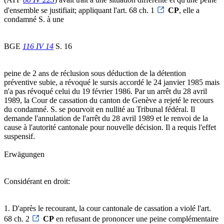
d'ensemble se justifiait; appliquant l'art. 68 ch. 1
CP
, elle a
condamné S. à une
BGE
116 IV 14
S. 16
peine de 2 ans de réclusion sous déduction de la détention
préventive subie, a révoqué le sursis accordé le 24 janvier 1985 mais
n'a pas révoqué celui du 19 février 1986. Par un arrêt du 28 avril
1989, la Cour de cassation du canton de Genève a rejeté le recours
du condamné. S. se pourvoit en nullité au Tribunal fédéral. Il
demande l'annulation de l'arrêt du 28 avril 1989 et le renvoi de la
cause à l'autorité cantonale pour nouvelle décision. Il a requis l'effet
suspensif.
Erwägungen
Considérant en droit:
1. D'après le recourant, la cour cantonale de cassation a violé l'art.
68 ch. 2
CP
en refusant de prononcer une peine complémentaire