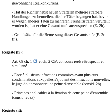
gewöhnliche Realkonkurrenz.
- Hat der Richter nebst neuen Straftaten mehrere strafbare
Handlungen zu beurteilen, die der Täter begangen hat, bevor
er wegen anderer Taten zu mehreren Freiheitsstrafen verurteilt
worden ist, hat er eine Gesamtstrafe auszusprechen (E. 2b).
- Grundsätze für die Bemessung dieser Gesamtstrafe (E. 2c
ff.).
Regeste (fr):
Art. 68 ch. 1
et ch. 2
CP
: concours réels rétrospectif et
simultané.
- Face à plusieurs infractions commises avant plusieurs
condamnations auxquelles s'ajoutent des infractions nouvelles,
le juge doit prononcer une peine d'ensemble (consid. 2b).
- Principes applicables à la fixation de cette peine d'ensemble
(consid. 2c ss).
Regesto (it):