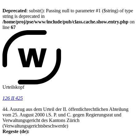
Deprecated
: substr(): Passing null to parameter #1 ($string) of type
string is deprecated in
/home/proj/pse/www/include/pub/class.cache.show.entry.php
on
line
67
Urteilskopf
126 II 425
44. Auszug aus dem Urteil der II. öffentlichrechtlichen Abteilung
vom 25. August 2000 i.S. P. und C. gegen Regierungsrat und
Verwaltungsgericht des Kantons Zürich
(Verwaltungsgerichtsbeschwerde)
Regeste (de):