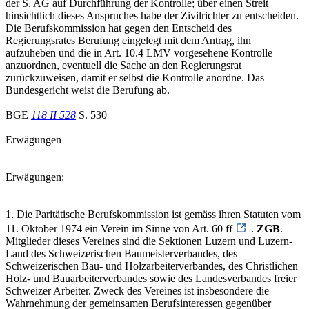
der S. AG auf Durchführung der Kontrolle; über einen Streit
hinsichtlich dieses Anspruches habe der Zivilrichter zu entscheiden.
Die Berufskommission hat gegen den Entscheid des
Regierungsrates Berufung eingelegt mit dem Antrag, ihn
aufzuheben und die in Art. 10.4 LMV vorgesehene Kontrolle
anzuordnen, eventuell die Sache an den Regierungsrat
zurückzuweisen, damit er selbst die Kontrolle anordne. Das
Bundesgericht weist die Berufung ab.
BGE
118 II 528
S. 530
Erwägungen
Erwägungen:
1. Die Paritätische Berufskommission ist gemäss ihren Statuten vom
11. Oktober 1974 ein Verein im Sinne von Art. 60 ff
.
ZGB
.
Mitglieder dieses Vereines sind die Sektionen Luzern und Luzern-
Land des Schweizerischen Baumeisterverbandes, des
Schweizerischen Bau- und Holzarbeiterverbandes, des Christlichen
Holz- und Bauarbeiterverbandes sowie des Landesverbandes freier
Schweizer Arbeiter. Zweck des Vereines ist insbesondere die
Wahrnehmung der gemeinsamen Berufsinteressen gegenüber