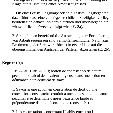
Klage auf Ausstellung eines Arbeitszeugnisses.
1. Ob eine Feststellungsklage oder ein Feststellungsbegehren
dazu führt, dass eine vermögensrechtliche Streitigkeit vorliegt,
beurteilt sich danach, ob damit letztlich und überwiegend ein
wirtschaftlicher Zweck verfolgt wird (E. 2a).
2. Streitigkeiten betreffend die Ausstellung oder Formulierung
von Arbeitszeugnissen sind vermögensrechtlicher Natur. Zur
Bestimmung der Streitwerthöhe ist in erster Linie auf die
übereinstimmenden Angaben der Parteien abzustellen (E. 2b).
Regeste (fr):
Art. 44 al. 1, art. 46 OJ; notion de contestation de nature
pécuniaire; calcul de la valeur litigieuse dans une action en
délivrance d'un certificat de travail.
1. Savoir si une action en constatation de droit ou une
conclusion constatatoire conduit à une contestation de nature
pécuniaire se détermine d'après l'existence finale et
prépondérante d'un but économique (consid. 2a).
2. Les contestations concernant l'établissement ou la