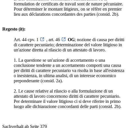
formulation de certificats de travail sont de nature pécuniaire.
Pour déterminer le montant litigieux, on se réfère en premier
lieu aux déclarations concordantes des parties (consid. 2b).
Regesto (it):
Art. 44 cpv. 1
, art. 46
OG
; nozione di causa per diritti
di carattere pecuniario; determinazione del valore litigioso in
un'azione diretta al rilascio di un attestato di lavoro.
1. La questione se un'azione di accertamento o una
conclusione tendente a un accertamento comporti una causa
per diritti di carattere pecuniario va risolta in base all'esistenza
o inesistenza, in ultima analisi, di un interesse economico
preponderante (consid. 2a).
2. Le cause relative al rilascio o alla formulazione di un
attestato di lavoro concernono diritti di carattere pecuniario.
Per determinare il valore litigioso ci si deve riferire in primo
luogo alle dichiarazione concordanti delle parti (consid. 2b).
Sachverhalt ab Seite 379