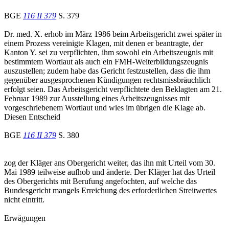
BGE
116 II 379
S. 379
Dr. med. X. erhob im März 1986 beim Arbeitsgericht zwei später in
einem Prozess vereinigte Klagen, mit denen er beantragte, der
Kanton Y. sei zu verpflichten, ihm sowohl ein Arbeitszeugnis mit
bestimmtem Wortlaut als auch ein FMH-Weiterbildungszeugnis
auszustellen; zudem habe das Gericht festzustellen, dass die ihm
gegenüber ausgesprochenen Kündigungen rechtsmissbräuchlich
erfolgt seien. Das Arbeitsgericht verpflichtete den Beklagten am 21.
Februar 1989 zur Ausstellung eines Arbeitszeugnisses mit
vorgeschriebenem Wortlaut und wies im übrigen die Klage ab.
Diesen Entscheid
BGE
116 II 379
S. 380
zog der Kläger ans Obergericht weiter, das ihn mit Urteil vom 30.
Mai 1989 teilweise aufhob und änderte. Der Kläger hat das Urteil
des Obergerichts mit Berufung angefochten, auf welche das
Bundesgericht mangels Erreichung des erforderlichen Streitwertes
nicht eintritt.
Erwägungen