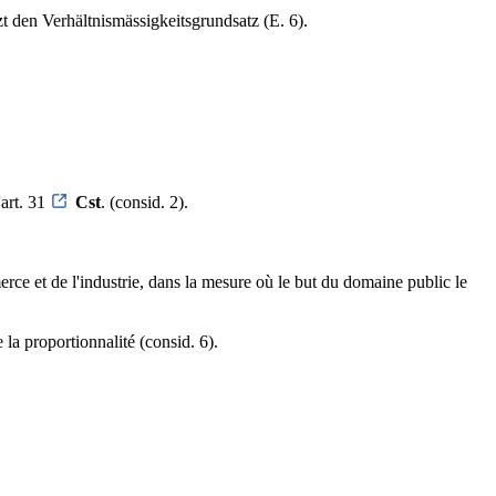
zt den Verhältnismässigkeitsgrundsatz (E. 6).
'art. 31
Cst
. (consid. 2).
rce et de l'industrie, dans la mesure où le but du domaine public le
e la proportionnalité (consid. 6).