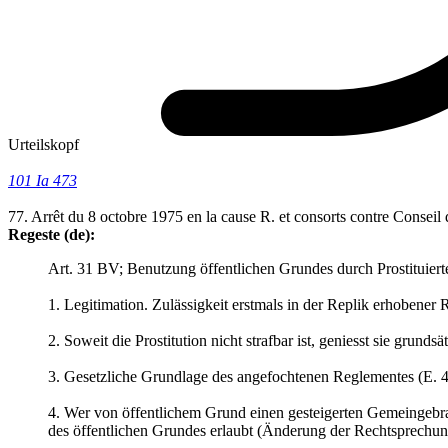
Urteilskopf
101 Ia 473
77. Arrêt du 8 octobre 1975 en la cause R. et consorts contre Conseil
Regeste (de):
Art. 31 BV; Benutzung öffentlichen Grundes durch Prostitui
1. Legitimation. Zulässigkeit erstmals in der Replik erhobener 
2. Soweit die Prostitution nicht strafbar ist, geniesst sie grund
3. Gesetzliche Grundlage des angefochtenen Reglementes (E. 4
4. Wer von öffentlichem Grund einen gesteigerten Gemeingebr
des öffentlichen Grundes erlaubt (Änderung der Rechtsprechung