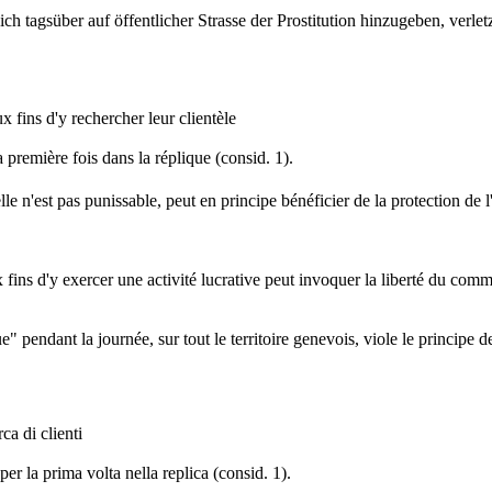
h tagsüber auf öffentlicher Strasse der Prostitution hinzugeben, verlet
x fins d'y rechercher leur clientèle
a première fois dans la réplique (consid. 1).
lle n'est pas punissable, peut en principe bénéficier de la protection de l
ins d'y exercer une activité lucrative peut invoquer la liberté du comme
ue" pendant la journée, sur tout le territoire genevois, viole le principe d
ca di clienti
er la prima volta nella replica (consid. 1).