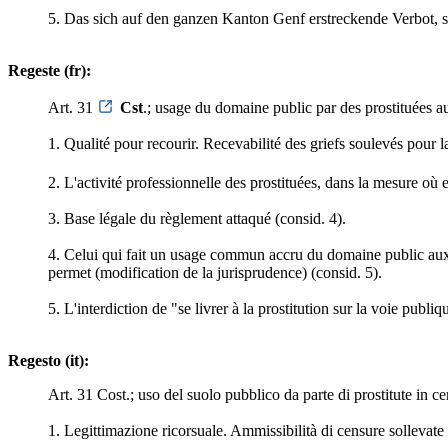
5. Das sich auf den ganzen Kanton Genf erstreckende Verbot, sic
Regeste (fr):
Art. 31
Cst
.; usage du domaine public par des prostituées au
1. Qualité pour recourir. Recevabilité des griefs soulevés pour l
2. L'activité professionnelle des prostituées, dans la mesure où e
3. Base légale du règlement attaqué (consid. 4).
4. Celui qui fait un usage commun accru du domaine public aux f
permet (modification de la jurisprudence) (consid. 5).
5. L'interdiction de "se livrer à la prostitution sur la voie publiq
Regesto (it):
Art. 31 Cost.; uso del suolo pubblico da parte di prostitute in cer
1. Legittimazione ricorsuale. Ammissibilità di censure sollevate p