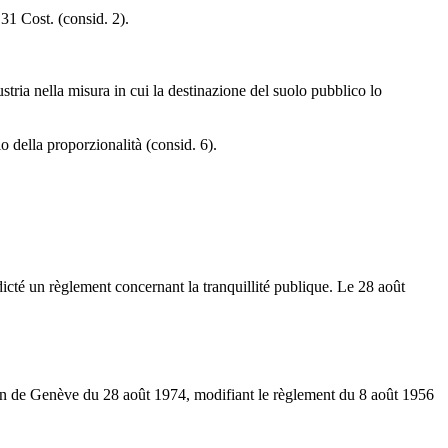
. 31 Cost. (consid. 2).
stria nella misura in cui la destinazione del suolo pubblico lo
pio della proporzionalità (consid. 6).
édicté un règlement concernant la tranquillité publique. Le 28 août
nton de Genève du 28 août 1974, modifiant le règlement du 8 août 1956