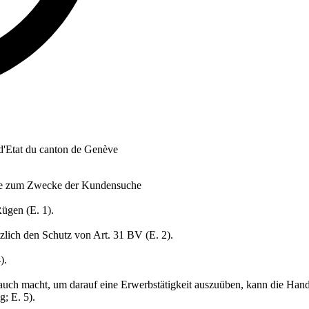
 d'Etat du canton de Genève
erte zum Zwecke der Kundensuche
Rügen (E. 1).
sätzlich den Schutz von Art. 31 BV (E. 2).
).
auch macht, um darauf eine Erwerbstätigkeit auszuüben, kann die Han
; E. 5).